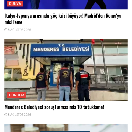
DÜNYA
İtalya-İspanya arasında göç krizi büyüyor! Madrid’den Roma’ya
misilleme
8 AĞUSTOS 2026
GÜNDEM
Menderes Belediyesi soruşturmasında 10 tutuklama!
8 AĞUSTOS 2026