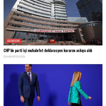
GÜNDEM
CHP’de parti içi muhalefet deklarasyon kararını askıya aldı
8 AĞUSTOS 2026