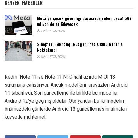
BENZER
HABERLER
Meta’ya çocuk güvenliği davasında rekor ceza! 567
milyon dolar ödeyecek
7 AĞUSTOS 2026
Sinop’ta, Teknoloji Rüzgarı: Yaz Okulu Gururla
Noktalandı
6 AĞUSTOS 2026
Redmi Note 11 ve Note 11 NFC halihazırda MIUI 13
sürümünü çalıştırıyor. Ancak modellerin arayüzleri Android
11 tabanlıydı. Son güncelleme ile birlikte bu modeller
Android 12’ye geçmiş oldular. Öte yandan bu iki modelin
önümüzdeki günlerde Android 13 güncellemesini almaları
kuvvetle muhtemel.