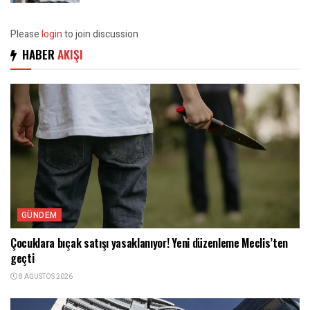
Please
login
to join discussion
HABER
AKIŞI
GÜNDEM
Çocuklara bıçak satışı yasaklanıyor! Yeni düzenleme Meclis’ten
geçti
8 AĞUSTOS 2026