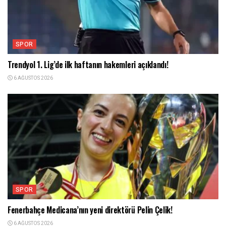
SPOR
Trendyol 1. Lig’de ilk haftanın hakemleri açıklandı!
6 AĞUSTOS 2026
SPOR
Fenerbahçe Medicana’nın yeni direktörü Pelin Çelik!
6 AĞUSTOS 2026