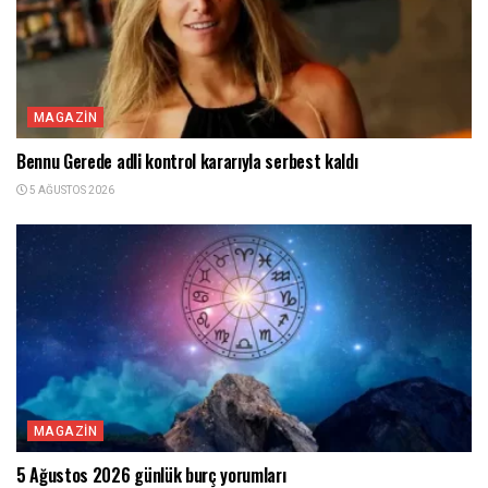
MAGAZIN
Bennu Gerede adli kontrol kararıyla serbest kaldı
5 AĞUSTOS 2026
MAGAZIN
5 Ağustos 2026 günlük burç yorumları