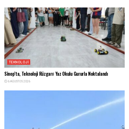
TEKNOLOJI
Sinop’ta, Teknoloji Rüzgarı: Yaz Okulu Gururla Noktalandı
6 AĞUSTOS 2026