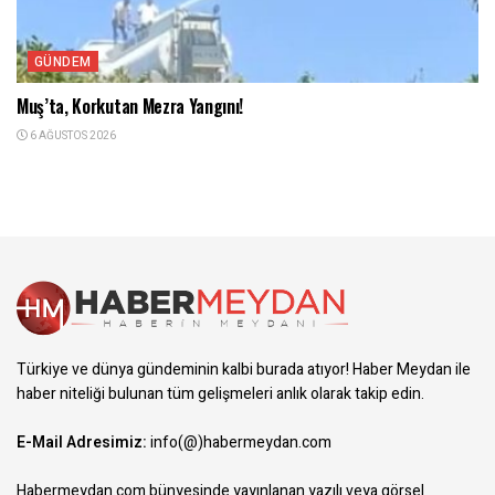
GÜNDEM
Muş’ta, Korkutan Mezra Yangını!
6 AĞUSTOS 2026
Türkiye ve dünya gündeminin kalbi burada atıyor! Haber Meydan ile
haber niteliği bulunan tüm gelişmeleri anlık olarak takip edin.
E-Mail Adresimiz:
info(@)habermeydan.com
Habermeydan.com bünyesinde yayınlanan yazılı veya görsel