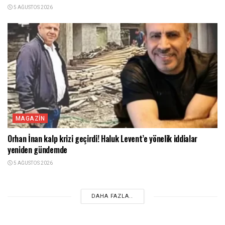
5 AĞUSTOS 2026
MAGAZIN
Orhan İnan kalp krizi geçirdi! Haluk Levent’e yönelik iddialar
yeniden gündemde
5 AĞUSTOS 2026
DAHA FAZLA..