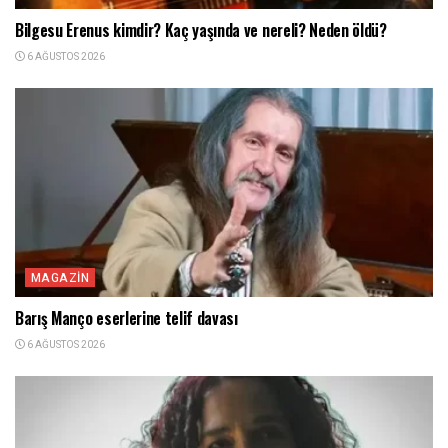
Bilgesu Erenus kimdir? Kaç yaşında ve nereli? Neden öldü?
6 AĞUSTOS 2026
MAGAZIN
Barış Manço eserlerine telif davası
6 AĞUSTOS 2026