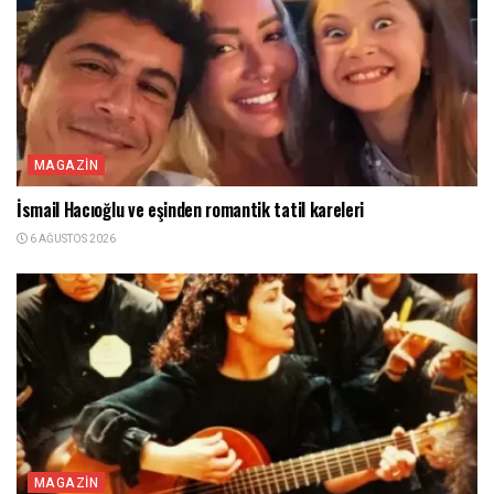
MAGAZIN
İsmail Hacıoğlu ve eşinden romantik tatil kareleri
6 AĞUSTOS 2026
MAGAZIN