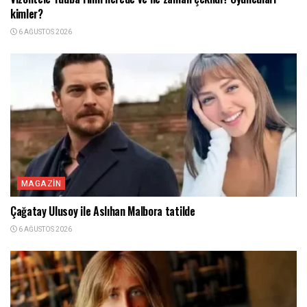
kimler?
6 AĞUSTOS 2026
MAGAZIN
Çağatay Ulusoy ile Aslıhan Malbora tatilde
6 AĞUSTOS 2026