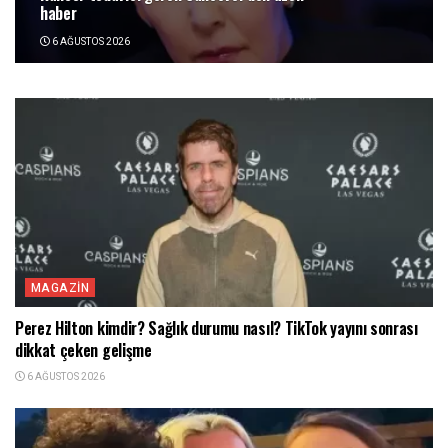
haber
6 AĞUSTOS 2026
MAGAZIN
Perez Hilton kimdir? Sağlık durumu nasıl? TikTok yayını sonrası
dikkat çeken gelişme
6 AĞUSTOS 2026