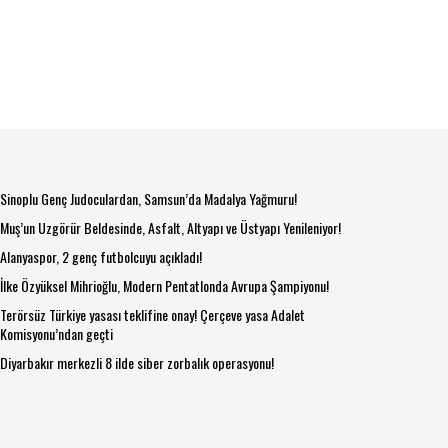
Sinoplu Genç Judoculardan, Samsun’da Madalya Yağmuru!
Muş’un Uzgörür Beldesinde, Asfalt, Altyapı ve Üstyapı Yenileniyor!
Alanyaspor, 2 genç futbolcuyu açıkladı!
İlke Özyüksel Mihrioğlu, Modern Pentatlonda Avrupa Şampiyonu!
Terörsüz Türkiye yasası teklifine onay! Çerçeve yasa Adalet
Komisyonu’ndan geçti
Diyarbakır merkezli 8 ilde siber zorbalık operasyonu!