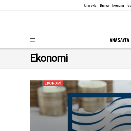
Anasayfa
Dünya
Ekonomi
G
ANASAYFA
Ekonomi
EKONOMI