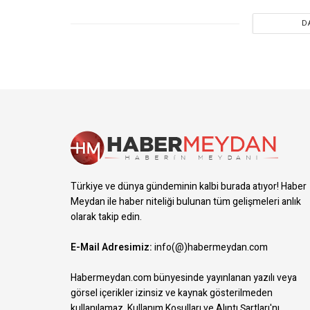
D
Türkiye ve dünya gündeminin kalbi burada atıyor! Haber
Meydan ile haber niteliği bulunan tüm gelişmeleri anlık
olarak takip edin.
E-Mail Adresimiz:
info(@)habermeydan.com
Habermeydan.com bünyesinde yayınlanan yazılı veya
görsel içerikler izinsiz ve kaynak gösterilmeden
kullanılamaz.
Kullanım Koşulları ve Alıntı Şartları
'nı