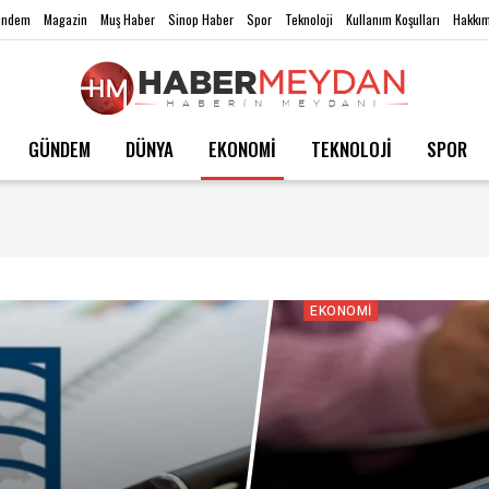
ündem
Magazin
Muş Haber
Sinop Haber
Spor
Teknoloji
Kullanım Koşulları
Hakkım
GÜNDEM
DÜNYA
EKONOMİ
TEKNOLOJİ
SPOR
EKONOMI