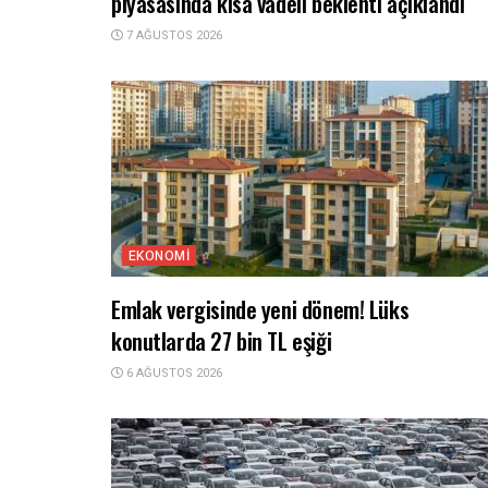
piyasasında kısa vadeli beklenti açıklandı
7 AĞUSTOS 2026
EKONOMI
Emlak vergisinde yeni dönem! Lüks
konutlarda 27 bin TL eşiği
6 AĞUSTOS 2026