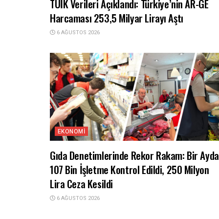
TÜİK Verileri Açıklandı: Türkiye’nin AR-GE
Harcaması 253,5 Milyar Lirayı Aştı
6 AĞUSTOS 2026
EKONOMI
Gıda Denetimlerinde Rekor Rakam: Bir Ayda
107 Bin İşletme Kontrol Edildi, 250 Milyon
Lira Ceza Kesildi
6 AĞUSTOS 2026