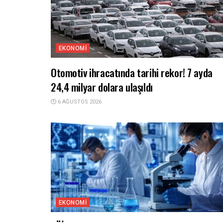
EKONOMI
Otomotiv ihracatında tarihi rekor! 7 ayda
24,4 milyar dolara ulaşıldı
6 AĞUSTOS 2026
EKONOMI