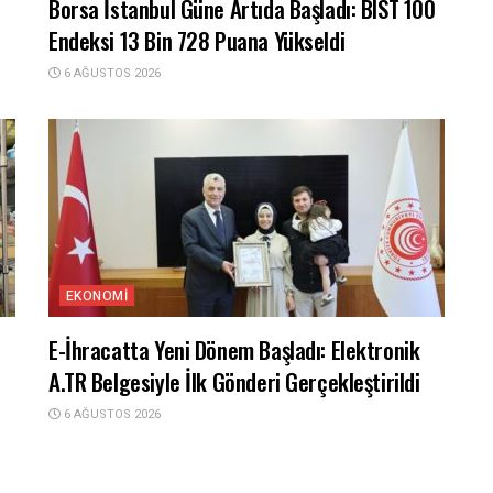
Borsa İstanbul Güne Artıda Başladı: BIST 100
Endeksi 13 Bin 728 Puana Yükseldi
6 AĞUSTOS 2026
EKONOMI
E-İhracatta Yeni Dönem Başladı: Elektronik
A.TR Belgesiyle İlk Gönderi Gerçekleştirildi
6 AĞUSTOS 2026