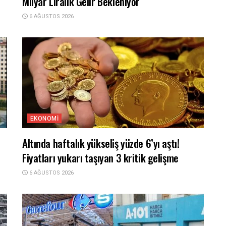
Milyar Liralık Gelir Bekleniyor
6 AĞUSTOS 2026
EKONOMI
Altında haftalık yükseliş yüzde 6’yı aştı!
Fiyatları yukarı taşıyan 3 kritik gelişme
6 AĞUSTOS 2026