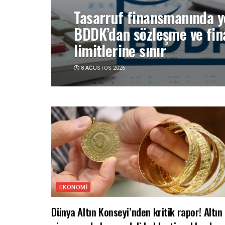
Tasarruf finansmanında y
BDDK’dan sözleşme ve fi
limitlerine sınır
8 AĞUSTOS 2026
EKONOMI
Dünya Altın Konseyi’nden kritik rapor! Altın