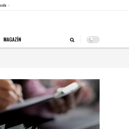
ızda
8 Ağustos 2026, Cumartesi
MAGAZİN