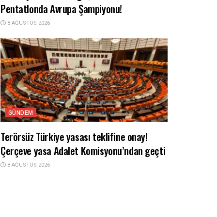
Pentatlonda Avrupa Şampiyonu!
8 AĞUSTOS 2026
GÜNDEM
Terörsüz Türkiye yasası teklifine onay!
Çerçeve yasa Adalet Komisyonu’ndan geçti
8 AĞUSTOS 2026