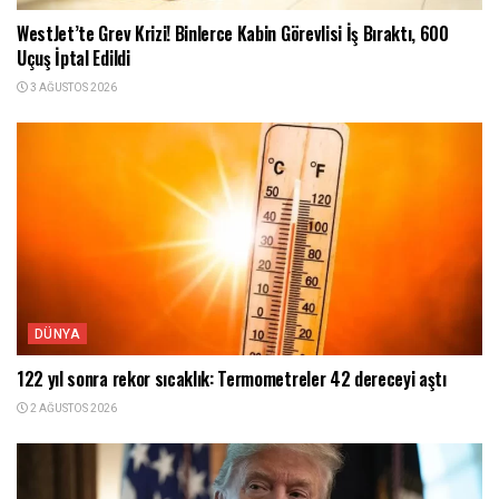
WestJet’te Grev Krizi! Binlerce Kabin Görevlisi İş Bıraktı, 600
Uçuş İptal Edildi
3 AĞUSTOS 2026
DÜNYA
122 yıl sonra rekor sıcaklık: Termometreler 42 dereceyi aştı
2 AĞUSTOS 2026