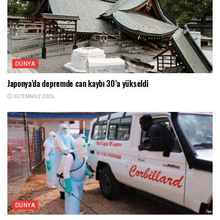
DÜNYA
Japonya’da depremde can kaybı 30’a yükseldi
30 TEMMUZ 2026
DÜNYA