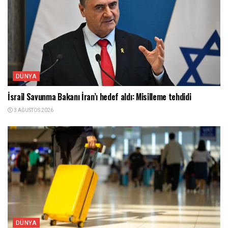
DÜNYA
İsrail Savunma Bakanı İran’ı hedef aldı: Misilleme tehdidi
3 AĞUSTOS 2026
DÜNYA