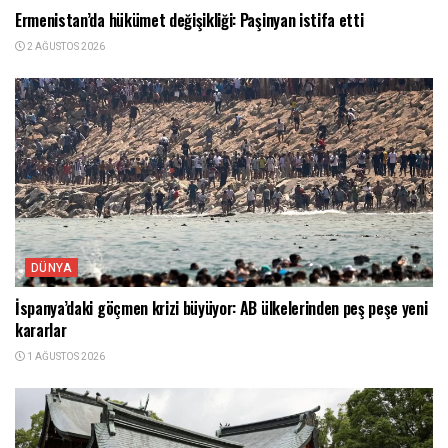
Ermenistan’da hükümet değişikliği: Paşinyan istifa etti
2 AĞUSTOS 2026
DÜNYA
İspanya’daki göçmen krizi büyüyor: AB ülkelerinden peş peşe yeni
kararlar
1 AĞUSTOS 2026