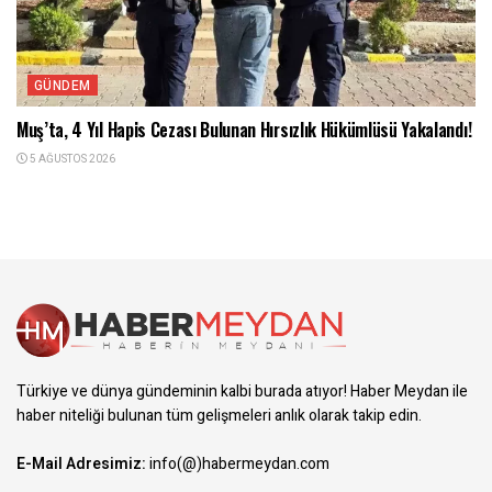
GÜNDEM
Muş’ta, 4 Yıl Hapis Cezası Bulunan Hırsızlık Hükümlüsü Yakalandı!
5 AĞUSTOS 2026
Türkiye ve dünya gündeminin kalbi burada atıyor! Haber Meydan ile
haber niteliği bulunan tüm gelişmeleri anlık olarak takip edin.
E-Mail Adresimiz:
info(@)habermeydan.com