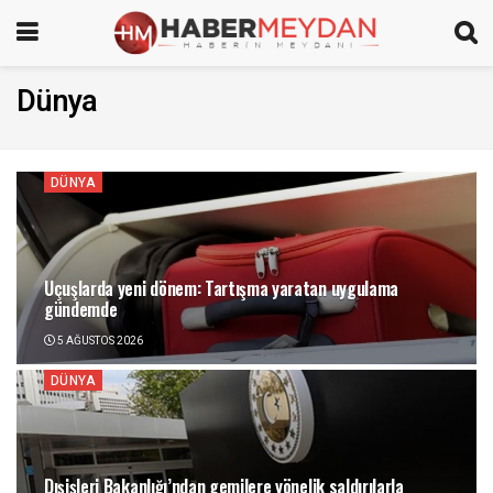
Dünya
DÜNYA
Uçuşlarda yeni dönem: Tartışma yaratan uygulama
gündemde
5 AĞUSTOS 2026
DÜNYA
Dışişleri Bakanlığı’ndan gemilere yönelik saldırılarla