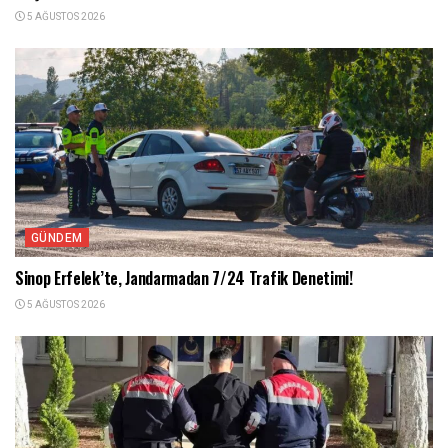
5 AĞUSTOS 2026
GÜNDEM
Sinop Erfelek’te, Jandarmadan 7/24 Trafik Denetimi!
5 AĞUSTOS 2026