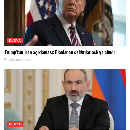
DÜNYA
Trump’tan İran açıklaması: Planlanan saldırılar askıya alındı
2 AĞUSTOS 2026
DÜNYA