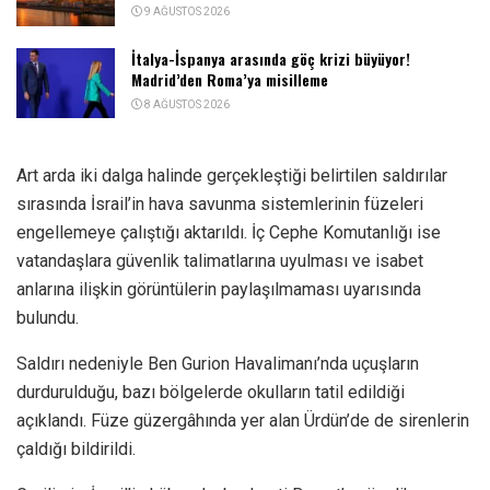
9 AĞUSTOS 2026
İtalya-İspanya arasında göç krizi büyüyor!
Madrid’den Roma’ya misilleme
8 AĞUSTOS 2026
Art arda iki dalga halinde gerçekleştiği belirtilen saldırılar
sırasında İsrail’in hava savunma sistemlerinin füzeleri
engellemeye çalıştığı aktarıldı. İç Cephe Komutanlığı ise
vatandaşlara güvenlik talimatlarına uyulması ve isabet
anlarına ilişkin görüntülerin paylaşılmaması uyarısında
bulundu.
Saldırı nedeniyle Ben Gurion Havalimanı’nda uçuşların
durdurulduğu, bazı bölgelerde okulların tatil edildiği
açıklandı. Füze güzergâhında yer alan Ürdün’de de sirenlerin
çaldığı bildirildi.