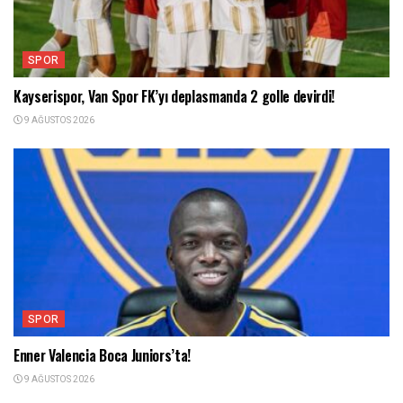
SPOR
Kayserispor, Van Spor FK’yı deplasmanda 2 golle devirdi!
9 AĞUSTOS 2026
SPOR
Enner Valencia Boca Juniors’ta!
9 AĞUSTOS 2026