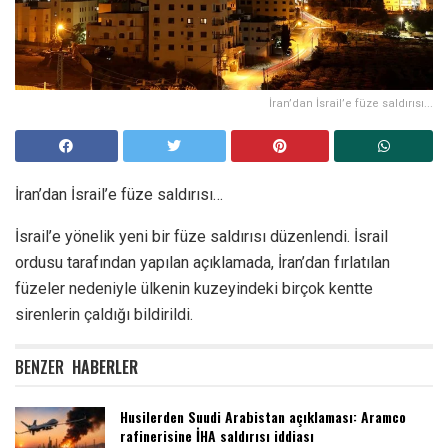
İran’dan İsrail’e füze saldırısı...
İran’dan İsrail’e füze saldırısı…
İsrail’e yönelik yeni bir füze saldırısı düzenlendi. İsrail
ordusu tarafından yapılan açıklamada, İran’dan fırlatılan
füzeler nedeniyle ülkenin kuzeyindeki birçok kentte
sirenlerin çaldığı bildirildi.
BENZER
HABERLER
Husilerden Suudi Arabistan açıklaması: Aramco
rafinerisine İHA saldırısı iddiası