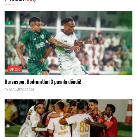
SPOR
Bursaspor, Bodrum’dan 3 puanla döndü!
10 AĞUSTOS 2026