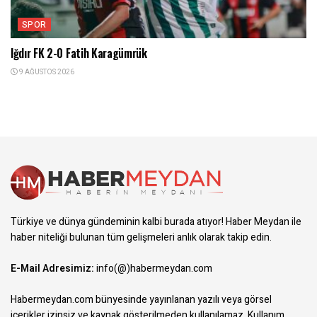
SPOR
Iğdır FK 2-0 Fatih Karagümrük
9 AĞUSTOS 2026
Türkiye ve dünya gündeminin kalbi burada atıyor! Haber Meydan ile
haber niteliği bulunan tüm gelişmeleri anlık olarak takip edin.
E-Mail Adresimiz:
info(@)habermeydan.com
Habermeydan.com bünyesinde yayınlanan yazılı veya görsel
içerikler izinsiz ve kaynak gösterilmeden kullanılamaz.
Kullanım