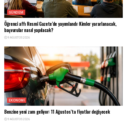
GÜNDEM
Öğrenci affı Resmî Gazete’de yayımlandı: Kimler yararlanacak,
başvurular nasıl yapılacak?
9 AĞUSTOS 2026
EKONOMI
Benzine yeni zam geliyor: 11 Ağustos’ta fiyatlar değişecek
9 AĞUSTOS 2026