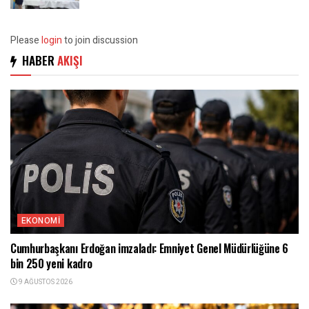
Please
login
to join discussion
HABER
AKIŞI
EKONOMI
Cumhurbaşkanı Erdoğan imzaladı: Emniyet Genel Müdürlüğüne 6
bin 250 yeni kadro
9 AĞUSTOS 2026