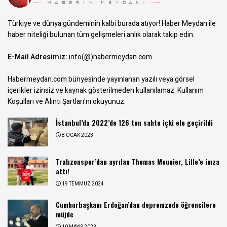
Türkiye ve dünya gündeminin kalbi burada atıyor! Haber Meydan ile
haber niteliği bulunan tüm gelişmeleri anlık olarak takip edin.
E-Mail Adresimiz:
info(@)habermeydan.com
Habermeydan.com bünyesinde yayınlanan yazılı veya görsel
içerikler izinsiz ve kaynak gösterilmeden kullanılamaz.
Kullanım
Koşulları ve Alıntı Şartları
'nı okuyunuz.
İstanbul’da 2022’de 126 ton sahte içki ele geçirildi
8 OCAK 2023
Trabzonspor’dan ayrılan Thomas Meunier, Lille’e imza
attı!
19 TEMMUZ 2024
Cumhurbaşkanı Erdoğan’dan depremzede öğrencilere
müjde