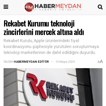
Rekabet Kurumu teknoloji
zincirlerini mercek altına aldı
Rekabet Kurulu, Apple ürünlerindeki fiyat
koordinasyonu şüphesiyle yürütülen soruşturmaya
teknoloji marketlerinin de dahil edildiğini duyurdu.
A
YAZAR
HABERMEYDAN EDITÖR
13 Mayıs 2025
A