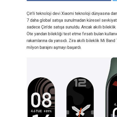
Çin’li teknoloji devi Xiaomi teknoloji dünyasına
7 daha global satışa sunulmadan küresel sevkiyatl
sadece Çin’de satışa sunuldu. Ancak akıllı bileklik
Öte yandan bilekliği test etme fırsatı bulan kullan
rakamlarına da yansıdı. Zira akıllı bileklik Mi Ba
milyon barajını aşmayı başardı.