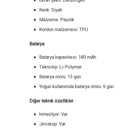
Ekran şekli: Dikdörtgen
Renk: Siyah
Malzeme: Plastik
Kordon malzemesi: TPU
Batarya
Batarya kapasitesi: 180 mAh
Teknoloji: Li-Polymer
Batarya ömrü: 15 gün
Yoğun kullanımda batarya ömrü: 9 gün
Diğer teknik özellikler
İvmeölçer: Var
Jiroskop: Var