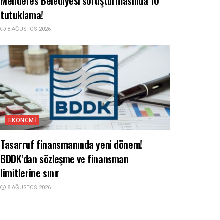
Menderes Belediyesi soruşturmasında 10
tutuklama!
8 AĞUSTOS 2026
EKONOMI
Tasarruf finansmanında yeni dönem!
BDDK’dan sözleşme ve finansman
limitlerine sınır
8 AĞUSTOS 2026