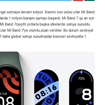
 damga vurmaya devam ediyor. Xiaomi son ürünü olan Mi Band
arda 1 milyon barajını aşmayı başardı. Mi Band 7 şu an için
 Mi Band 7çeşitli yollarla başka ülkelerde satışa sunuldu.
ıcılar Mi Band 7’ye olumlu puan verdiler. Bu durum sevkiyat
nd 7 daha global satışa sunulmadan küresel sevkiyatta 1