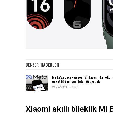
BENZER
HABERLER
Meta’ya çocuk güvenliği davasında rekor
ceza! 567 milyon dolar ödeyecek
7 AĞUSTOS 2026
Xiaomi akıllı bileklik Mi 