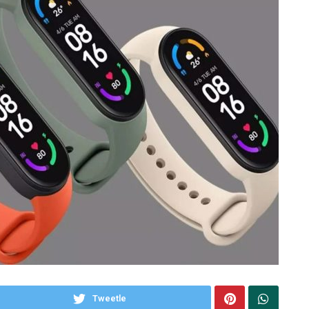
Tweetle