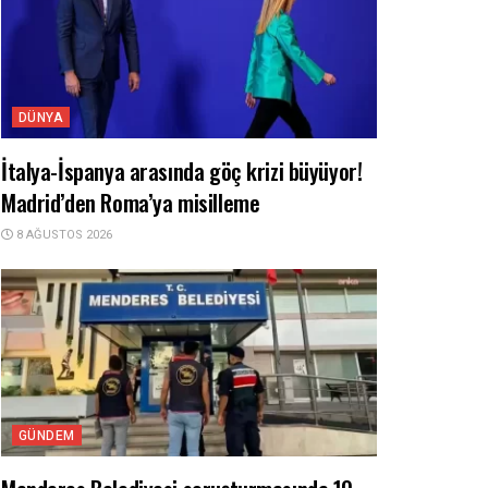
DÜNYA
İtalya-İspanya arasında göç krizi büyüyor!
Madrid’den Roma’ya misilleme
8 AĞUSTOS 2026
GÜNDEM