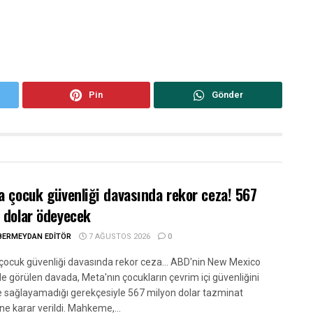
Pin
Gönder
a çocuk güvenliği davasında rekor ceza! 567
 dolar ödeyecek
BERMEYDAN EDITÖR
7 AĞUSTOS 2026
0
çocuk güvenliği davasında rekor ceza... ABD'nin New Mexico
e görülen davada, Meta'nın çocukların çevrim içi güvenliğini
e sağlayamadığı gerekçesiyle 567 milyon dolar tazminat
e karar verildi. Mahkeme,...