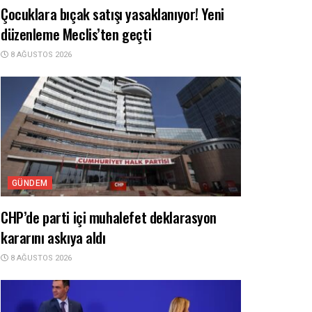
Çocuklara bıçak satışı yasaklanıyor! Yeni
düzenleme Meclis’ten geçti
8 AĞUSTOS 2026
GÜNDEM
CHP’de parti içi muhalefet deklarasyon
kararını askıya aldı
8 AĞUSTOS 2026