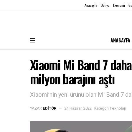
Anasayfa
Dünya
Ekonomi
G
ANASAYFA
Xiaomi Mi Band 7 daha
milyon barajını aştı
Xiaomi’nin yeni ürünü olan Mi Band 7 dah
YAZAR
EDITÖR
21 Haziran 2022
Kategori
Teknoloji