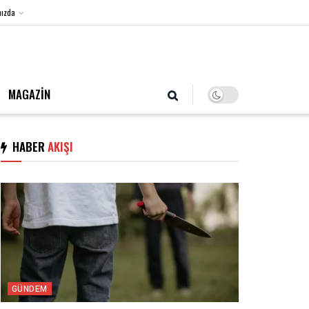
ızda
8 Ağustos 2026, Cumartesi
MAGAZİN
HABER
AKIŞI
GÜNDEM