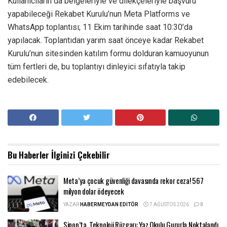
Kullanıcıların da belgeleriyle ve dilekçeleriyle başvuru
yapabileceği Rekabet Kurulu’nun Meta Platforms ve
WhatsApp toplantısı; 11 Ekim tarihinde saat 10:30’da
yapılacak. Toplantıdan yarım saat önceye kadar Rekabet
Kurulu’nun sitesinden katılım formu dolduran kamuoyunun
tüm fertleri de, bu toplantıyı dinleyici sıfatıyla takip
edebilecek.
Bu Haberler
İlginizi Çekebilir
Meta’ya çocuk güvenliği davasında rekor ceza! 567
milyon dolar ödeyecek
YAZAR
HABERMEYDAN EDITÖR
7 AĞUSTOS 2026
0
Sinop’ta, Teknoloji Rüzgarı: Yaz Okulu Gururla Noktalandı