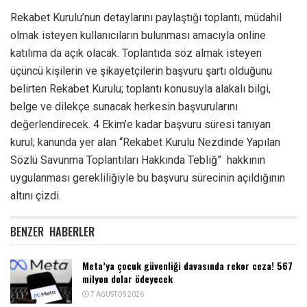
Rekabet Kurulu’nun detaylarını paylaştığı toplantı, müdahil
olmak isteyen kullanıcıların bulunması amacıyla online
katılıma da açık olacak. Toplantıda söz almak isteyen
üçüncü kişilerin ve şikayetçilerin başvuru şartı olduğunu
belirten Rekabet Kurulu; toplantı konusuyla alakalı bilgi,
belge ve dilekçe sunacak herkesin başvurularını
değerlendirecek. 4 Ekim’e kadar başvuru süresi tanıyan
kurul; kanunda yer alan “Rekabet Kurulu Nezdinde Yapılan
Sözlü Savunma Toplantıları Hakkında Tebliğ” hakkının
uygulanması gerekliliğiyle bu başvuru sürecinin açıldığının
altını çizdi.
BENZER
HABERLER
Meta’ya çocuk güvenliği davasında rekor ceza! 567
milyon dolar ödeyecek
7 AĞUSTOS 2026