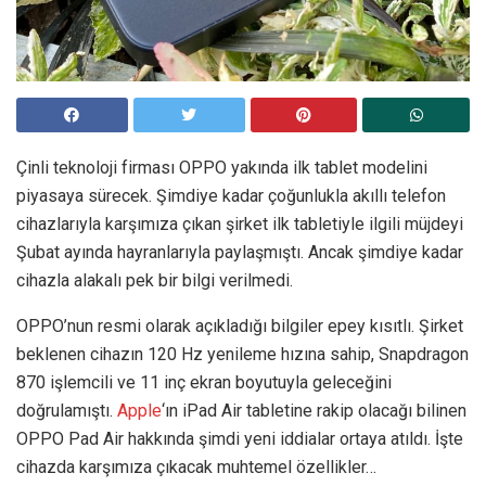
Çinli teknoloji firması OPPO yakında ilk tablet modelini
piyasaya sürecek. Şimdiye kadar çoğunlukla akıllı telefon
cihazlarıyla karşımıza çıkan şirket ilk tabletiyle ilgili müjdeyi
Şubat ayında hayranlarıyla paylaşmıştı. Ancak şimdiye kadar
cihazla alakalı pek bir bilgi verilmedi.
OPPO’nun resmi olarak açıkladığı bilgiler epey kısıtlı. Şirket
beklenen cihazın 120 Hz yenileme hızına sahip, Snapdragon
870 işlemcili ve 11 inç ekran boyutuyla geleceğini
doğrulamıştı.
Apple
‘ın iPad Air tabletine rakip olacağı bilinen
OPPO Pad Air hakkında şimdi yeni iddialar ortaya atıldı. İşte
cihazda karşımıza çıkacak muhtemel özellikler…