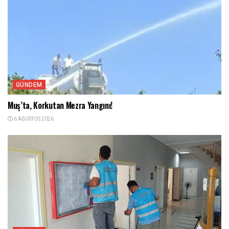
GÜNDEM
Muş’ta, Korkutan Mezra Yangını!
6 AĞUSTOS 2026