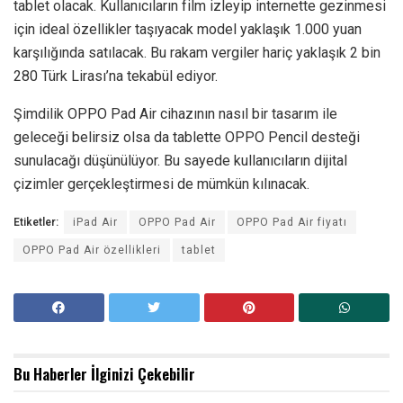
tablet olacak. Kullanıcıların film izleyip internette gezinmesi
için ideal özellikler taşıyacak model yaklaşık 1.000 yuan
karşılığında satılacak. Bu rakam vergiler hariç yaklaşık 2 bin
280 Türk Lirası’na tekabül ediyor.
Şimdilik OPPO Pad Air cihazının nasıl bir tasarım ile
geleceği belirsiz olsa da tablette OPPO Pencil desteği
sunulacağı düşünülüyor. Bu sayede kullanıcıların dijital
çizimler gerçekleştirmesi de mümkün kılınacak.
Etiketler:
iPad Air
OPPO Pad Air
OPPO Pad Air fiyatı
OPPO Pad Air özellikleri
tablet
Bu Haberler
İlginizi Çekebilir