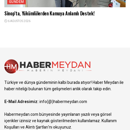
GÜNDEM
Sinop’ta, Yükümlülerden Kamuya Anlamlı Destek!
6 AĞUSTOS 2026
Türkiye ve dünya gündeminin kalbi burada atıyor! Haber Meydan ile
haber niteliği bulunan tüm gelişmeleri anlık olarak takip edin.
E-Mail Adresimiz:
info(@)habermeydan.com
Habermeydan.com bünyesinde yayınlanan yazılı veya görsel
içerikler izinsiz ve kaynak gösterilmeden kullanılamaz.
Kullanım
Koşulları ve Alıntı Şartları
'nı okuyunuz.