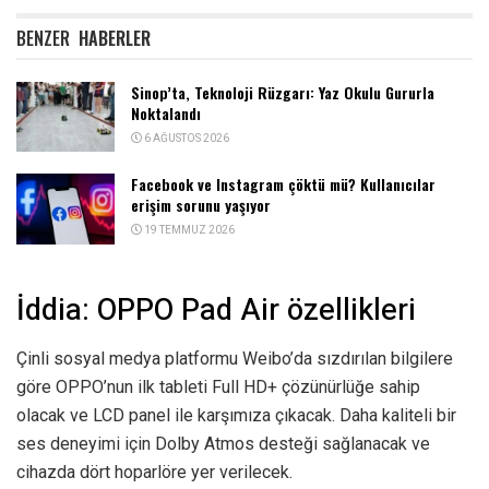
BENZER
HABERLER
Sinop’ta, Teknoloji Rüzgarı: Yaz Okulu Gururla
Noktalandı
6 AĞUSTOS 2026
Facebook ve Instagram çöktü mü? Kullanıcılar
erişim sorunu yaşıyor
19 TEMMUZ 2026
İddia: OPPO Pad Air özellikleri
Çinli sosyal medya platformu Weibo’da sızdırılan bilgilere
göre OPPO’nun ilk tableti Full HD+ çözünürlüğe sahip
olacak ve LCD panel ile karşımıza çıkacak. Daha kaliteli bir
ses deneyimi için Dolby Atmos desteği sağlanacak ve
cihazda dört hoparlöre yer verilecek.