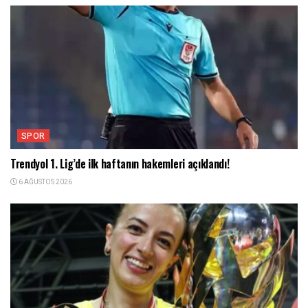
SPOR
Trendyol 1. Lig’de ilk haftanın hakemleri açıklandı!
6 AĞUSTOS 2026