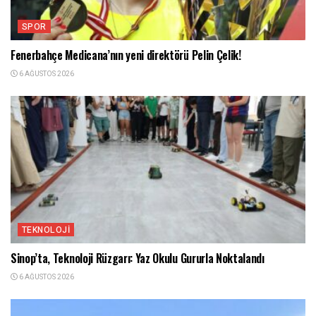
SPOR
Fenerbahçe Medicana’nın yeni direktörü Pelin Çelik!
6 AĞUSTOS 2026
TEKNOLOJI
Sinop’ta, Teknoloji Rüzgarı: Yaz Okulu Gururla Noktalandı
6 AĞUSTOS 2026