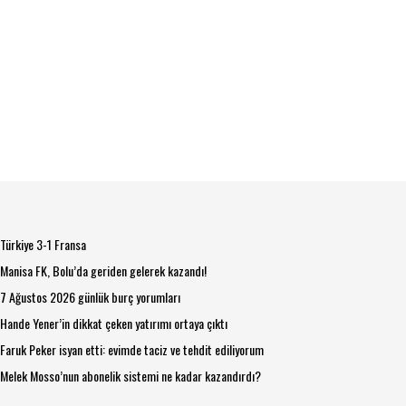
Türkiye 3-1 Fransa
Manisa FK, Bolu’da geriden gelerek kazandı!
7 Ağustos 2026 günlük burç yorumları
Hande Yener’in dikkat çeken yatırımı ortaya çıktı
Faruk Peker isyan etti: evimde taciz ve tehdit ediliyorum
Melek Mosso’nun abonelik sistemi ne kadar kazandırdı?