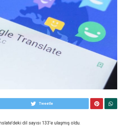
Tweetle
slate’deki dil sayısı 133’e ulaşmış oldu.