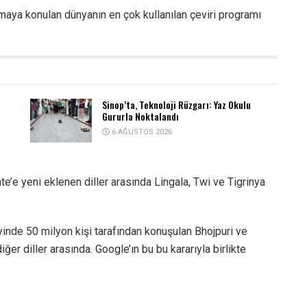
aya konulan dünyanın en çok kullanılan çeviri programı
Sinop’ta, Teknoloji Rüzgarı: Yaz Okulu
Gururla Noktalandı
6 AĞUSTOS 2026
ate’e yeni eklenen diller arasında Lingala, Twi ve Tigrinya
eyinde 50 milyon kişi tarafından konuşulan Bhojpuri ve
ğer diller arasında. Google’ın bu bu kararıyla birlikte