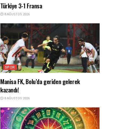
Türkiye 3-1 Fransa
8 AĞUSTOS 2026
SPOR
Manisa FK, Bolu’da geriden gelerek
kazandı!
8 AĞUSTOS 2026