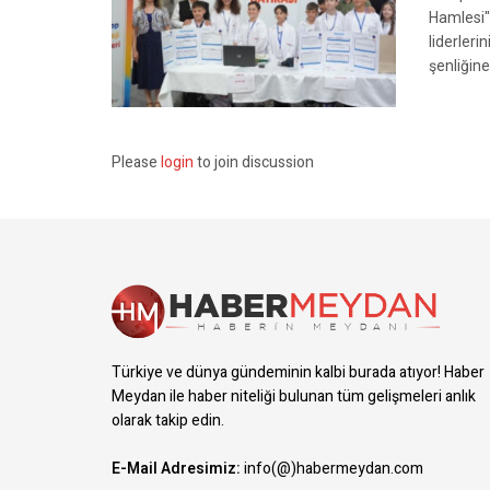
Hamlesi" 
liderleri
şenliğine
Please
login
to join discussion
Türkiye ve dünya gündeminin kalbi burada atıyor! Haber
Meydan ile haber niteliği bulunan tüm gelişmeleri anlık
olarak takip edin.
E-Mail Adresimiz:
info(@)habermeydan.com