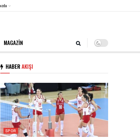
ızda
8 Ağustos 2026, Cumartesi
MAGAZİN
HABER
AKIŞI
SPOR