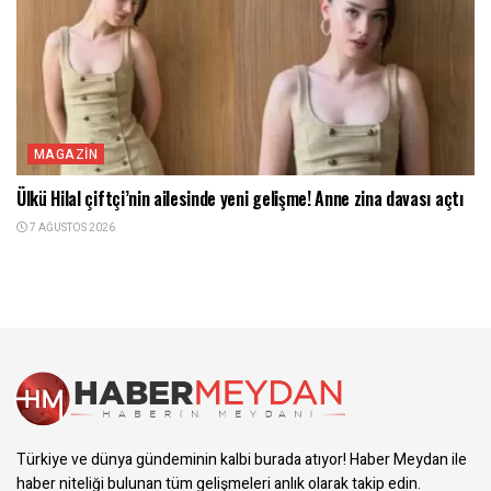
MAGAZIN
Ülkü Hilal çiftçi’nin ailesinde yeni gelişme! Anne zina davası açtı
7 AĞUSTOS 2026
Türkiye ve dünya gündeminin kalbi burada atıyor! Haber Meydan ile
haber niteliği bulunan tüm gelişmeleri anlık olarak takip edin.