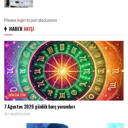
Please
login
to join discussion
HABER
AKIŞI
MAGAZIN
7 Ağustos 2026 günlük burç yorumları
7 AĞUSTOS 2026