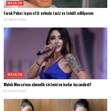
MAGAZIN
Faruk Peker isyan etti: evimde taciz ve tehdit ediliyorum
7 AĞUSTOS 2026
MAGAZIN
Melek Mosso’nun abonelik sistemi ne kadar kazandırdı?
7 AĞUSTOS 2026