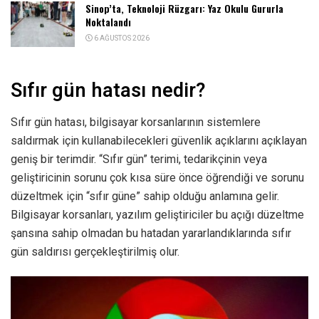
Sinop’ta, Teknoloji Rüzgarı: Yaz Okulu Gururla
Noktalandı
6 AĞUSTOS 2026
Sıfır gün hatası nedir?
Sıfır gün hatası, bilgisayar korsanlarının sistemlere
saldırmak için kullanabilecekleri güvenlik açıklarını açıklayan
geniş bir terimdir. “Sıfır gün” terimi, tedarikçinin veya
geliştiricinin sorunu çok kısa süre önce öğrendiği ve sorunu
düzeltmek için “sıfır güne” sahip olduğu anlamına gelir.
Bilgisayar korsanları, yazılım geliştiriciler bu açığı düzeltme
şansına sahip olmadan bu hatadan yararlandıklarında sıfır
gün saldırısı gerçekleştirilmiş olur.