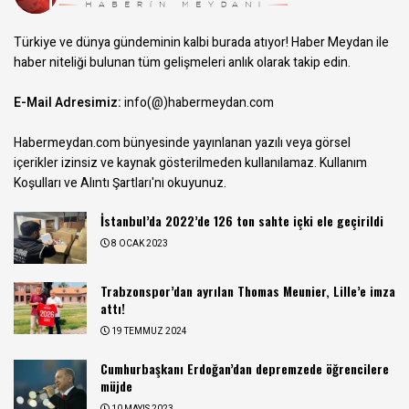
Türkiye ve dünya gündeminin kalbi burada atıyor! Haber Meydan ile
haber niteliği bulunan tüm gelişmeleri anlık olarak takip edin.
E-Mail Adresimiz:
info(@)habermeydan.com
Habermeydan.com bünyesinde yayınlanan yazılı veya görsel
içerikler izinsiz ve kaynak gösterilmeden kullanılamaz.
Kullanım
Koşulları ve Alıntı Şartları
'nı okuyunuz.
İstanbul’da 2022’de 126 ton sahte içki ele geçirildi
8 OCAK 2023
Trabzonspor’dan ayrılan Thomas Meunier, Lille’e imza
attı!
19 TEMMUZ 2024
Cumhurbaşkanı Erdoğan’dan depremzede öğrencilere
müjde