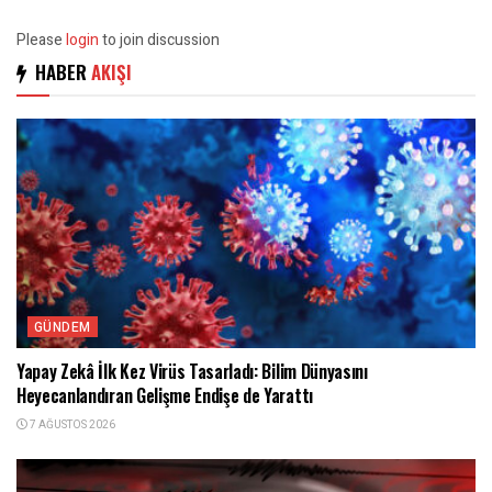
Please
login
to join discussion
HABER
AKIŞI
GÜNDEM
Yapay Zekâ İlk Kez Virüs Tasarladı: Bilim Dünyasını
Heyecanlandıran Gelişme Endişe de Yarattı
7 AĞUSTOS 2026