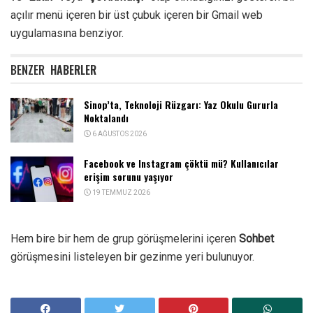
açılır menü içeren bir üst çubuk içeren bir Gmail web
uygulamasına benziyor.
BENZER
HABERLER
Sinop’ta, Teknoloji Rüzgarı: Yaz Okulu Gururla
Noktalandı
6 AĞUSTOS 2026
Facebook ve Instagram çöktü mü? Kullanıcılar
erişim sorunu yaşıyor
19 TEMMUZ 2026
Hem bire bir hem de grup görüşmelerini içeren
Sohbet
görüşmesini listeleyen bir gezinme yeri bulunuyor.