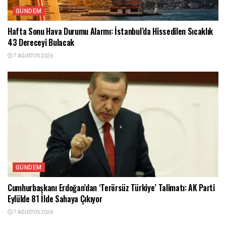
GÜNDEM
Hafta Sonu Hava Durumu Alarmı: İstanbul’da Hissedilen Sıcaklık
43 Dereceyi Bulacak
7 AĞUSTOS 2026
GÜNDEM
Cumhurbaşkanı Erdoğan’dan ‘Terörsüz Türkiye’ Talimatı: AK Parti
Eylülde 81 İlde Sahaya Çıkıyor
7 AĞUSTOS 2026