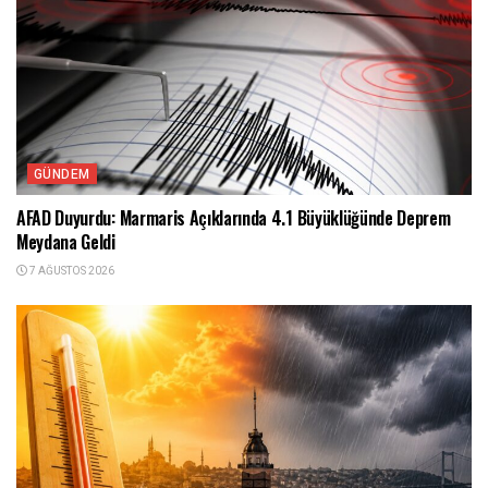
GÜNDEM
AFAD Duyurdu: Marmaris Açıklarında 4.1 Büyüklüğünde Deprem
Meydana Geldi
7 AĞUSTOS 2026