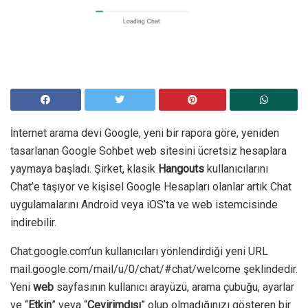
İnternet arama devi Google, yeni bir rapora göre, yeniden
tasarlanan Google Sohbet web sitesini ücretsiz hesaplara
yaymaya başladı. Şirket, klasik
Hangouts
kullanıcılarını
Chat’e taşıyor ve kişisel Google Hesapları olanlar artık Chat
uygulamalarını Android veya iOS’ta ve web istemcisinde
indirebilir.
Chat.google.com’un kullanıcıları yönlendirdiği yeni URL
mail.google.com/mail/u/0/chat/#chat/welcome şeklindedir.
Yeni
web
sayfasının kullanıcı arayüzü, arama çubuğu, ayarlar
ve “
Etkin
” veya “
Çevirimdışı
” olup olmadığınızı gösteren bir