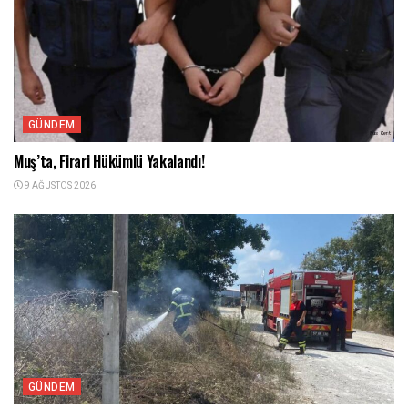
GÜNDEM
Muş’ta, Firari Hükümlü Yakalandı!
9 AĞUSTOS 2026
GÜNDEM