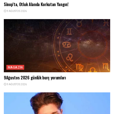
Sinop’ta, Otluk Alanda Korkutan Yangın!
9 AĞUSTOS 2026
MAGAZIN
9Ağustos 2026 günlük burç yorumları
9 AĞUSTOS 2026