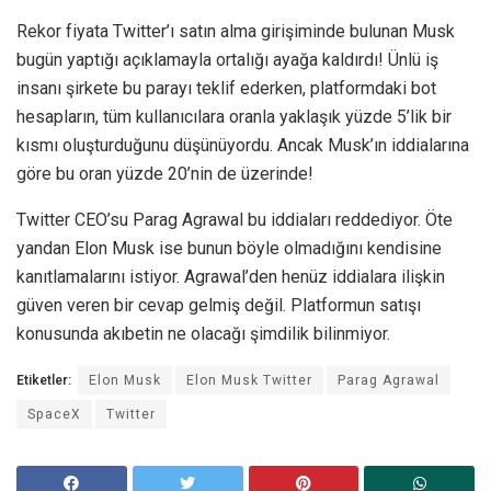
Rekor fiyata Twitter’ı satın alma girişiminde bulunan Musk
bugün yaptığı açıklamayla ortalığı ayağa kaldırdı! Ünlü iş
insanı şirkete bu parayı teklif ederken, platformdaki bot
hesapların, tüm kullanıcılara oranla yaklaşık yüzde 5’lik bir
kısmı oluşturduğunu düşünüyordu. Ancak Musk’ın iddialarına
göre bu oran yüzde 20’nin de üzerinde!
Twitter CEO’su Parag Agrawal bu iddiaları reddediyor. Öte
yandan Elon Musk ise bunun böyle olmadığını kendisine
kanıtlamalarını istiyor. Agrawal’den henüz iddialara ilişkin
güven veren bir cevap gelmiş değil. Platformun satışı
konusunda akıbetin ne olacağı şimdilik bilinmiyor.
Etiketler:
Elon Musk
Elon Musk Twitter
Parag Agrawal
SpaceX
Twitter