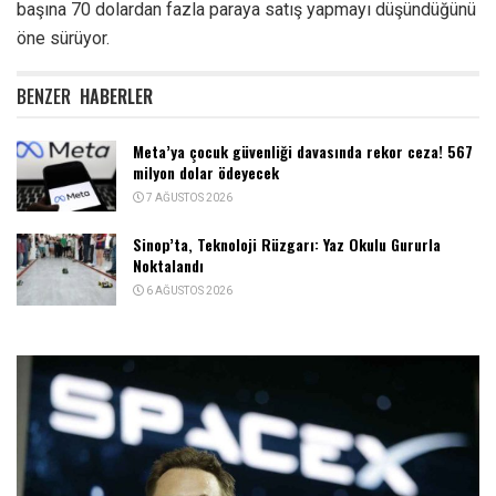
başına 70 dolardan fazla paraya satış yapmayı düşündüğünü
öne sürüyor.
BENZER
HABERLER
Meta’ya çocuk güvenliği davasında rekor ceza! 567
milyon dolar ödeyecek
7 AĞUSTOS 2026
Sinop’ta, Teknoloji Rüzgarı: Yaz Okulu Gururla
Noktalandı
6 AĞUSTOS 2026