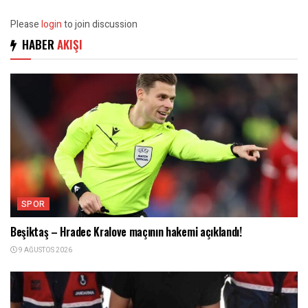
Please
login
to join discussion
HABER
AKIŞI
SPOR
Beşiktaş – Hradec Kralove maçının hakemi açıklandı!
9 AĞUSTOS 2026