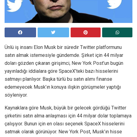
Ünlü iş insanı Elon Musk bir süredir Twitter platformunu
satın almak istemesiyle gündemde. Şirket için 44 milyar
doları gözden çıkaran girişimci, New York Post’un bugün
yayınladığı iddialara göre SpaceX’teki bazı hisselerini
satmayı planlıyor. Başka türlü bu satın alımı finanse
edemeyecek Musk’ın konuya ilişkin görüşmeler yaptığı
söyleniyor.
Kaynaklara göre Musk, büyük bir gelecek gördüğü Twitter
şirketini satın alma anlaşması için 44 milyar dolar toplamaya
çalışıyor. Bunun için en olası seçenek SpaceX hisselerini
satmak olarak görünüyor. New York Post, Musk’ın hisse