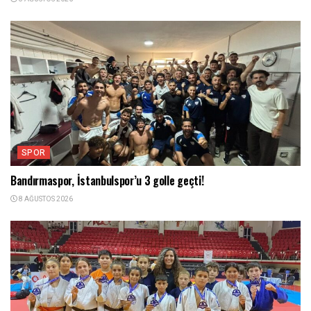
SPOR
Bandırmaspor, İstanbulspor’u 3 golle geçti!
8 AĞUSTOS 2026