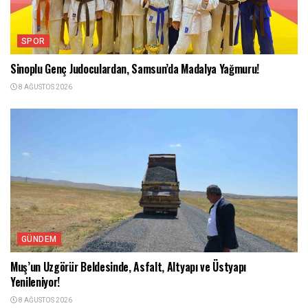
SPOR
Sinoplu Genç Judoculardan, Samsun’da Madalya Yağmuru!
8 AĞUSTOS 2026
GÜNDEM
Muş’un Uzgörür Beldesinde, Asfalt, Altyapı ve Üstyapı
Yenileniyor!
8 AĞUSTOS 2026