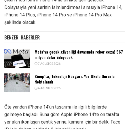
Dolayısıyla yeni serinin isimlendirmesi sırasıyla iPhone 14,
iPhone 14 Plus, iPhone 14 Pro ve iPhone 14 Pro Max
şeklinde olacak.
BENZER
HABERLER
Meta’ya çocuk güvenliği davasında rekor ceza! 567
milyon dolar ödeyecek
7 AĞUSTOS 2026
Sinop’ta, Teknoloji Rüzgarı: Yaz Okulu Gururla
Noktalandı
6 AĞUSTOS 2026
Öte yandan iPhone 14’ün tasarımı ile ilgili bilgilerde
gelmeye başladı. Buna göre Apple iPhone 14’te ön tarafta
yer alan ikonlaşan çentik yerine, kamera için bir delik, Face