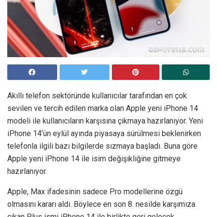
Akıllı telefon sektöründe kullanıcılar tarafından en çok
sevilen ve tercih edilen marka olan Apple yeni iPhone 14
modeli ile kullanıcıların karşısına çıkmaya hazırlanıyor. Yeni
iPhone 14’ün eylül ayında piyasaya sürülmesi beklenirken
telefonla ilgili bazı bilgilerde sızmaya başladı. Buna göre
Apple yeni iPhone 14 ile isim değişikliğine gitmeye
hazırlanıyor.
Apple, Max ifadesinin sadece Pro modellerine özgü
olmasını kararı aldı. Böylece en son 8. nesilde karşımıza
çıkan Plus ismi iPhone 14 ile birlikte geri gelecek.