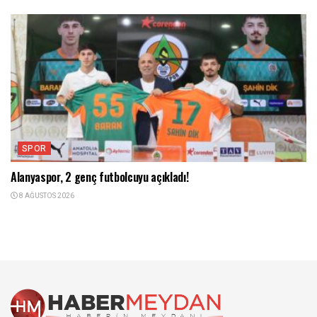
SPOR
Alanyaspor, 2 genç futbolcuyu açıkladı!
8 AĞUSTOS 2026