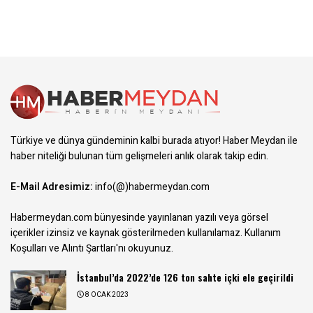
Türkiye ve dünya gündeminin kalbi burada atıyor! Haber Meydan ile
haber niteliği bulunan tüm gelişmeleri anlık olarak takip edin.
E-Mail Adresimiz:
info(@)habermeydan.com
Habermeydan.com bünyesinde yayınlanan yazılı veya görsel
içerikler izinsiz ve kaynak gösterilmeden kullanılamaz.
Kullanım
Koşulları ve Alıntı Şartları
'nı okuyunuz.
İstanbul’da 2022’de 126 ton sahte içki ele geçirildi
8 OCAK 2023