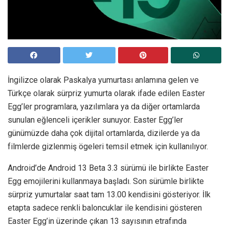
İngilizce olarak Paskalya yumurtası anlamına gelen ve
Türkçe olarak sürpriz yumurta olarak ifade edilen Easter
Egg’ler programlara, yazılımlara ya da diğer ortamlarda
sunulan eğlenceli içerikler sunuyor. Easter Egg’ler
günümüzde daha çok dijital ortamlarda, dizilerde ya da
filmlerde gizlenmiş ögeleri temsil etmek için kullanılıyor.
Android’de Android 13 Beta 3.3 sürümü ile birlikte Easter
Egg emojilerini kullanmaya başladı. Son sürümle birlikte
sürpriz yumurtalar saat tam 13.00 kendisini gösteriyor. İlk
etapta sadece renkli baloncuklar ile kendisini gösteren
Easter Egg’in üzerinde çıkan 13 sayısının etrafında