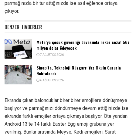
parmağınızla bir tur attığınızda ise asıl eğlence ortaya
çıkıyor.
BENZER
HABERLER
Meta’ya çocuk güvenliği davasında rekor ceza! 567
milyon dolar ödeyecek
7 AĞUSTOS 2026
Sinop’ta, Teknoloji Rüzgarı: Yaz Okulu Gururla
Noktalandı
6 AĞUSTOS 2026
Ekranda çıkan baloncuklar birer birer emojilere dönüşmeye
başlıyor ve parmağınızı döndürmeye devam ettiğinizde ise
ekranda farklı emojiler ortaya çıkmaya başlıyor. Öte yandan
Android 13’te 14 farklı Easter Egg emoji grubuna yer
verilmiş. Bunlar arasında Meyve, Kedi emojileri, Surat