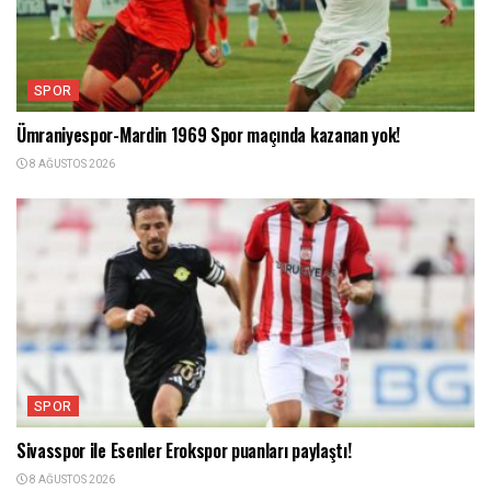
SPOR
Ümraniyespor-Mardin 1969 Spor maçında kazanan yok!
8 AĞUSTOS 2026
SPOR
Sivasspor ile Esenler Erokspor puanları paylaştı!
8 AĞUSTOS 2026