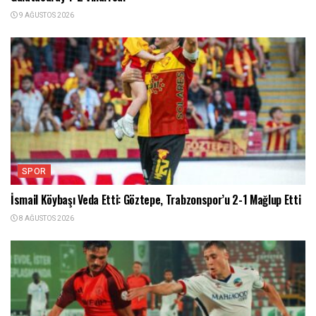
9 AĞUSTOS 2026
SPOR
İsmail Köybaşı Veda Etti: Göztepe, Trabzonspor’u 2-1 Mağlup Etti
8 AĞUSTOS 2026