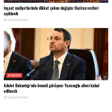
İnşaat maliyetlerinde dikkat çeken değişim: Haziran verileri
açıklandı
10 AĞUSTOS 2026
GÜNDEM
Adalet Bakanlığı’nda önemli görüşme: Yazıcıoğlu ailesi kabul
edilecek
10 AĞUSTOS 2026