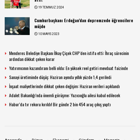
19 TEMMUZ 2024
Cumhurbaşkanı Erdoğan’dan depremzede öğrencilere
müjde
10 MAYIS 2023
Menderes Belediye Başkanı İlkay Çiçek CHP’den istifa etti: İhraç sürecinin
ardından dikkat çeken karar
Yatırımcının kazandıranı belli oldu: En yüksek reel getiri mevduat faizinde
Sanayi üretiminde düşüş: Haziran ayında yıllık yüzde 1,4 geriledi
İnşaat maliyetlerinde dikkat çeken değişim: Haziran verileri açıklandı
Adalet Bakanlığı’nda önemli görüşme: Yazıcıoğlu ailesi kabul edilecek
Habur’da tır rekoru kırıldı! Bir günde 2 bin 454 araç çıkış yaptı