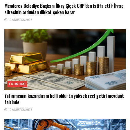
Menderes Belediye Başkanı İlkay Çiçek CHP’den istifa etti: İhraç
sürecinin ardından dikkat çeken karar
10 AĞUSTOS 2026
EKONOMI
Yatırımcının kazandıranı belli oldu: En yüksek reel getiri mevduat
faizinde
10 AĞUSTOS 2026