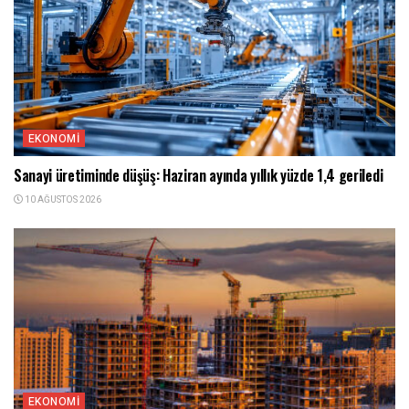
EKONOMI
Sanayi üretiminde düşüş: Haziran ayında yıllık yüzde 1,4 geriledi
10 AĞUSTOS 2026
EKONOMI