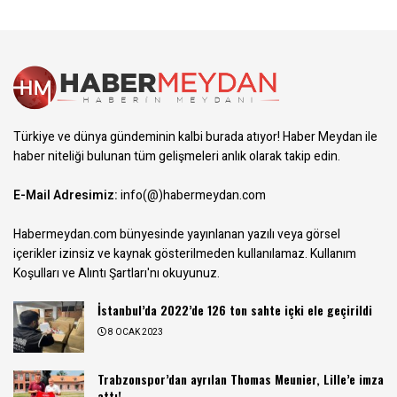
Türkiye ve dünya gündeminin kalbi burada atıyor! Haber Meydan ile
haber niteliği bulunan tüm gelişmeleri anlık olarak takip edin.
E-Mail Adresimiz:
info(@)habermeydan.com
Habermeydan.com bünyesinde yayınlanan yazılı veya görsel
içerikler izinsiz ve kaynak gösterilmeden kullanılamaz.
Kullanım
Koşulları ve Alıntı Şartları
'nı okuyunuz.
İstanbul’da 2022’de 126 ton sahte içki ele geçirildi
8 OCAK 2023
Trabzonspor’dan ayrılan Thomas Meunier, Lille’e imza
attı!