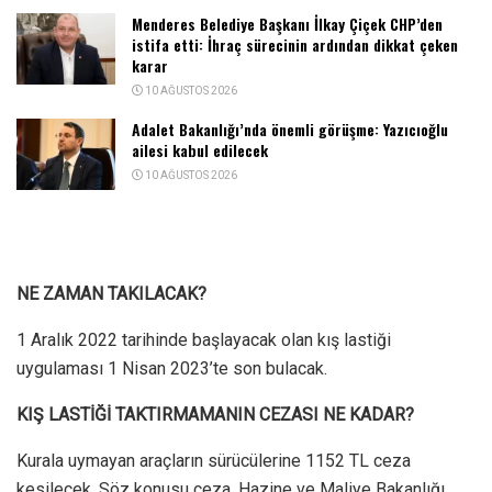
Menderes Belediye Başkanı İlkay Çiçek CHP’den
istifa etti: İhraç sürecinin ardından dikkat çeken
karar
10 AĞUSTOS 2026
Adalet Bakanlığı’nda önemli görüşme: Yazıcıoğlu
ailesi kabul edilecek
10 AĞUSTOS 2026
NE ZAMAN TAKILACAK?
1 Aralık 2022 tarihinde başlayacak olan kış lastiği
uygulaması 1 Nisan 2023’te son bulacak.
KIŞ LASTİĞİ TAKTIRMAMANIN CEZASI NE KADAR?
Kurala uymayan araçların sürücülerine 1152 TL ceza
kesilecek. Söz konusu ceza, Hazine ve Maliye Bakanlığı