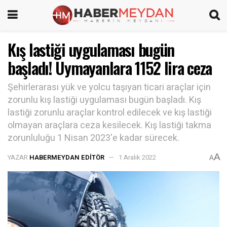
Kış lastiği uygulaması bugün
başladı! Uymayanlara 1152 lira ceza
Şehirlerarası yük ve yolcu taşıyan ticari araçlar için
zorunlu kış lastiği uygulaması bugün başladı. Kış
lastiği zorunlu araçlar kontrol edilecek ve kış lastiği
olmayan araçlara ceza kesilecek. Kış lastiği takma
zorunluluğu 1 Nisan 2023'e kadar sürecek.
A
YAZAR
HABERMEYDAN EDITÖR
1 Aralık 2022
A