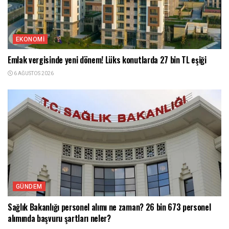
EKONOMI
Emlak vergisinde yeni dönem! Lüks konutlarda 27 bin TL eşiği
6 AĞUSTOS 2026
GÜNDEM
Sağlık Bakanlığı personel alımı ne zaman? 26 bin 673 personel
alımında başvuru şartları neler?