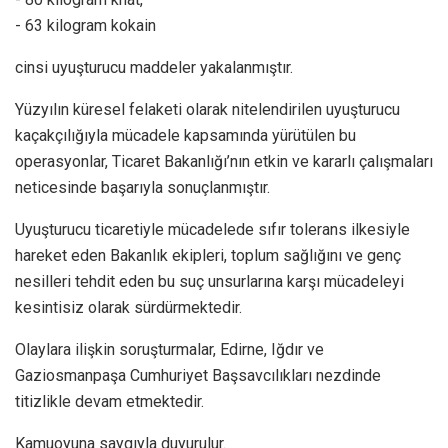
-⁠ ⁠63 kilogram kokain
cinsi uyuşturucu maddeler yakalanmıştır.
Yüzyılın küresel felaketi olarak nitelendirilen uyuşturucu
kaçakçılığıyla mücadele kapsamında yürütülen bu
operasyonlar, Ticaret Bakanlığı’nın etkin ve kararlı çalışmaları
neticesinde başarıyla sonuçlanmıştır.
Uyuşturucu ticaretiyle mücadelede sıfır tolerans ilkesiyle
hareket eden Bakanlık ekipleri, toplum sağlığını ve genç
nesilleri tehdit eden bu suç unsurlarına karşı mücadeleyi
kesintisiz olarak sürdürmektedir.
Olaylara ilişkin soruşturmalar, Edirne, Iğdır ve
Gaziosmanpaşa Cumhuriyet Başsavcılıkları nezdinde
titizlikle devam etmektedir.
Kamuoyuna saygıyla duyurulur.