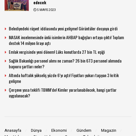
edecek
5 MAYIS 2023
Belediyedeki rüşvet iddiasında yeni gelişme! Görüntüler dosyaya girdi
MASAK incelemesinde ünlü isimlerin AHBAP bağışları ortaya çıktı! Toplam
destek 14 milyon lirayı aştı
Emlak vergisinde yeni dönem! Lüks konutlarda 27 bin TL eşiği
Sağlık Bakanlığı personel alımı ne zaman? 26 bin 673 personel alımında
başvuru şartları neler?
Altında haftalık yükseliş yüzde 6’yı aştı! Fiyatları yukarı taşıyan 3 kritik
gelişme
Çerçeve yasa teklifi TBMM’de! Kimler yararlanabilecek, hangi şartlar
uygulanacak?
Anasayfa
Dünya
Ekonomi
Gündem
Magazin