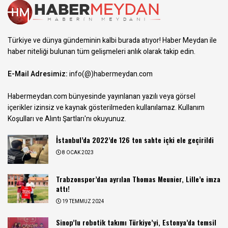
Türkiye ve dünya gündeminin kalbi burada atıyor! Haber Meydan ile
haber niteliği bulunan tüm gelişmeleri anlık olarak takip edin.
E-Mail Adresimiz:
info(@)habermeydan.com
Habermeydan.com bünyesinde yayınlanan yazılı veya görsel
içerikler izinsiz ve kaynak gösterilmeden kullanılamaz.
Kullanım
Koşulları ve Alıntı Şartları
'nı okuyunuz.
İstanbul’da 2022’de 126 ton sahte içki ele geçirildi
8 OCAK 2023
Trabzonspor’dan ayrılan Thomas Meunier, Lille’e imza
attı!
19 TEMMUZ 2024
Sinop’lu robotik takımı Türkiye’yi, Estonya’da temsil