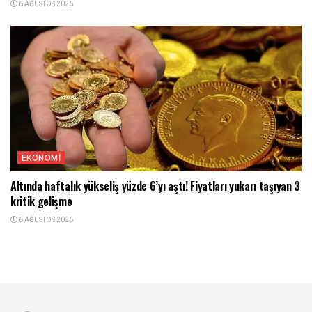
6 AĞUSTOS 2026
EKONOMI
Altında haftalık yükseliş yüzde 6’yı aştı! Fiyatları yukarı taşıyan 3
kritik gelişme
6 AĞUSTOS 2026