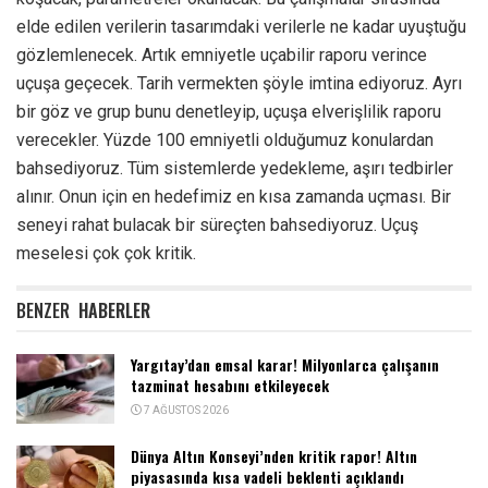
elde edilen verilerin tasarımdaki verilerle ne kadar uyuştuğu
gözlemlenecek. Artık emniyetle uçabilir raporu verince
uçuşa geçecek. Tarih vermekten şöyle imtina ediyoruz. Ayrı
bir göz ve grup bunu denetleyip, uçuşa elverişlilik raporu
verecekler. Yüzde 100 emniyetli olduğumuz konulardan
bahsediyoruz. Tüm sistemlerde yedekleme, aşırı tedbirler
alınır. Onun için en hedefimiz en kısa zamanda uçması. Bir
seneyi rahat bulacak bir süreçten bahsediyoruz. Uçuş
meselesi çok çok kritik.
BENZER
HABERLER
Yargıtay’dan emsal karar! Milyonlarca çalışanın
tazminat hesabını etkileyecek
7 AĞUSTOS 2026
Dünya Altın Konseyi’nden kritik rapor! Altın
piyasasında kısa vadeli beklenti açıklandı