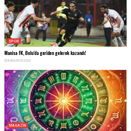
SPOR
Manisa FK, Bolu’da geriden gelerek kazandı!
8 AĞUSTOS 2026
MAGAZIN