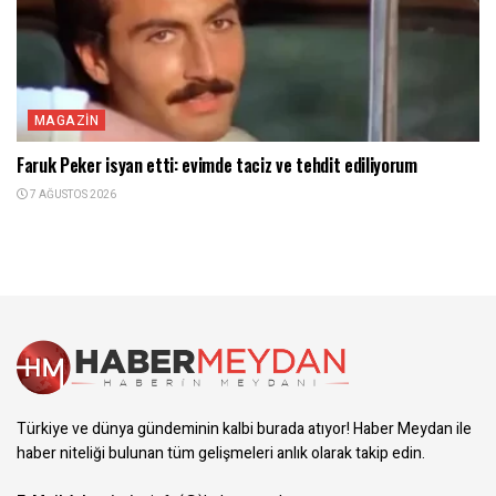
MAGAZIN
Faruk Peker isyan etti: evimde taciz ve tehdit ediliyorum
7 AĞUSTOS 2026
Türkiye ve dünya gündeminin kalbi burada atıyor! Haber Meydan ile
haber niteliği bulunan tüm gelişmeleri anlık olarak takip edin.