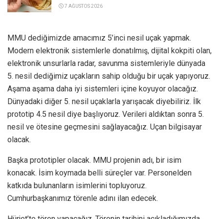
7 AĞUSTOS 2026
MMU dediğimizde amacımız 5’inci nesil uçak yapmak.
Modern elektronik sistemlerle donatılmış, dijital kokpiti olan,
elektronik unsurlarla radar, savunma sistemleriyle dünyada
5. nesil dediğimiz uçakların sahip olduğu bir uçak yapıyoruz.
Aşama aşama daha iyi sistemleri içine koyuyor olacağız.
Dünyadaki diğer 5. nesil uçaklarla yarışacak diyebiliriz. İlk
prototip 4.5 nesil diye başlıyoruz. Verileri aldıktan sonra 5.
nesil ve ötesine geçmesini sağlayacağız. Uçan bilgisayar
olacak.
Başka prototipler olacak. MMU projenin adı, bir isim
konacak. İsim koymada belli süreçler var. Personelden
katkıda bulunanların isimlerini topluyoruz.
Cumhurbaşkanımız törenle adını ilan edecek.
Hürjet’te tören yapacağız. Törenin tarihini açıkladığımızda