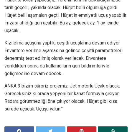
tarih geçerli, yakında olacak. Hürjet belli olgunluğa geldi.
Hürjet belli aşamaları geçti. Hürjet’in emniyetli uçuş yapabilir
imzası atıldığı gün uçabilir. Bu ay, gelecek ay, 1 ay içinde
uçacak.
Kızılelma uçuşunu yaptık, çeşitli uçuşlarına devam ediyor.
Envantere verilme aşamasına gelince çeşitli parametreleri
denenmiş test edilmiş olarak verilecek. Envantere
verildikten sonra da kullanıcıların geri bildirimleriyle
gelişmesine devam edecek.
ANKA 3 bizim sürpriz projemiz. Jet motorlu Uçak olacak.
Göreceksiniz ki orada yepyeni bir kanat formuyla çıkıyor.
Radara görünmezliği öne çıkıyor olacak. Hürjet gibi kısa
sürede uçacak. Uçuşu yakın.”