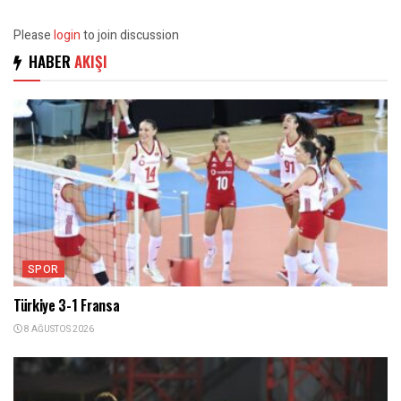
Please
login
to join discussion
HABER
AKIŞI
SPOR
Türkiye 3-1 Fransa
8 AĞUSTOS 2026