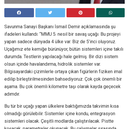
Savunma Sanayi Başkanı İsmail Demir açıklamasında şu
ifadeleri kullandı: “MMU 5. nesil bir savaş uçağı. Bu projeyi
yapan sadece dünyada 4 ülke var. Biz de 5’inci oluyoruz.
Uçağımız ete kemiğe bürünüyor, bütün sistemleri içine takılı
durumda. Testlerin yapılacağı hale gelmiş. Bir dizi sistem
olsun içinde havalandırma, hidrolik sistemler var.
Bilgisayardaki çizimlerle ortaya çıkan figürlerin fiziken imal
edilip birleştirilmesinden bahsediyoruz. Çok çok önemli bir
aşama. Bu çok önemli kilometre taşı olarak kayda geçecek
adımdır.
Bu tür bir uçağı yapan ülkelere baktığımızda takvimin kısa
olmadığı görülebilir. Sistemler içine kondu, entegrasyon
sistemleri olacak. Çeşitli modlarda çalıştırılacak. Pistte
koşacak, parametreler okunacak. Bu çalışmalar sırasında