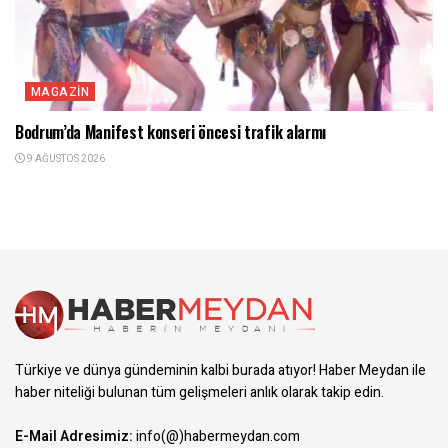
MAGAZIN
Bodrum’da Manifest konseri öncesi trafik alarmı
9 AĞUSTOS 2026
Türkiye ve dünya gündeminin kalbi burada atıyor! Haber Meydan ile
haber niteliği bulunan tüm gelişmeleri anlık olarak takip edin.
E-Mail Adresimiz:
info(@)habermeydan.com