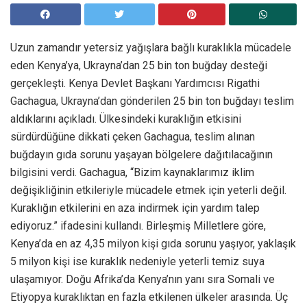
Uzun zamandır yetersiz yağışlara bağlı kuraklıkla mücadele
eden Kenya’ya, Ukrayna’dan 25 bin ton buğday desteği
gerçekleşti. Kenya Devlet Başkanı Yardımcısı Rigathi
Gachagua, Ukrayna’dan gönderilen 25 bin ton buğdayı teslim
aldıklarını açıkladı. Ülkesindeki kuraklığın etkisini
sürdürdüğüne dikkati çeken Gachagua, teslim alınan
buğdayın gıda sorunu yaşayan bölgelere dağıtılacağının
bilgisini verdi. Gachagua, “Bizim kaynaklarımız iklim
değişikliğinin etkileriyle mücadele etmek için yeterli değil.
Kuraklığın etkilerini en aza indirmek için yardım talep
ediyoruz.” ifadesini kullandı. Birleşmiş Milletlere göre,
Kenya’da en az 4,35 milyon kişi gıda sorunu yaşıyor, yaklaşık
5 milyon kişi ise kuraklık nedeniyle yeterli temiz suya
ulaşamıyor. Doğu Afrika’da Kenya’nın yanı sıra Somali ve
Etiyopya kuraklıktan en fazla etkilenen ülkeler arasında. Üç