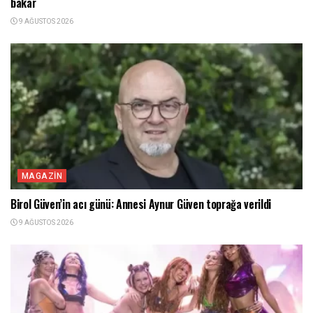
bakar
9 AĞUSTOS 2026
MAGAZIN
Birol Güven’in acı günü: Annesi Aynur Güven toprağa verildi
9 AĞUSTOS 2026