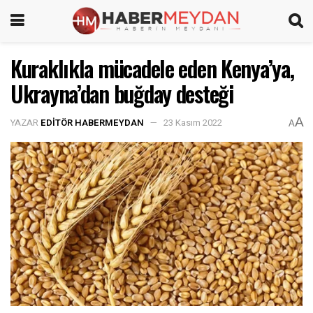
Kuraklıkla mücadele eden Kenya’ya,
Ukrayna’dan buğday desteği
A
YAZAR
EDITÖR HABERMEYDAN
23 Kasım 2022
A