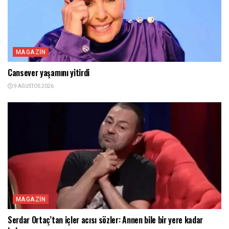
MAGAZIN
Cansever yaşamını yitirdi
9 AĞUSTOS 2026
MAGAZIN
Serdar Ortaç’tan içler acısı sözler: Annen bile bir yere kadar