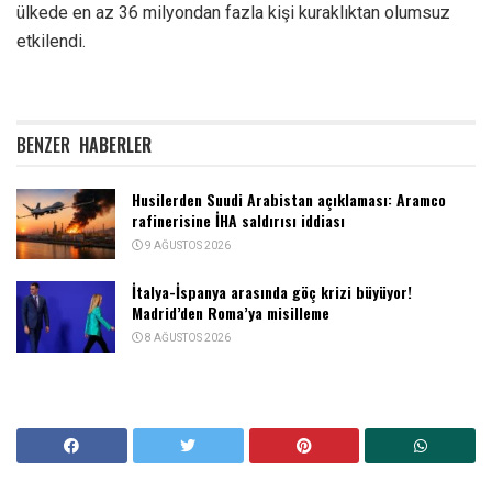
ülkede en az 36 milyondan fazla kişi kuraklıktan olumsuz
etkilendi.
BENZER
HABERLER
Husilerden Suudi Arabistan açıklaması: Aramco
rafinerisine İHA saldırısı iddiası
9 AĞUSTOS 2026
İtalya-İspanya arasında göç krizi büyüyor!
Madrid’den Roma’ya misilleme
8 AĞUSTOS 2026