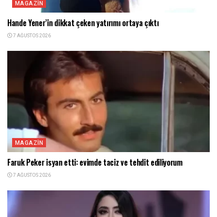
MAGAZIN
Hande Yener’in dikkat çeken yatırımı ortaya çıktı
7 AĞUSTOS 2026
MAGAZIN
Faruk Peker isyan etti: evimde taciz ve tehdit ediliyorum
7 AĞUSTOS 2026