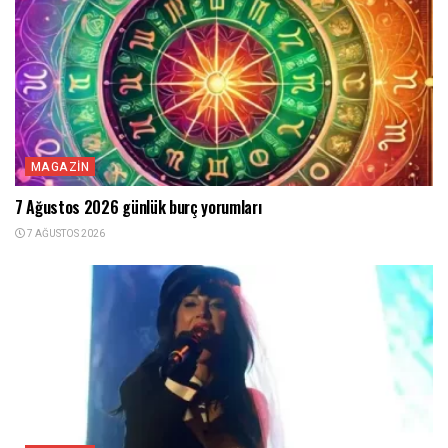
MAGAZIN
7 Ağustos 2026 günlük burç yorumları
7 AĞUSTOS 2026