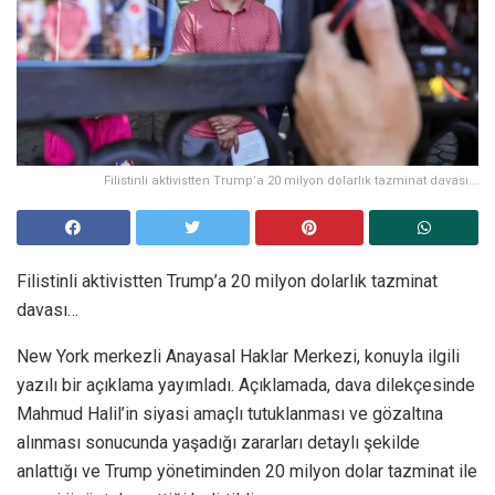
Filistinli aktivistten Trump’a 20 milyon dolarlık tazminat davası...
Filistinli aktivistten Trump’a 20 milyon dolarlık tazminat
davası…
New York merkezli Anayasal Haklar Merkezi, konuyla ilgili
yazılı bir açıklama yayımladı. Açıklamada, dava dilekçesinde
Mahmud Halil’in siyasi amaçlı tutuklanması ve gözaltına
alınması sonucunda yaşadığı zararları detaylı şekilde
anlattığı ve Trump yönetiminden 20 milyon dolar tazminat ile