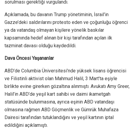
sorulması gerektiği vurgulandı.
Açıklamada, bu davanın Trump yönetiminin, İsrail’in
Gazze’deki saldırılarını protesto eden ve çoğunluğu öğrenci
ya da vatandaş olmayan kişilere yönelik baskılar
kapsamında hedef alınan bir kişi tarafından açılan ilk
tazminat davası olduğu kaydedildi.
Dava Öncesi Yaşananlar
ABD’de Columbia Üniversitesi’nde yüksek lisans öğrencisi
ve Filistinli aktivist olan Mahmud Halil, 3 Mart’ta eşiyle
birlikte evine girerken gözaltına alınmıştı. Avukatı Amy Greer,
Halil’in ABD’de yeşil kart sahibi ve daimi ikametgah
statüsünde bulunmasına, ayrıca eşinin ABD vatandaşı
olmasına rağmen ABD Göçmenlik ve Gümrük Muhafaza
Dairesi tarafından tutuklandığını ve yeşil kartının iptal
edildiğini açıklamıştı.