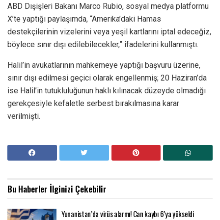
ABD Dışişleri Bakanı Marco Rubio, sosyal medya platformu
X’te yaptığı paylaşımda, “Amerika’daki Hamas
destekçilerinin vizelerini veya yeşil kartlarını iptal edeceğiz,
böylece sınır dışı edilebilecekler,” ifadelerini kullanmıştı.
Halil’in avukatlarının mahkemeye yaptığı başvuru üzerine,
sınır dışı edilmesi geçici olarak engellenmiş; 20 Haziran’da
ise Halil’in tutukluluğunun haklı kılınacak düzeyde olmadığı
gerekçesiyle kefaletle serbest bırakılmasına karar
verilmişti.
Bu Haberler
İlginizi Çekebilir
Yunanistan’da virüs alarmı! Can kaybı 6’ya yükseldi