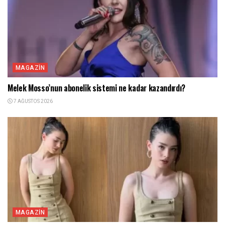
MAGAZIN
Melek Mosso’nun abonelik sistemi ne kadar kazandırdı?
7 AĞUSTOS 2026
MAGAZIN