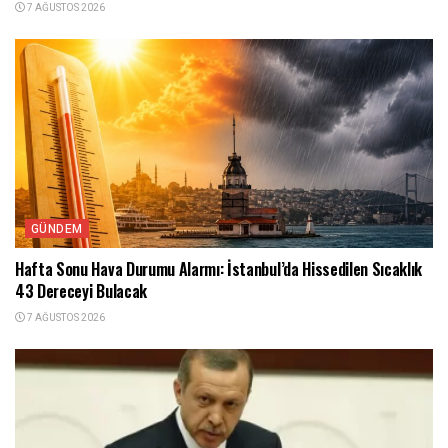
7 AĞUSTOS 2026
GÜNDEM
Hafta Sonu Hava Durumu Alarmı: İstanbul’da Hissedilen Sıcaklık
43 Dereceyi Bulacak
7 AĞUSTOS 2026