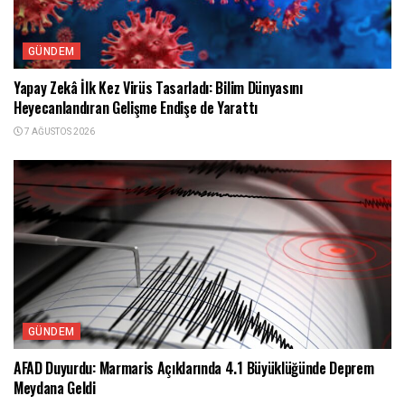
GÜNDEM
Yapay Zekâ İlk Kez Virüs Tasarladı: Bilim Dünyasını
Heyecanlandıran Gelişme Endişe de Yarattı
7 AĞUSTOS 2026
GÜNDEM
AFAD Duyurdu: Marmaris Açıklarında 4.1 Büyüklüğünde Deprem
Meydana Geldi