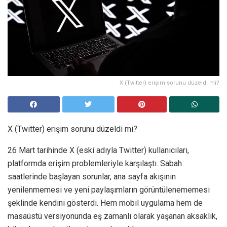
X (Twitter) erişim sorunu düzeldi mi?
X (Twitter) erişim sorunu düzeldi mi?
26 Mart tarihinde X (eski adıyla Twitter) kullanıcıları,
platformda erişim problemleriyle karşılaştı. Sabah
saatlerinde başlayan sorunlar, ana sayfa akışının
yenilenmemesi ve yeni paylaşımların görüntülenememesi
şeklinde kendini gösterdi. Hem mobil uygulama hem de
masaüstü versiyonunda eş zamanlı olarak yaşanan aksaklık,