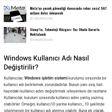
Meta’ya çocuk güvenliği davasında rekor ceza! 567
milyon dolar ödeyecek
7 AĞUSTOS 2026
Sinop’ta, Teknoloji Rüzgarı: Yaz Okulu Gururla
Noktalandı
6 AĞUSTOS 2026
Windows Kullanıcı Adı Nasıl
Değiştirilir?
Kullanıcılar;
Windows işletim sistemi
kurulumu sırasında bir
kullanıcı adı belirlemek zorundadırlar. Bunun yanı sıra, hali
hazırdaki kullanıcı adını değiştirmek isteyenlere de rastlanır.
Kullanıcılar; kurulum sırasında kullanıcı adını yanlış yazmış
olabilirler. Örneğin, kullanıcı10 yerine kullanıcı_10 şeklinde
istenmeyen bir kullanıcı adı alınmış olabilir. Buna ek olarak,