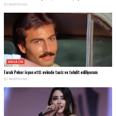
7 AĞUSTOS 2026
MAGAZIN
Faruk Peker isyan etti: evimde taciz ve tehdit ediliyorum
7 AĞUSTOS 2026