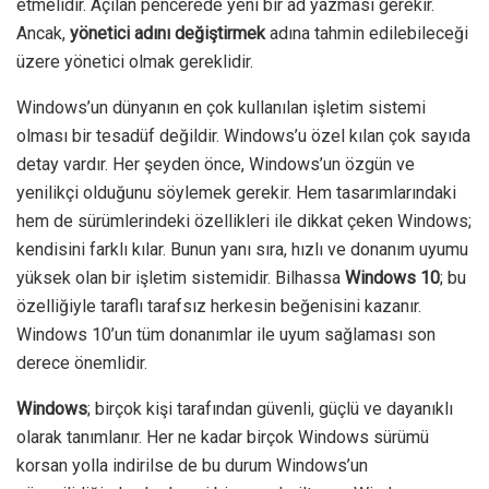
etmelidir. Açılan pencerede yeni bir ad yazması gerekir.
Ancak,
yönetici adını değiştirmek
adına tahmin edilebileceği
üzere yönetici olmak gereklidir.
Windows’un dünyanın en çok kullanılan işletim sistemi
olması bir tesadüf değildir. Windows’u özel kılan çok sayıda
detay vardır. Her şeyden önce, Windows’un özgün ve
yenilikçi olduğunu söylemek gerekir. Hem tasarımlarındaki
hem de sürümlerindeki özellikleri ile dikkat çeken Windows;
kendisini farklı kılar. Bunun yanı sıra, hızlı ve donanım uyumu
yüksek olan bir işletim sistemidir. Bilhassa
Windows 10
; bu
özelliğiyle taraflı tarafsız herkesin beğenisini kazanır.
Windows 10’un tüm donanımlar ile uyum sağlaması son
derece önemlidir.
Windows
; birçok kişi tarafından güvenli, güçlü ve dayanıklı
olarak tanımlanır. Her ne kadar birçok Windows sürümü
korsan yolla indirilse de bu durum Windows’un