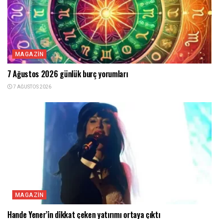
MAGAZIN
7 Ağustos 2026 günlük burç yorumları
7 AĞUSTOS 2026
MAGAZIN
Hande Yener’in dikkat çeken yatırımı ortaya çıktı