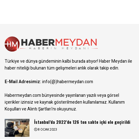
Türkiye ve dünya gündeminin kalbi burada atıyor! Haber Meydan ile
haber niteliği bulunan tüm gelişmeleri anlık olarak takip edin.
E-Mail Adresimiz:
info(@)habermeydan.com
Habermeydan.com bünyesinde yayınlanan yazılı veya görsel
içerikler izinsiz ve kaynak gösterilmeden kullanılamaz.
Kullanım
Koşulları ve Alıntı Şartları
'nı okuyunuz.
İstanbul’da 2022’de 126 ton sahte içki ele geçirildi
8 OCAK 2023