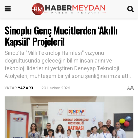
Sinoplu Genç Mucitlerden ‘Akıllı
Kapsül’ Projeleri!
Sinop’ta "Milli Teknoloji Hamlesi" vizyonu
doğrultusunda geleceğin bilim insanlarını ve
teknoloji liderlerini yetiştiren Deneyap Teknoloji
Atölyeleri, muhteşem bir yıl sonu şenliğine imza attı.
A
YAZAR
YAZAR3
29 Haziran 2026
A