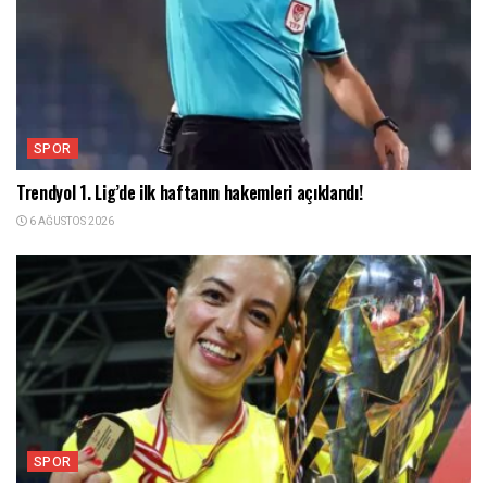
SPOR
Trendyol 1. Lig’de ilk haftanın hakemleri açıklandı!
6 AĞUSTOS 2026
SPOR