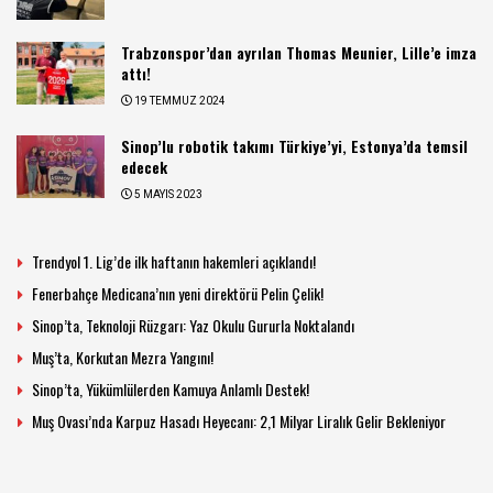
Trabzonspor’dan ayrılan Thomas Meunier, Lille’e imza
attı!
19 TEMMUZ 2024
Sinop’lu robotik takımı Türkiye’yi, Estonya’da temsil
edecek
5 MAYIS 2023
Trendyol 1. Lig’de ilk haftanın hakemleri açıklandı!
Fenerbahçe Medicana’nın yeni direktörü Pelin Çelik!
Sinop’ta, Teknoloji Rüzgarı: Yaz Okulu Gururla Noktalandı
Muş’ta, Korkutan Mezra Yangını!
Sinop’ta, Yükümlülerden Kamuya Anlamlı Destek!
Muş Ovası’nda Karpuz Hasadı Heyecanı: 2,1 Milyar Liralık Gelir Bekleniyor