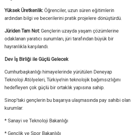
Yüksek Üretkenlik:
Öğrenciler, uzun süren eğitimlerin
ardından bilgi ve becerilerini pratik projelere dönüştürdü.
Jüriden Tam Not:
Gençlerin uzayda yaşam çözümlerine
odaklanan yaratıcı sunumları, jüri tarafından büyük bir
hayranlıkla karşılandı.
Dev İş Birliği ile Güçlü Gelecek
Cumhurbaşkanlığı himayelerinde yürütülen Deneyap
Teknoloji Atölyeleri, Türkiye’nin teknolojik bağımsızlığını
hedefleyen çok güçlü bir ortaklık yapısına sahip.
Sinop’taki gençlerin bu başarıya ulaşmasında pay sahibi olan
kurumlar:
* Sanayi ve Teknoloji Bakanlığı
* Gençlik ve Spor Bakanlığı