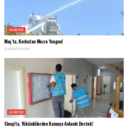
GÜNDEM
Muş’ta, Korkutan Mezra Yangını!
6 AĞUSTOS 2026
GÜNDEM
Sinop’ta, Yükümlülerden Kamuya Anlamlı Destek!