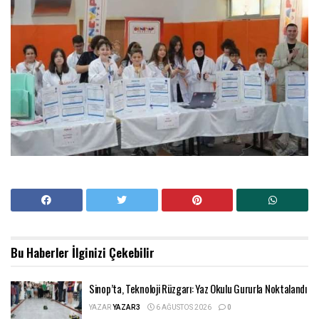
Bu Haberler
İlginizi Çekebilir
Sinop’ta, Teknoloji Rüzgarı: Yaz Okulu Gururla Noktalandı
YAZAR
YAZAR3
6 AĞUSTOS 2026
0