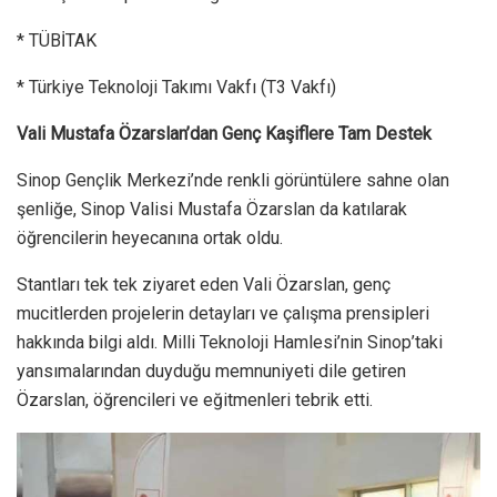
* TÜBİTAK
* Türkiye Teknoloji Takımı Vakfı (T3 Vakfı)
Vali Mustafa Özarslan’dan Genç Kaşiflere Tam Destek
Sinop Gençlik Merkezi’nde renkli görüntülere sahne olan
şenliğe, Sinop Valisi Mustafa Özarslan da katılarak
öğrencilerin heyecanına ortak oldu.
Stantları tek tek ziyaret eden Vali Özarslan, genç
mucitlerden projelerin detayları ve çalışma prensipleri
hakkında bilgi aldı. Milli Teknoloji Hamlesi’nin Sinop’taki
yansımalarından duyduğu memnuniyeti dile getiren
Özarslan, öğrencileri ve eğitmenleri tebrik etti.