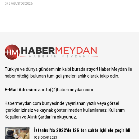
6 AĞUSTOS 2026
Türkiye ve dünya gündeminin kalbi burada atıyor! Haber Meydan ile
haber niteliği bulunan tüm gelişmeleri anlık olarak takip edin.
E-Mail Adresimiz:
info(@)habermeydan.com
Habermeydan.com bünyesinde yayınlanan yazılı veya görsel
içerikler izinsiz ve kaynak gösterilmeden kullanılamaz.
Kullanım
Koşulları ve Alıntı Şartları
'nı okuyunuz.
İstanbul’da 2022’de 126 ton sahte içki ele geçirildi
8 OCAK 2023