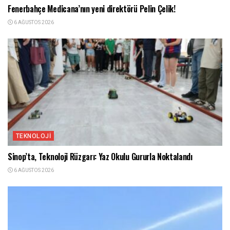
Fenerbahçe Medicana’nın yeni direktörü Pelin Çelik!
6 AĞUSTOS 2026
TEKNOLOJI
Sinop’ta, Teknoloji Rüzgarı: Yaz Okulu Gururla Noktalandı
6 AĞUSTOS 2026