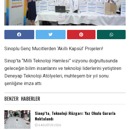
Sinoplu Genç Mucitlerden ‘Akıllı Kapsül’ Projeleri!
Sinop’ta “Milli Teknoloji Hamlesi” vizyonu doğrultusunda
geleceğin bilim insanlarını ve teknoloji liderlerini yetiştiren
Deneyap Teknoloji Atölyeleri, muhteşem bir yıl sonu
şenliğine imza attı.
BENZER
HABERLER
Sinop’ta, Teknoloji Rüzgarı: Yaz Okulu Gururla
Noktalandı
6 AĞUSTOS 2026