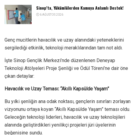
Sinop’ta, Yükümlülerden Kamuya Anlamlı Destek!
6 AĞUSTOS 2026
Genç mucitlerin havacılık ve uzay alanındaki yeteneklerini
sergilediği etkinlik, teknoloji meraklılarından tam not aldı.
İşte Sinop Gençlik Merkezi’nde düzenlenen Deneyap
Teknoloji Atölyeleri Proje Şenliği ve Ödül Töreni’ne dair öne
çıkan detaylar:
Havacılık ve Uzay Teması: “Akıllı Kapsülde Yaşam”
Bu yılki şenliğin ana odak noktası, gençlerin sınırları zorlayan
vizyonunu ortaya koyan “Akıllı Kapsülde Yaşam” teması oldu.
Geleceğin teknoloji liderleri, havacılık ve uzay teknolojileri
alanında geliştirdikleri yenilikçi projeleri jüri üyelerinin
beğenisine sundu.