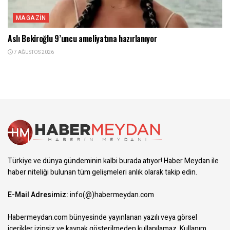
MAGAZIN
Aslı Bekiroğlu 9’uncu ameliyatına hazırlanıyor
7 AĞUSTOS 2026
Türkiye ve dünya gündeminin kalbi burada atıyor! Haber Meydan ile
haber niteliği bulunan tüm gelişmeleri anlık olarak takip edin.
E-Mail Adresimiz:
info(@)habermeydan.com
Habermeydan.com bünyesinde yayınlanan yazılı veya görsel
içerikler izinsiz ve kaynak gösterilmeden kullanılamaz.
Kullanım