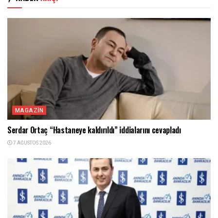
MAGAZIN
Serdar Ortaç “Hastaneye kaldırıldı” iddialarını cevapladı
7 AĞUSTOS 2026