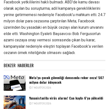
Facebook yetkililerini haklı bulmadı. ABD’de kamu davası
olarak açılan bu soruşturma; adil kampanya gerekliliklerini
yerine getirmemesi nedeniyle Facebook’u mahkum etti. 24.7
milyon dolar para cezasına çarptırılan Meta; Facebook
üzerinden bu yasadaki en büyük cezayı alan kurum unvanını
elde etti. Washington Eyaleti Başsavcısı Bob Ferguson’un
azami cezaya onay vermesi sonrasında çıkan bu karar;
kampanyalar nedeniyle eleştiri toplayan Facebook’a verilen
cezanın örnek niteliğinde olmasını sağladı.
BENZER
HABERLER
Meta’ya çocuk güvenliği davasında rekor ceza! 567
milyon dolar ödeyecek
7 AĞUSTOS 2026
Yunanistan’da virüs alarmı! Can kaybı 6’ya yükseldi
7 AĞUSTOS 2026