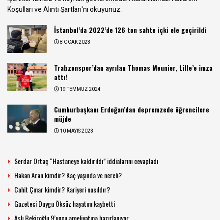
Koşulları ve Alıntı Şartları
'nı okuyunuz.
İstanbul’da 2022’de 126 ton sahte içki ele geçirildi
8 OCAK 2023
Trabzonspor’dan ayrılan Thomas Meunier, Lille’e imza
attı!
19 TEMMUZ 2024
Cumhurbaşkanı Erdoğan’dan depremzede öğrencilere
müjde
10 MAYIS 2023
Serdar Ortaç “Hastaneye kaldırıldı” iddialarını cevapladı
Hakan Aran kimdir? Kaç yaşında ve nereli?
Cahit Çınar kimdir? Kariyeri nasıldır?
Gazeteci Duygu Öksüz hayatını kaybetti
Aslı Bekiroğlu 9’uncu ameliyatına hazırlanıyor