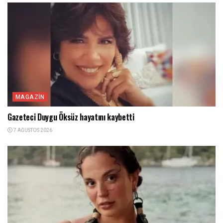
MAGAZIN
Gazeteci Duygu Öksüz hayatını kaybetti
7 AĞUSTOS 2026