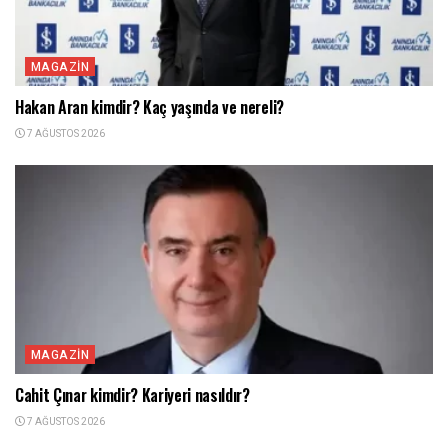
MAGAZIN
Hakan Aran kimdir? Kaç yaşında ve nereli?
7 AĞUSTOS 2026
MAGAZIN
Cahit Çınar kimdir? Kariyeri nasıldır?
7 AĞUSTOS 2026