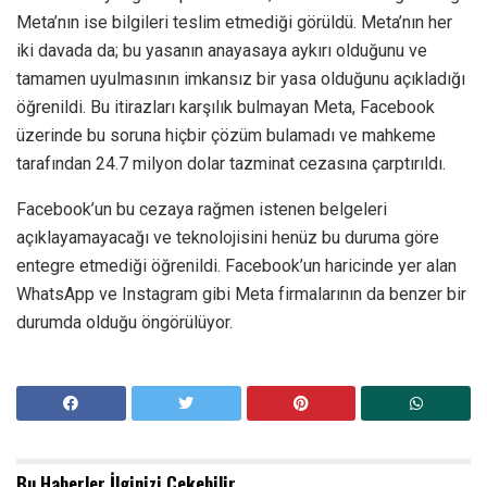
Meta’nın ise bilgileri teslim etmediği görüldü. Meta’nın her
iki davada da; bu yasanın anayasaya aykırı olduğunu ve
tamamen uyulmasının imkansız bir yasa olduğunu açıkladığı
öğrenildi. Bu itirazları karşılık bulmayan Meta, Facebook
üzerinde bu soruna hiçbir çözüm bulamadı ve mahkeme
tarafından 24.7 milyon dolar tazminat cezasına çarptırıldı.
Facebook’un bu cezaya rağmen istenen belgeleri
açıklayamayacağı ve teknolojisini henüz bu duruma göre
entegre etmediği öğrenildi. Facebook’un haricinde yer alan
WhatsApp ve Instagram gibi Meta firmalarının da benzer bir
durumda olduğu öngörülüyor.
Bu Haberler
İlginizi Çekebilir