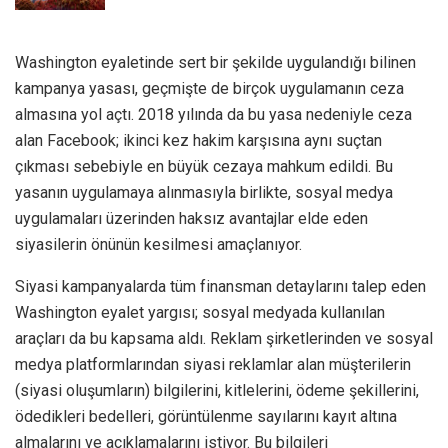
Washington eyaletinde sert bir şekilde uygulandığı bilinen
kampanya yasası, geçmişte de birçok uygulamanın ceza
almasına yol açtı. 2018 yılında da bu yasa nedeniyle ceza
alan Facebook; ikinci kez hakim karşısına aynı suçtan
çıkması sebebiyle en büyük cezaya mahkum edildi. Bu
yasanın uygulamaya alınmasıyla birlikte, sosyal medya
uygulamaları üzerinden haksız avantajlar elde eden
siyasilerin önünün kesilmesi amaçlanıyor.
Siyasi kampanyalarda tüm finansman detaylarını talep eden
Washington eyalet yargısı; sosyal medyada kullanılan
araçları da bu kapsama aldı. Reklam şirketlerinden ve sosyal
medya platformlarından siyasi reklamlar alan müşterilerin
(siyasi oluşumların) bilgilerini, kitlelerini, ödeme şekillerini,
ödedikleri bedelleri, görüntülenme sayılarını kayıt altına
almalarını ve açıklamalarını istiyor. Bu bilgileri