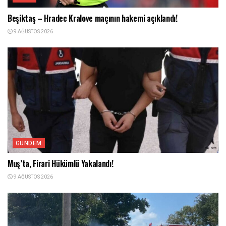
Beşiktaş – Hradec Kralove maçının hakemi açıklandı!
9 AĞUSTOS 2026
GÜNDEM
Muş’ta, Firari Hükümlü Yakalandı!
9 AĞUSTOS 2026