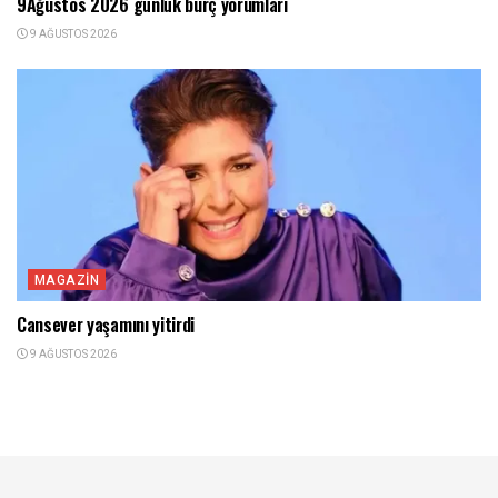
9Ağustos 2026 günlük burç yorumları
9 AĞUSTOS 2026
MAGAZIN
Cansever yaşamını yitirdi
9 AĞUSTOS 2026