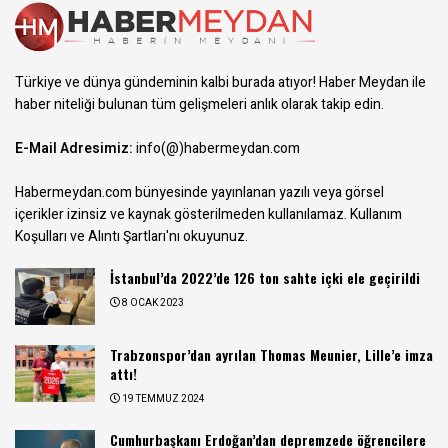
Türkiye ve dünya gündeminin kalbi burada atıyor! Haber Meydan ile
haber niteliği bulunan tüm gelişmeleri anlık olarak takip edin.
E-Mail Adresimiz:
info(@)habermeydan.com
Habermeydan.com bünyesinde yayınlanan yazılı veya görsel
içerikler izinsiz ve kaynak gösterilmeden kullanılamaz.
Kullanım
Koşulları ve Alıntı Şartları
'nı okuyunuz.
İstanbul’da 2022’de 126 ton sahte içki ele geçirildi
8 OCAK 2023
Trabzonspor’dan ayrılan Thomas Meunier, Lille’e imza
attı!
19 TEMMUZ 2024
Cumhurbaşkanı Erdoğan’dan depremzede öğrencilere