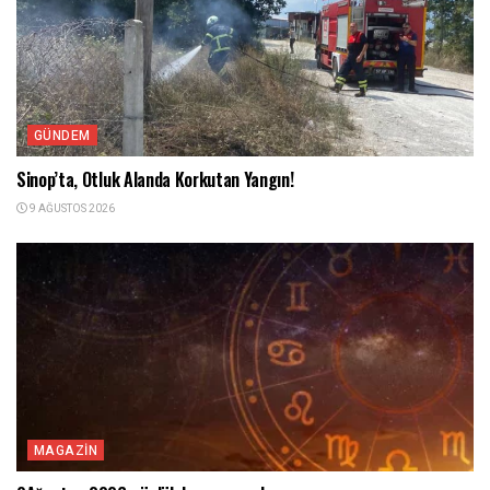
GÜNDEM
Sinop’ta, Otluk Alanda Korkutan Yangın!
9 AĞUSTOS 2026
MAGAZIN