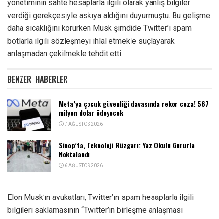
yönetiminin sahte hesaplarla ilgili olarak yanlış bilgiler
verdiği gerekçesiyle askıya aldığını duyurmuştu. Bu gelişme
daha sıcaklığını korurken Musk şimdide Twitter’ı spam
botlarla ilgili sözleşmeyi ihlal etmekle suçlayarak
anlaşmadan çekilmekle tehdit etti.
BENZER
HABERLER
Meta’ya çocuk güvenliği davasında rekor ceza! 567
milyon dolar ödeyecek
7 AĞUSTOS 2026
Sinop’ta, Teknoloji Rüzgarı: Yaz Okulu Gururla
Noktalandı
6 AĞUSTOS 2026
Elon Musk‘ın avukatları, Twitter’ın spam hesaplarla ilgili
bilgileri saklamasının “Twitter’ın birleşme anlaşması