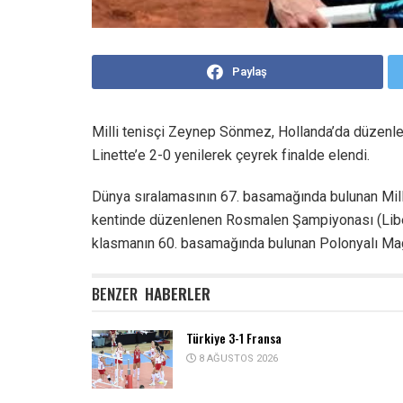
Paylaş
Milli tenisçi Zeynep Sönmez, Hollanda’da düzen
Linette’e 2-0 yenilerek çeyrek finalde elendi.
Dünya sıralamasının 67. basamağında bulunan Mil
kentinde düzenlenen Rosmalen Şampiyonası (Libema
klasmanın 60. basamağında bulunan Polonyalı Magd
BENZER
HABERLER
Türkiye 3-1 Fransa
8 AĞUSTOS 2026