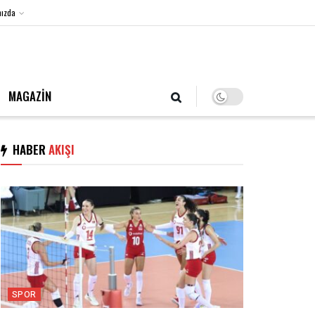
ızda
8 Ağustos 2026, Cumartesi
MAGAZİN
HABER
AKIŞI
SPOR