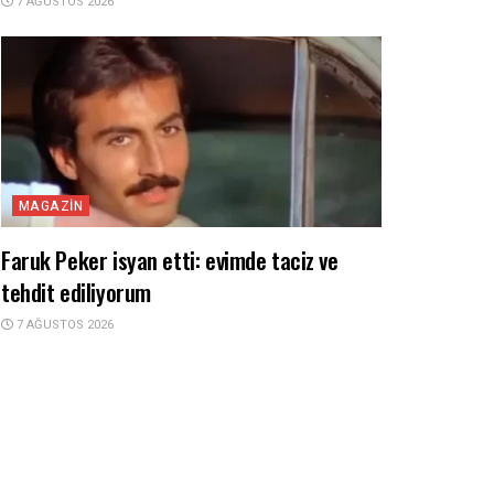
7 AĞUSTOS 2026
MAGAZIN
Faruk Peker isyan etti: evimde taciz ve
tehdit ediliyorum
7 AĞUSTOS 2026