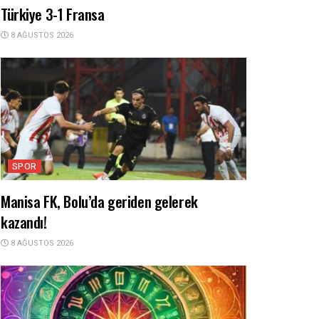
Türkiye 3-1 Fransa
8 AĞUSTOS 2026
SPOR
Manisa FK, Bolu’da geriden gelerek
kazandı!
8 AĞUSTOS 2026