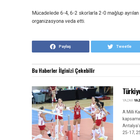
Mücadelede 6-4, 6-2 skorlarla 2-0 mağlup ayrılan 
organizasyona veda etti.
Paylaş
Tweetle
Bu Haberler
İlginizi Çekebilir
Türkiy
YAZAR
YA
A Milli K
kapsamınd
Antalya'
25-17, 25