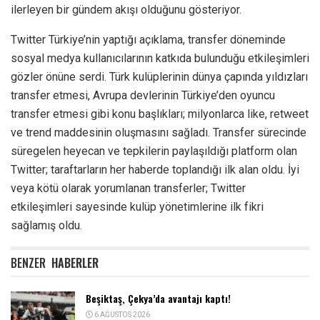
ilerleyen bir gündem akışı olduğunu gösteriyor.
Twitter Türkiye’nin yaptığı açıklama, transfer döneminde
sosyal medya kullanıcılarının katkıda bulunduğu etkileşimleri
gözler önüne serdi. Türk kulüplerinin dünya çapında yıldızları
transfer etmesi, Avrupa devlerinin Türkiye’den oyuncu
transfer etmesi gibi konu başlıkları; milyonlarca like, retweet
ve trend maddesinin oluşmasını sağladı. Transfer sürecinde
süregelen heyecan ve tepkilerin paylaşıldığı platform olan
Twitter; taraftarların her haberde toplandığı ilk alan oldu. İyi
veya kötü olarak yorumlanan transferler; Twitter
etkileşimleri sayesinde kulüp yönetimlerine ilk fikri
sağlamış oldu.
BENZER
HABERLER
Beşiktaş, Çekya’da avantajı kaptı!
6 AĞUSTOS 2026