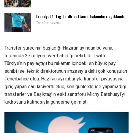
Trendyol 1. Lig’de ilk haftanın hakemleri açıklandı!
6 AĞUSTOS 2026
Transfer sürecinin başladığı Haziran ayından bu yana,
toplamda 27 milyon tweet atıldığı belirtildi. Twitter
Türkiye’nin paylaştığı bu rakamın içindeki en büyük pay
sahibi ise; teknik direktörünün imzasıyla dahi çok konuşulan
Fenerbahçe oldu. Haziran ayı itibarıyla transfer piyasasına
giriş yapan sarı lacivertli ekip; son günlerde ise yapamadığı
transferler ve Beşiktaş’ın eski santrforu Michy Batshuayi’yi
kadrosuna katmasıyla gündeme gelmişti.