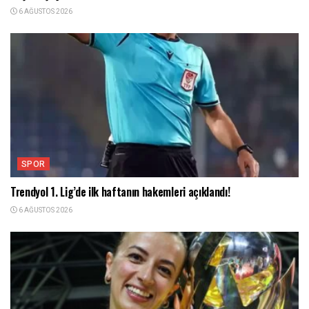
6 AĞUSTOS 2026
SPOR
Trendyol 1. Lig’de ilk haftanın hakemleri açıklandı!
6 AĞUSTOS 2026