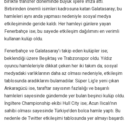
birlikte transfer döneminde büyük işlere imza attı.
Birbirinden önemli isimleri kadrosuna katan Galatasaray; bu
hamleleri aynı anda yapması nedeniyle sosyal medya
etkileşiminde geride kaldı. Her hamleyi günlere yayan
Fenerbahçe ise; bu sayede etkileşim dağılımını en verimli
kullanan kulüp oldu.
Fenerbahçe ve Galatasaray’ı takip eden kulüpler ise;
beklendiği üzere Beşiktaş ve Trabzonspor oldu. Yıldız
oyuncu hamleleriyle dikkat çeken her iki takım da; sosyal
medyadaki varlıklarının daha az olması nedeniyle, etkileşim
tablosunda aradıklarını bulamadılar. Süper Lig’e yeni çıkan
Ankaragücü ise, taraftar sayısının fazlalığı ve başarılı
hamleleri sayesinde gündemde yer bulan beşinci kulüp oldu.
İngiltere Championship ekibi Hull City ise; Acun Ilıcalı’nın
sahibi olması sayesinde Türkiye’den bolca hamle yaptı. Bu
nedenle de Twitter etkileşimi tablosunda yer almayı başardı.