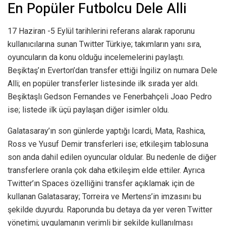
En Popüler Futbolcu Dele Alli
17 Haziran -5 Eylül tarihlerini referans alarak raporunu
kullanıcılarına sunan Twitter Türkiye; takımların yanı sıra,
oyuncuların da konu olduğu incelemelerini paylaştı.
Beşiktaş’ın Everton’dan transfer ettiği İngiliz on numara Dele
Alli; en popüler transferler listesinde ilk sırada yer aldı.
Beşiktaşlı Gedson Fernandes ve Fenerbahçeli Joao Pedro
ise; listede ilk üçü paylaşan diğer isimler oldu.
Galatasaray’ın son günlerde yaptığı Icardi, Mata, Rashica,
Ross ve Yusuf Demir transferleri ise; etkileşim tablosuna
son anda dahil edilen oyuncular oldular. Bu nedenle de diğer
transferlere oranla çok daha etkileşim elde ettiler. Ayrıca
Twitter’ın Spaces özelliğini transfer açıklamak için de
kullanan Galatasaray; Torreira ve Mertens’in imzasını bu
şekilde duyurdu. Raporunda bu detaya da yer veren Twitter
yönetimi; uygulamanın verimli bir şekilde kullanılması