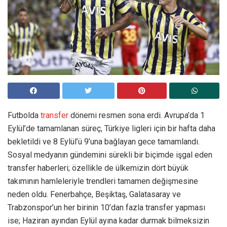
Futbolda
transfer
dönemi resmen sona erdi. Avrupa’da 1
Eylül’de tamamlanan süreç, Türkiye ligleri için bir hafta daha
bekletildi ve 8 Eylül’ü 9’una bağlayan gece tamamlandı.
Sosyal medyanın gündemini sürekli bir biçimde işgal eden
transfer haberleri; özellikle de ülkemizin dört büyük
takımının hamleleriyle trendleri tamamen değişmesine
neden oldu. Fenerbahçe, Beşiktaş, Galatasaray ve
Trabzonspor’un her birinin 10’dan fazla transfer yapması
ise; Haziran ayından Eylül ayına kadar durmak bilmeksizin