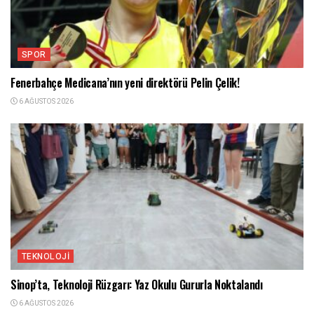
SPOR
Fenerbahçe Medicana’nın yeni direktörü Pelin Çelik!
6 AĞUSTOS 2026
TEKNOLOJI
Sinop’ta, Teknoloji Rüzgarı: Yaz Okulu Gururla Noktalandı
6 AĞUSTOS 2026