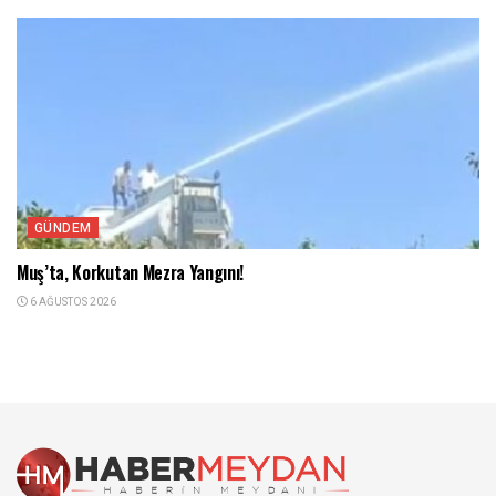
GÜNDEM
Muş’ta, Korkutan Mezra Yangını!
6 AĞUSTOS 2026