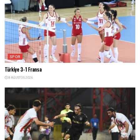
SPOR
Türkiye 3-1 Fransa
8 AĞUSTOS 2026