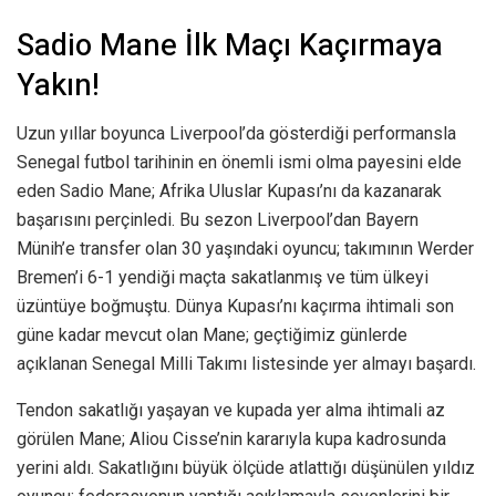
Sadio Mane İlk Maçı Kaçırmaya
Yakın!
Uzun yıllar boyunca Liverpool’da gösterdiği performansla
Senegal futbol tarihinin en önemli ismi olma payesini elde
eden Sadio Mane; Afrika Uluslar Kupası’nı da kazanarak
başarısını perçinledi. Bu sezon Liverpool’dan Bayern
Münih’e transfer olan 30 yaşındaki oyuncu; takımının Werder
Bremen’i 6-1 yendiği maçta sakatlanmış ve tüm ülkeyi
üzüntüye boğmuştu. Dünya Kupası’nı kaçırma ihtimali son
güne kadar mevcut olan Mane; geçtiğimiz günlerde
açıklanan Senegal Milli Takımı listesinde yer almayı başardı.
Tendon sakatlığı yaşayan ve kupada yer alma ihtimali az
görülen Mane; Aliou Cisse’nin kararıyla kupa kadrosunda
yerini aldı. Sakatlığını büyük ölçüde atlattığı düşünülen yıldız