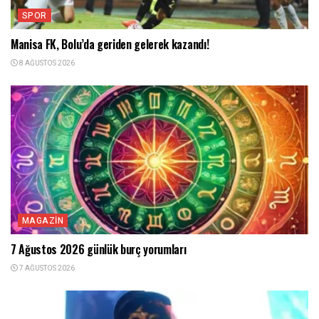
SPOR
Manisa FK, Bolu’da geriden gelerek kazandı!
8 AĞUSTOS 2026
MAGAZIN
7 Ağustos 2026 günlük burç yorumları
7 AĞUSTOS 2026