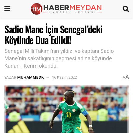
Sadio Mane İçin Senegal’deki
Köyünde Dua Edildi!
Senegal Milli Takımı'nın yıldızı ve kaptanı Sadio
Mane'nin sakatlığının geçmesi adına köyünde
Kur'an-ı Kerim okundu.
A
YAZAR
MUHAMMEDK
16 Kasım 2022
A