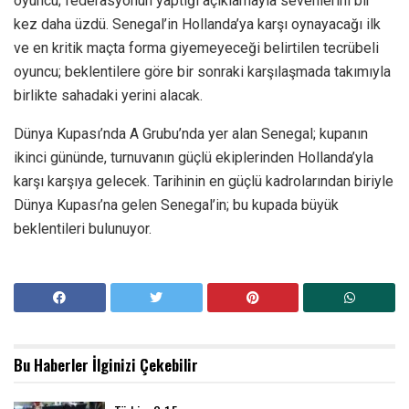
oyuncu; federasyonun yaptığı açıklamayla sevenlerini bir
kez daha üzdü. Senegal’in Hollanda’ya karşı oynayacağı ilk
ve en kritik maçta forma giyemeyeceği belirtilen tecrübeli
oyuncu; beklentilere göre bir sonraki karşılaşmada takımıyla
birlikte sahadaki yerini alacak.
Dünya Kupası’nda A Grubu’nda yer alan Senegal; kupanın
ikinci gününde, turnuvanın güçlü ekiplerinden Hollanda’yla
karşı karşıya gelecek. Tarihinin en güçlü kadrolarından biriyle
Dünya Kupası’na gelen Senegal’in; bu kupada büyük
beklentileri bulunuyor.
Bu Haberler
İlginizi Çekebilir