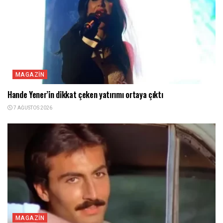
MAGAZIN
Hande Yener’in dikkat çeken yatırımı ortaya çıktı
7 AĞUSTOS 2026
MAGAZIN