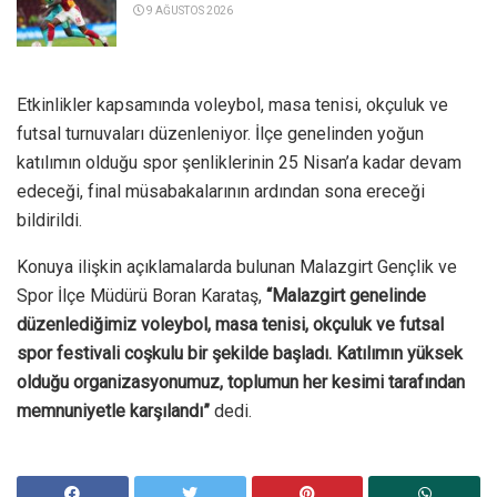
9 AĞUSTOS 2026
Etkinlikler kapsamında voleybol, masa tenisi, okçuluk ve
futsal turnuvaları düzenleniyor. İlçe genelinden yoğun
katılımın olduğu spor şenliklerinin 25 Nisan’a kadar devam
edeceği, final müsabakalarının ardından sona ereceği
bildirildi.
Konuya ilişkin açıklamalarda bulunan Malazgirt Gençlik ve
Spor İlçe Müdürü Boran Karataş,
“Malazgirt genelinde
düzenlediğimiz voleybol, masa tenisi, okçuluk ve futsal
spor festivali coşkulu bir şekilde başladı. Katılımın yüksek
olduğu organizasyonumuz, toplumun her kesimi tarafından
memnuniyetle karşılandı”
dedi.