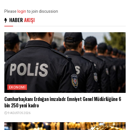
Please
login
to join discussion
HABER
AKIŞI
EKONOMI
Cumhurbaşkanı Erdoğan imzaladı: Emniyet Genel Müdürlüğüne 6
bin 250 yeni kadro
9 AĞUSTOS 2026