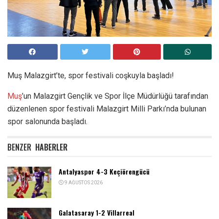
Muş Malazgirt’te, spor festivali coşkuyla başladı!
Muş
’un Malazgirt Gençlik ve Spor İlçe Müdürlüğü tarafından
düzenlenen spor festivali Malazgirt Milli Parkı’nda bulunan
spor salonunda başladı.
BENZER
HABERLER
Antalyaspor 4-3 Keçiörengücü
9 AĞUSTOS 2026
Galatasaray 1-2 Villarreal