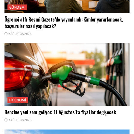
GÜNDEM
Öğrenci affı Resmî Gazete’de yayımlandı: Kimler yararlanacak,
başvurular nasıl yapılacak?
9 AĞUSTOS 2026
EKONOMI
Benzine yeni zam geliyor: 11 Ağustos’ta fiyatlar değişecek
9 AĞUSTOS 2026