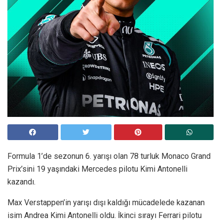
Formula 1’de sezonun 6. yarışı olan 78 turluk Monaco Grand
Prix’sini 19 yaşındaki Mercedes pilotu Kimi Antonelli
kazandı.
Max Verstappen’in yarışı dışı kaldığı mücadelede kazanan
isim Andrea Kimi Antonelli oldu. İkinci sırayı Ferrari pilotu