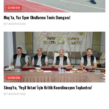
GÜNDEM
Muş’ta, Yaz Spor Okullarına Tenis Damgası!
7 AĞUSTOS 2026
GÜNDEM
Sinop’ta, ‘Yeşil Vatan’ İçin Kritik Koordinasyon Toplantısı!
7 AĞUSTOS 2026