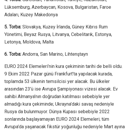
Lüksemburg, Azerbaycan, Kosova, Bulgaristan, Faroe
Adaları, Kuzey Makedonya
5. Torba:
Slovakya, Kuzey İrlanda, Güney Kıbrıs Rum
Yönetimi, Beyaz Rusya, Litvanya, Cebelitarık, Estonya,
Letonya, Moldova, Malta
6. Torba:
Andorra, San Marino, Lihtenştayn
EURO 2024 Elemeleri’nin kura çekiminin tarihi de belli oldu.
9 Ekim 2022 Pazar günü Frankfurt’ta yapılacak kurada,
toplamda 53 ülkenin temsilcisi yer alacak. Bu ülkeler
arasından 23’ü ise Avrupa Şampiyonası vizesi alacak. Ev
sahibi Almanya’nın doğrudan katılması sebebiyle yer
almadığı kura çekiminde; Ukrayna’daki savaş nedeniyle
Rusya da bulunmuyor. Dünya Kupası sebebiyle 2022
sonlarında başlayamayan EURO 2024 Elemeleri; tüm
Avrupa’da yaşanacak fikstür yoğunluğu nedeniyle Mart ayına