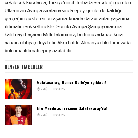
çekilecek kuralarda, Türkiye’nin 4. torbada yer aldığı görüldü.
Ülkemizin Avrupa sıralamasında epey gerilerde kaldığı
gerçeğini gösteren bu aşama; kurada da zor anlar yaşanma
ihtimalini yükseltmekte. Son iki Avrupa Şampiyonası’na
katılmayı başaran Milli Takımımız; bu turnuvada ise kura
şansına ihtiyaç duyabilir. Aksi halde Almanya’daki turnuvada
bulunma ihtimali epey azalabilir.
BENZER
HABERLER
Galatasaray, Oumar Ballo’yu açıkladı!
7 AĞUSTOS 2026
Efe Mandıracı resmen Galatasaray’da!
7 AĞUSTOS 2026