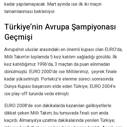
kadar yapılamayacak. Mart ayında ise ilk iki maçın
tamamlanması bekleniyor.
Türkiye’nin Avrupa Şampiyonası
Geçmişi
Avrupa’nın uluslar arasındaki en önemli kupası olan EURO’da,
Milli Takım’ın toplamda 5 kez katılım sağladığı görüldü. İlk
kez katıldığımız 1996’da, 3 maçtan da puan alınmadan
dönülmüştü. EURO 2000’de ise Millilerimiz; çeyrek finale
kadar yükselmişti. Portekiz’e elenme süreci sonrasında
Dünya Kupası başarısını elde eden Türkiye; EURO 2004’e
ise play-off turunda veda etmişti.
EURO 2008’de son dakikalarda kazanılan galibiyetlerle
dikkat çeken Milli Takım; bu turnuvada finali son anda
kaçırdı. Almanya’ya uzatma dakikalarında yenilen Türkiye;