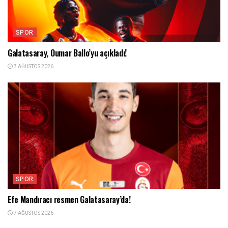
SPOR
Galatasaray, Oumar Ballo’yu açıkladı!
7 AĞUSTOS 2026
SPOR
Efe Mandıracı resmen Galatasaray’da!
7 AĞUSTOS 2026