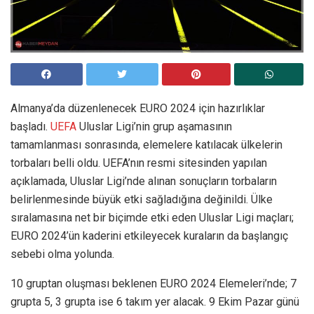
Almanya’da düzenlenecek EURO 2024 için hazırlıklar
başladı.
UEFA
Uluslar Ligi’nin grup aşamasının
tamamlanması sonrasında, elemelere katılacak ülkelerin
torbaları belli oldu. UEFA’nın resmi sitesinden yapılan
açıklamada, Uluslar Ligi’nde alınan sonuçların torbaların
belirlenmesinde büyük etki sağladığına değinildi. Ülke
sıralamasına net bir biçimde etki eden Uluslar Ligi maçları;
EURO 2024’ün kaderini etkileyecek kuraların da başlangıç
sebebi olma yolunda.
10 gruptan oluşması beklenen EURO 2024 Elemeleri’nde; 7
grupta 5, 3 grupta ise 6 takım yer alacak. 9 Ekim Pazar günü