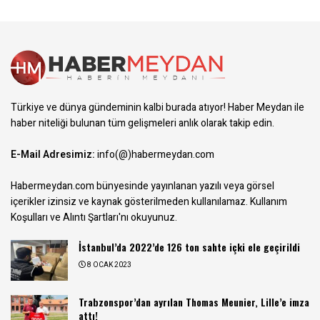
Türkiye ve dünya gündeminin kalbi burada atıyor! Haber Meydan ile
haber niteliği bulunan tüm gelişmeleri anlık olarak takip edin.
E-Mail Adresimiz:
info(@)habermeydan.com
Habermeydan.com bünyesinde yayınlanan yazılı veya görsel
içerikler izinsiz ve kaynak gösterilmeden kullanılamaz.
Kullanım
Koşulları ve Alıntı Şartları
'nı okuyunuz.
İstanbul’da 2022’de 126 ton sahte içki ele geçirildi
8 OCAK 2023
Trabzonspor’dan ayrılan Thomas Meunier, Lille’e imza
attı!