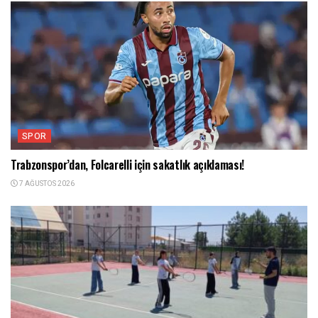
SPOR
Trabzonspor’dan, Folcarelli için sakatlık açıklaması!
7 AĞUSTOS 2026