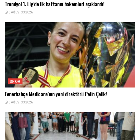
Trendyol 1. Lig’de ilk haftanın hakemleri açıklandı!
6 AĞUSTOS 2026
SPOR
Fenerbahçe Medicana’nın yeni direktörü Pelin Çelik!
6 AĞUSTOS 2026