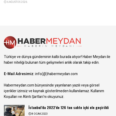
6 AĞUSTOS 2026
Türkiye ve dünya gündeminin kalbi burada atıyor! Haber Meydan ile
haber niteliği bulunan tüm gelişmeleri anlık olarak takip edin.
E-Mail Adresimiz:
info(@)habermeydan.com
Habermeydan.com bünyesinde yayınlanan yazılı veya görsel
içerikler izinsiz ve kaynak gösterilmeden kullanılamaz.
Kullanım
Koşulları ve Alıntı Şartları
'nı okuyunuz.
İstanbul’da 2022’de 126 ton sahte içki ele geçirildi
8 OCAK 2023