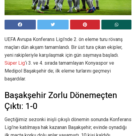
UEFA Avrupa Konferans Ligi’nde 2. ön eleme turu rövanş
maçları dün akşam tamamlandı. Bir üst tura çıkan ekipler,
yeni rakipleriyle karşılaşmak için gün saymaya başladı.
Süper Lig
‘i 3. ve 4. sırada tamamlayan Konyaspor ve
Medipol Başakşehir de; ilk eleme turlarını geçmeyi
başardılar.
Başakşehir Zorlu Dönemeçten
Çıktı: 1-0
Geçtiğimiz sezonki inişli çıkışlı dönemin sonunda Konferans
Ligi’ne katılmaya hak kazanan Başakşehir; evinde oynadığı
ilk maçta korku dolu anlar yaşamıştı. 10 kişi kaldığı