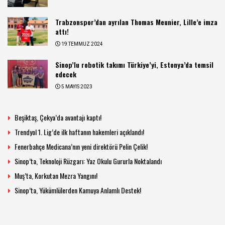
Trabzonspor’dan ayrılan Thomas Meunier, Lille’e imza
attı!
19 TEMMUZ 2024
Sinop’lu robotik takımı Türkiye’yi, Estonya’da temsil
edecek
5 MAYIS 2023
Beşiktaş, Çekya’da avantajı kaptı!
Trendyol 1. Lig’de ilk haftanın hakemleri açıklandı!
Fenerbahçe Medicana’nın yeni direktörü Pelin Çelik!
Sinop’ta, Teknoloji Rüzgarı: Yaz Okulu Gururla Noktalandı
Muş’ta, Korkutan Mezra Yangını!
Sinop’ta, Yükümlülerden Kamuya Anlamlı Destek!