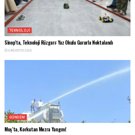
TEKNOLOJI
Sinop’ta, Teknoloji Rüzgarı: Yaz Okulu Gururla Noktalandı
6 AĞUSTOS 2026
GÜNDEM
Muş’ta, Korkutan Mezra Yangını!