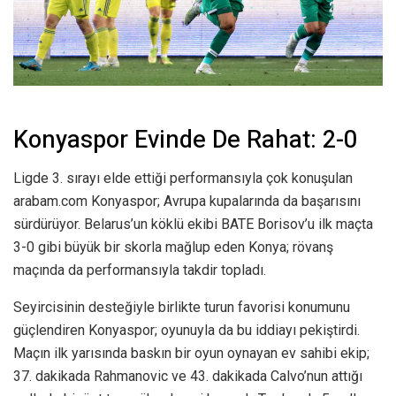
Konyaspor Evinde De Rahat: 2-0
Ligde 3. sırayı elde ettiği performansıyla çok konuşulan
arabam.com Konyaspor; Avrupa kupalarında da başarısını
sürdürüyor. Belarus’un köklü ekibi BATE Borisov’u ilk maçta
3-0 gibi büyük bir skorla mağlup eden Konya; rövanş
maçında da performansıyla takdir topladı.
Seyircisinin desteğiyle birlikte turun favorisi konumunu
güçlendiren Konyaspor; oyunuyla da bu iddiayı pekiştirdi.
Maçın ilk yarısında baskın bir oyun oynayan ev sahibi ekip;
37. dakikada Rahmanovic ve 43. dakikada Calvo’nun attığı