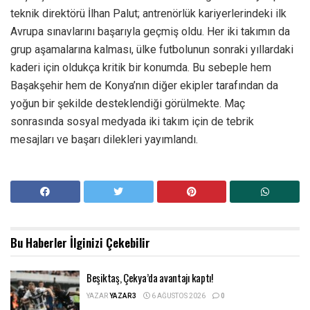
teknik direktörü İlhan Palut; antrenörlük kariyerlerindeki ilk
Avrupa sınavlarını başarıyla geçmiş oldu. Her iki takımın da
grup aşamalarına kalması, ülke futbolunun sonraki yıllardaki
kaderi için oldukça kritik bir konumda. Bu sebeple hem
Başakşehir hem de Konya’nın diğer ekipler tarafından da
yoğun bir şekilde desteklendiği görülmekte. Maç
sonrasında sosyal medyada iki takım için de tebrik
mesajları ve başarı dilekleri yayımlandı.
Bu Haberler
İlginizi Çekebilir
Beşiktaş, Çekya’da avantajı kaptı!
YAZAR
YAZAR3
6 AĞUSTOS 2026
0