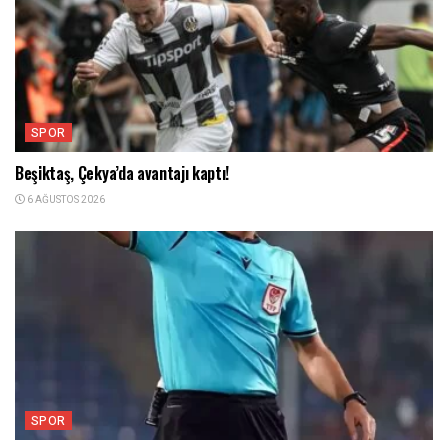
SPOR
Beşiktaş, Çekya’da avantajı kaptı!
6 AĞUSTOS 2026
SPOR