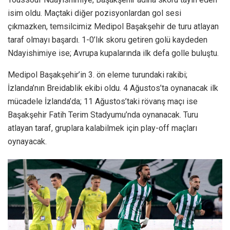
isim oldu. Maçtaki diğer pozisyonlardan gol sesi
çıkmazken, temsilcimiz Medipol Başakşehir de turu atlayan
taraf olmayı başardı. 1-0’lık skoru getiren golü kaydeden
Ndayishimiye ise; Avrupa kupalarında ilk defa golle buluştu.
Medipol Başakşehir’in 3. ön eleme turundaki rakibi;
İzlanda’nın Breidablik ekibi oldu. 4 Ağustos’ta oynanacak ilk
mücadele İzlanda’da; 11 Ağustos’taki rövanş maçı ise
Başakşehir Fatih Terim Stadyumu’nda oynanacak. Turu
atlayan taraf, gruplara kalabilmek için play-off maçları
oynayacak.