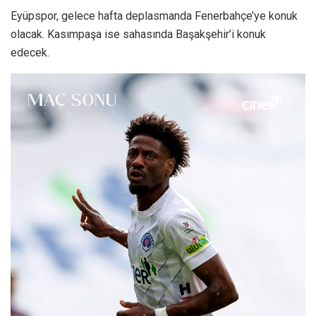
Eyüpspor, gelece hafta deplasmanda Fenerbahçe’ye konuk
olacak. Kasımpaşa ise sahasında Başakşehir’i konuk
edecek.