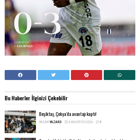
Bu Haberler
İlginizi Çekebilir
Beşiktaş, Çekya’da avantajı kaptı!
YAZAR
YAZAR3
6 AĞUSTOS 2026
0