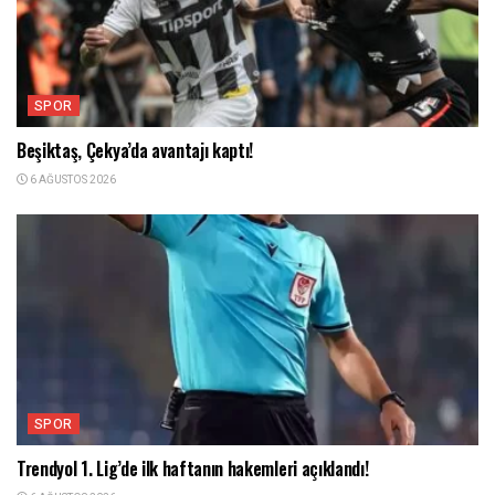
SPOR
Beşiktaş, Çekya’da avantajı kaptı!
6 AĞUSTOS 2026
SPOR
Trendyol 1. Lig’de ilk haftanın hakemleri açıklandı!