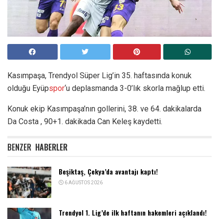
Kasımpaşa, Trendyol Süper Lig’in 35. haftasında konuk
olduğu Eyüp
spor
‘u deplasmanda 3-0’lık skorla mağlup etti.
Konuk ekip Kasımpaşa’nın gollerini, 38. ve 64. dakikalarda
Da Costa , 90+1. dakikada Can Keleş kaydetti.
BENZER
HABERLER
Beşiktaş, Çekya’da avantajı kaptı!
6 AĞUSTOS 2026
Trendyol 1. Lig’de ilk haftanın hakemleri açıklandı!