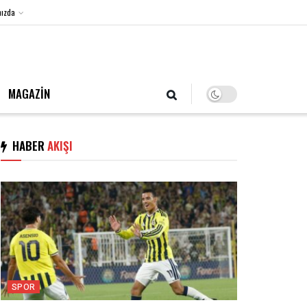
ızda
6 Ağustos 2026, Perşembe
MAGAZİN
HABER
AKIŞI
SPOR