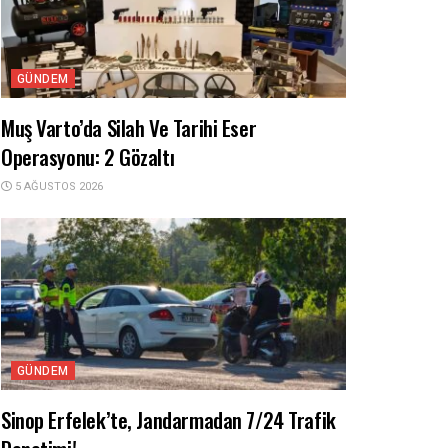
GÜNDEM
Muş Varto’da Silah Ve Tarihi Eser
Operasyonu: 2 Gözaltı
5 AĞUSTOS 2026
GÜNDEM
Sinop Erfelek’te, Jandarmadan 7/24 Trafik