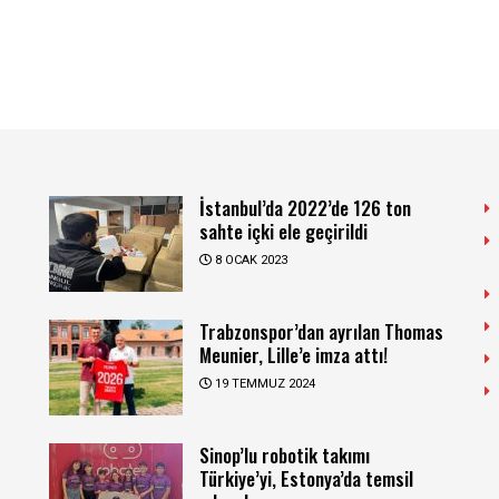
İstanbul’da 2022’de 126 ton
sahte içki ele geçirildi
8 OCAK 2023
Trabzonspor’dan ayrılan Thomas
Meunier, Lille’e imza attı!
19 TEMMUZ 2024
Sinop’lu robotik takımı
Türkiye’yi, Estonya’da temsil