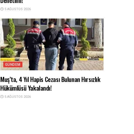
Denetimi!
5 AĞUSTOS 2026
GÜNDEM
Muş’ta, 4 Yıl Hapis Cezası Bulunan Hırsızlık
Hükümlüsü Yakalandı!
5 AĞUSTOS 2026