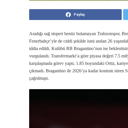
Paylaş
Aradığı sağ stoperi henüz bulamayan Trabzonspor, Brezi
Fenerbahçe’yle de ciddi şekilde ismi anılan 26 yaşında
iddia edildi. Kulübü RB Bragantino’nun ise beklentisi
vurgulandı. Transfermarkt’a göre piyasa değeri 7.5 mi
karşılaşmada görev yaptı. 1.85 boyundaki Ortiz, kariy
çıkmadı. Bragantino ile 2026’ya kadar kontratı süren 
çağrılmıştı.