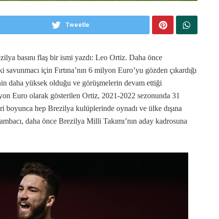
Tweetle
lya basını flaş bir ismi yazdı: Leo Ortiz. Daha önce
ki savunmacı için Fırtına’nın 6 milyon Euro’yu gözden çıkardığı
nin daha yüksek olduğu ve görüşmelerin devam ettiği
lyon Euro olarak gösterilen Ortiz, 2021-2022 sezonunda 31
eri boyunca hep Brezilya kulüplerinde oynadı ve ülke dışına
Sambacı, daha önce Brezilya Milli Takımı’nın aday kadrosuna