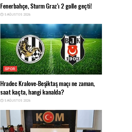
Fenerbahçe, Sturm Graz’ı 2 golle geçti!
5 AĞUSTOS 2026
SPOR
Hradec Kralove-Beşiktaş maçı ne zaman,
saat kaçta, hangi kanalda?
5 AĞUSTOS 2026