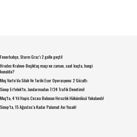
Fenerbahçe, Sturm Graz’ı 2 golle geçti!
Hradec Kralove-Beşiktaş maçı ne zaman, saat kaçta, hangi
kanalda?
Muş Varto’da Silah Ve Tarihi Eser Operasyonu: 2 Gözaltı
Sinop Erfelek’te, Jandarmadan 7/24 Trafik Denetimi!
Muş’ta, 4 Yıl Hapis Cezası Bulunan Hırsızlık Hükümlüsü Yakalandı!
Sinop’ta, 15 Ağustos’a Kadar Palamut Avı Yasak!