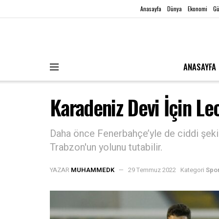
Anasayfa
Dünya
Ekonomi
G
ANASAYFA
Karadeniz Devi İçin Leo
Daha önce Fenerbahçe’yle de ciddi şekil
Trabzon'un yolunu tutabilir.
YAZAR
MUHAMMEDK
29 Temmuz 2022
Kategori
Spo