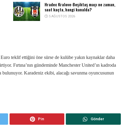
Hradec Kralove-Beşiktaş maçı ne zaman,
saat kaçta, hangi kanalda?
5 AĞUSTOS 2026
Euro teklif ettiğini öne sürse de kulübe yakın kaynaklar daha
elirtiyor. Fırtına’nın gündeminde Manchester United’ın kadroda
a bulunuyor. Karadeniz ekibi, alacağı savunma oyuncusunun
Pin
Gönder