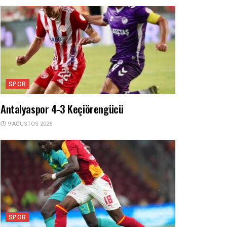
SPOR
Antalyaspor 4-3 Keçiörengücü
9 AĞUSTOS 2026
SPOR