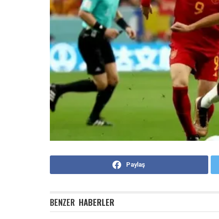
Paylaş
BENZER
HABERLER