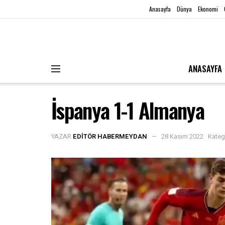
Anasayfa
Dünya
Ekonomi
ANASAYFA
İspanya 1-1 Almanya
YAZAR
EDITÖR HABERMEYDAN
28 Kasım 2022
Kateg