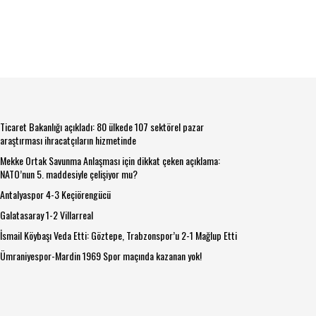
Ticaret Bakanlığı açıkladı: 80 ülkede 107 sektörel pazar
araştırması ihracatçıların hizmetinde
Mekke Ortak Savunma Anlaşması için dikkat çeken açıklama:
NATO’nun 5. maddesiyle çelişiyor mu?
Antalyaspor 4-3 Keçiörengücü
Galatasaray 1-2 Villarreal
İsmail Köybaşı Veda Etti: Göztepe, Trabzonspor’u 2-1 Mağlup Etti
Ümraniyespor-Mardin 1969 Spor maçında kazanan yok!