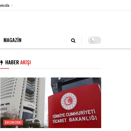
ımızda
9 Ağustos 2026, Pazar
MAGAZİN
HABER
AKIŞI
EKONOMI