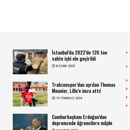
İstanbul’da 2022’de 126 ton
sahte içki ele geçirildi
8 OCAK 2023
Trabzonspor’dan ayrılan Thomas
Meunier, Lille’e imza attı!
19 TEMMUZ 2024
Cumhurbaşkanı Erdoğan’dan
depremzede öğrencilere müjde