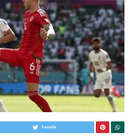
Tweetle