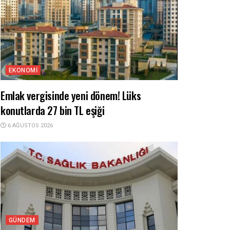
EKONOMI
Emlak vergisinde yeni dönem! Lüks
konutlarda 27 bin TL eşiği
6 AĞUSTOS 2026
GÜNDEM