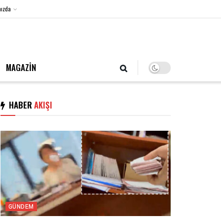
ızda
6 Ağustos 2026, Perşembe
MAGAZİN
HABER
AKIŞI
GÜNDEM