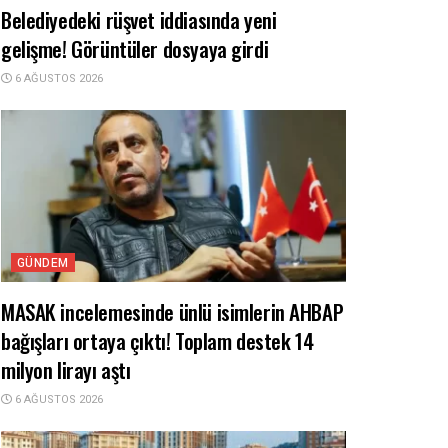
Belediyedeki rüşvet iddiasında yeni
gelişme! Görüntüler dosyaya girdi
6 AĞUSTOS 2026
GÜNDEM
MASAK incelemesinde ünlü isimlerin AHBAP
bağışları ortaya çıktı! Toplam destek 14
milyon lirayı aştı
6 AĞUSTOS 2026