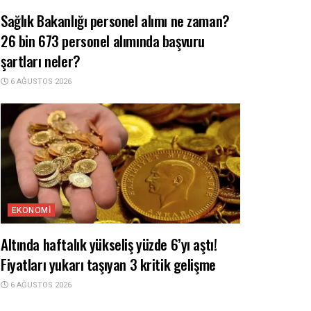
Sağlık Bakanlığı personel alımı ne zaman?
26 bin 673 personel alımında başvuru
şartları neler?
6 AĞUSTOS 2026
EKONOMI
Altında haftalık yükseliş yüzde 6’yı aştı!
Fiyatları yukarı taşıyan 3 kritik gelişme
6 AĞUSTOS 2026