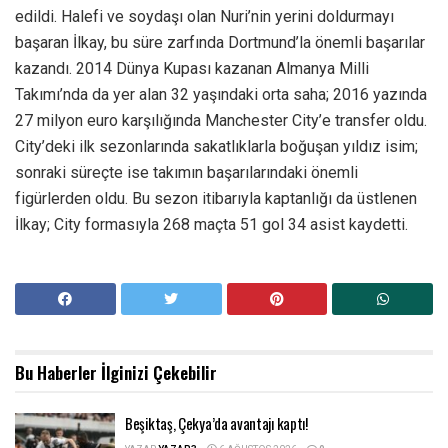
edildi. Halefi ve soydaşı olan Nuri’nin yerini doldurmayı
başaran İlkay, bu süre zarfında Dortmund’la önemli başarılar
kazandı. 2014 Dünya Kupası kazanan Almanya Milli
Takımı’nda da yer alan 32 yaşındaki orta saha; 2016 yazında
27 milyon euro karşılığında Manchester City’e transfer oldu.
City’deki ilk sezonlarında sakatlıklarla boğuşan yıldız isim;
sonraki süreçte ise takımın başarılarındaki önemli
figürlerden oldu. Bu sezon itibarıyla kaptanlığı da üstlenen
İlkay; City formasıyla 268 maçta 51 gol 34 asist kaydetti.
Bu Haberler
İlginizi Çekebilir
Beşiktaş, Çekya’da avantajı kaptı!