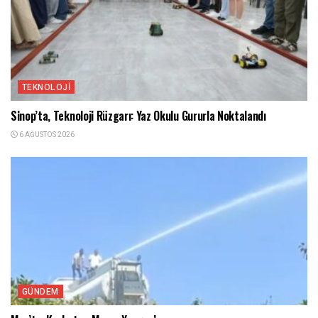
TEKNOLOJI
Sinop’ta, Teknoloji Rüzgarı: Yaz Okulu Gururla Noktalandı
6 AĞUSTOS 2026
GÜNDEM