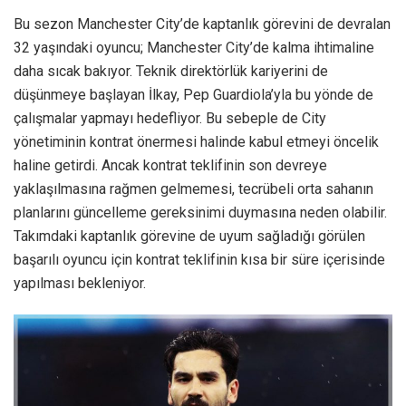
Bu sezon Manchester City’de kaptanlık görevini de devralan
32 yaşındaki oyuncu; Manchester City’de kalma ihtimaline
daha sıcak bakıyor. Teknik direktörlük kariyerini de
düşünmeye başlayan İlkay, Pep Guardiola’yla bu yönde de
çalışmalar yapmayı hedefliyor. Bu sebeple de City
yönetiminin kontrat önermesi halinde kabul etmeyi öncelik
haline getirdi. Ancak kontrat teklifinin son devreye
yaklaşılmasına rağmen gelmemesi, tecrübeli orta sahanın
planlarını güncelleme gereksinimi duymasına neden olabilir.
Takımdaki kaptanlık görevine de uyum sağladığı görülen
başarılı oyuncu için kontrat teklifinin kısa bir süre içerisinde
yapılması bekleniyor.