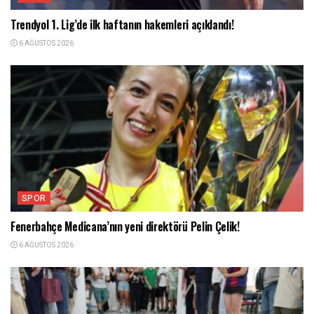
Trendyol 1. Lig’de ilk haftanın hakemleri açıklandı!
6 AĞUSTOS 2026
SPOR
Fenerbahçe Medicana’nın yeni direktörü Pelin Çelik!
6 AĞUSTOS 2026