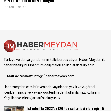
Muş’ta, Korkutan Mezra Yangını!
6 AĞUSTOS 2026
Türkiye ve dünya gündeminin kalbi burada atıyor! Haber Meydan ile
haber niteliği bulunan tüm gelişmeleri anlık olarak takip edin.
E-Mail Adresimiz:
info(@)habermeydan.com
Habermeydan.com bünyesinde yayınlanan yazılı veya görsel
içerikler izinsiz ve kaynak gösterilmeden kullanılamaz.
Kullanım
Koşulları ve Alıntı Şartları
'nı okuyunuz.
İstanbul’da 2022’de 126 ton sahte içki ele geçirildi