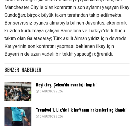
Manchester City’le olan kontratının son aylarını yaşayan İlkay
Gündoğan; birçok büyük takım tarafından takip edilmekte.
Bonservissiz oyuncu almasıyla bilinen Juventus, ekonomik
krizden kurtulmaya çalışan Barcelona ve Türkiye’de tuttuğu
takım olan Galatasaray; Türk asıllı Alman yıldız için devrede.
Kariyerinin son kontratını yapması beklenen İlkay için
Bayern’in de uzun vadeli bir teklif yapacağı öğrenildi.
BENZER
HABERLER
Beşiktaş, Çekya’da avantajı kaptı!
6 AĞUSTOS 2026
Trendyol 1. Lig’de ilk haftanın hakemleri açıklandı!
6 AĞUSTOS 2026