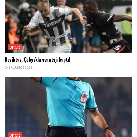
SPOR
Beşiktaş, Çekya’da avantajı kaptı!
6 AĞUSTOS 2026
SPOR