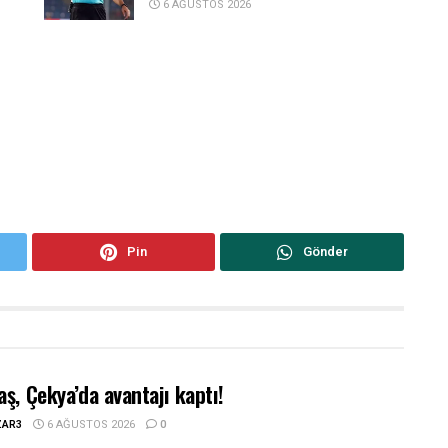
6 AĞUSTOS 2026
Pin
Gönder
aş, Çekya’da avantajı kaptı!
ZAR3
6 AĞUSTOS 2026
0