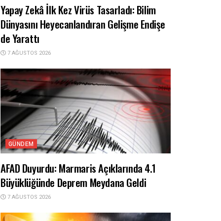
Yapay Zekâ İlk Kez Virüs Tasarladı: Bilim
Dünyasını Heyecanlandıran Gelişme Endişe
de Yarattı
7 AĞUSTOS 2026
GÜNDEM
AFAD Duyurdu: Marmaris Açıklarında 4.1
Büyüklüğünde Deprem Meydana Geldi
7 AĞUSTOS 2026