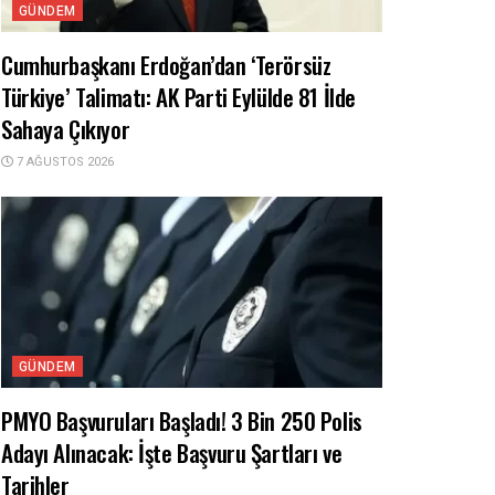
GÜNDEM
Cumhurbaşkanı Erdoğan’dan ‘Terörsüz
Türkiye’ Talimatı: AK Parti Eylülde 81 İlde
Sahaya Çıkıyor
7 AĞUSTOS 2026
GÜNDEM
PMYO Başvuruları Başladı! 3 Bin 250 Polis
Adayı Alınacak: İşte Başvuru Şartları ve
Tarihler