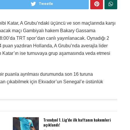
Tweetle
ibi Katar, A Grubu’ndaki üçüncü ve son maçlarında karşı
anacak maçı Gambiyalı hakem Bakary
Gassama
8:00’da TRT spor’dan canlı yayınlanacak.
Oynadığı 2
e 4 puan yazdıran Hollanda, A Grubu’nda averajla lider
 Katar’ın ise turnuvaya grup aşamasında veda etmesi
bir puanla ayrılması durumunda son 16 turuna
tan çıkabilmek için Ekvador’un Senegal’e üstünlük
Trendyol 1. Lig’de ilk haftanın hakemleri
açıklandı!