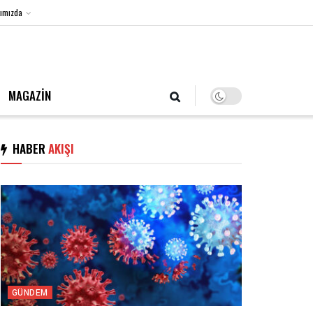
ımızda
7 Ağustos 2026, Cuma
MAGAZİN
HABER
AKIŞI
GÜNDEM