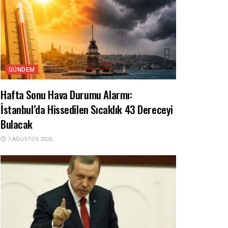
GÜNDEM
Hafta Sonu Hava Durumu Alarmı:
İstanbul’da Hissedilen Sıcaklık 43 Dereceyi
Bulacak
7 AĞUSTOS 2026