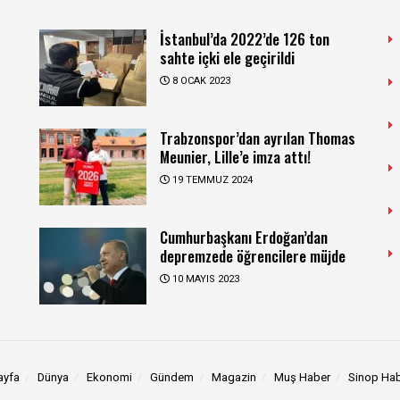
İstanbul’da 2022’de 126 ton
sahte içki ele geçirildi
8 OCAK 2023
Trabzonspor’dan ayrılan Thomas
Meunier, Lille’e imza attı!
19 TEMMUZ 2024
Cumhurbaşkanı Erdoğan’dan
depremzede öğrencilere müjde
10 MAYIS 2023
ayfa
Dünya
Ekonomi
Gündem
Magazin
Muş Haber
Sinop Ha