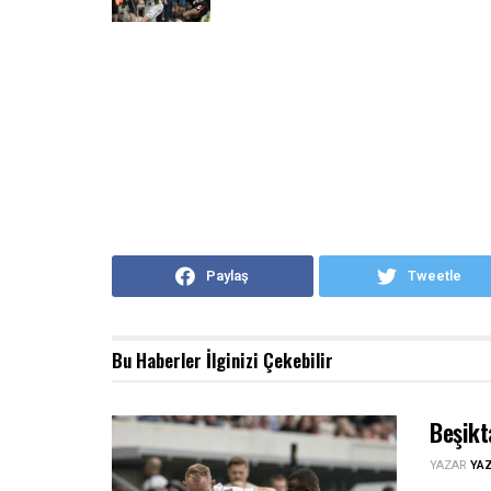
Paylaş
Tweetle
Bu Haberler
İlginizi Çekebilir
Beşikt
YAZAR
YA