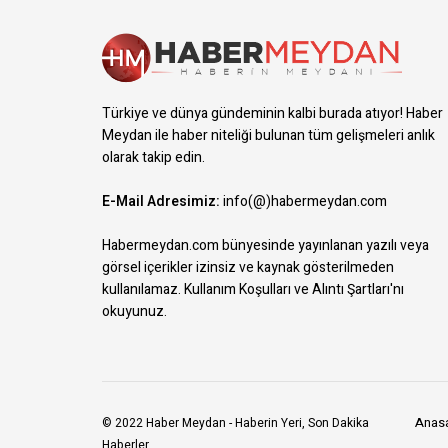
Türkiye ve dünya gündeminin kalbi burada atıyor! Haber
Meydan ile haber niteliği bulunan tüm gelişmeleri anlık
olarak takip edin.
E-Mail Adresimiz:
info(@)habermeydan.com
Habermeydan.com bünyesinde yayınlanan yazılı veya
görsel içerikler izinsiz ve kaynak gösterilmeden
kullanılamaz.
Kullanım Koşulları ve Alıntı Şartları
'nı
okuyunuz.
Anas
© 2022
Haber Meydan
- Haberin Yeri, Son Dakika
Haberler.