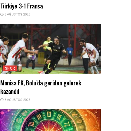
Türkiye 3-1 Fransa
8 AĞUSTOS 2026
SPOR
Manisa FK, Bolu’da geriden gelerek
kazandı!
8 AĞUSTOS 2026