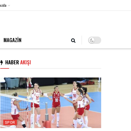
ızda
8 Ağustos 2026, Cumartesi
MAGAZİN
HABER
AKIŞI
SPOR