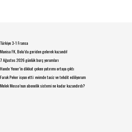
Türkiye 3-1 Fransa
Manisa FK, Bolu’da geriden gelerek kazandı!
7 Ağustos 2026 günlük burç yorumları
Hande Yener’in dikkat çeken yatırımı ortaya çıktı
Faruk Peker isyan etti: evimde taciz ve tehdit ediliyorum
Melek Mosso’nun abonelik sistemi ne kadar kazandırdı?