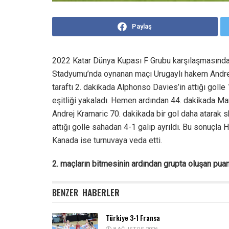
Paylaş
2022 Katar Dünya Kupası F Grubu karşılaşmasında H
Stadyumu’nda oynanan maçı Urugaylı hakem Andre
taraftı 2. dakikada Alphonso Davies’in attığı golle
eşitliği yakaladı. Hemen ardından 44. dakikada Mar
Andrej Kramaric 70. dakikada bir gol daha atarak s
attığı golle sahadan 4-1 galip ayrıldı. Bu sonuçla 
Kanada ise turnuvaya veda etti.
2. maçların bitmesinin ardından grupta oluşan pua
BENZER
HABERLER
Türkiye 3-1 Fransa