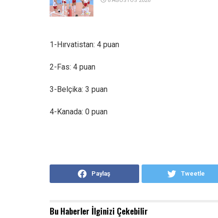
8 AĞUSTOS 2026
1-Hırvatistan: 4 puan
2-Fas: 4 puan
3-Belçika: 3 puan
4-Kanada: 0 puan
Paylaş
Tweetle
Bu Haberler
İlginizi Çekebilir