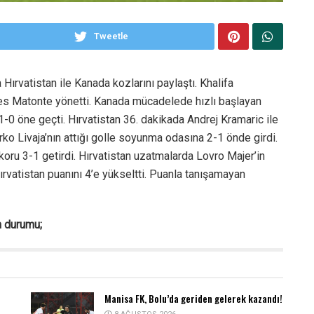
Tweetle
ırvatistan ile Kanada kozlarını paylaştı. Khalifa
s Matonte yönetti. Kanada mücadelede hızlı başlayan
 1-0 öne geçti. Hırvatistan 36. dakikada Andrej Kramaric ile
ko Livaja’nın attığı golle soyunma odasına 2-1 önde girdi.
koru 3-1 getirdi. Hırvatistan uzatmalarda Lovro Majer’in
Hırvatistan puanını 4’e yükseltti. Puanla tanışamayan
n durumu;
Manisa FK, Bolu’da geriden gelerek kazandı!