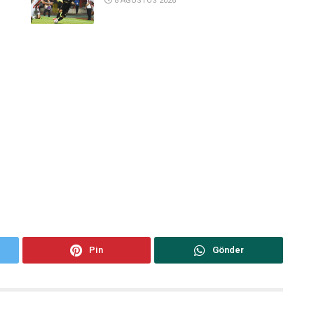
8 AĞUSTOS 2026
Pin
Gönder