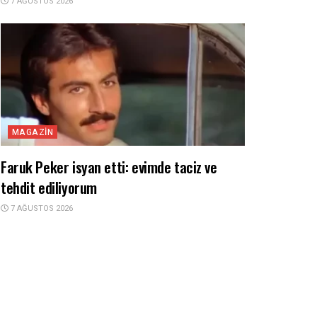
7 AĞUSTOS 2026
MAGAZIN
Faruk Peker isyan etti: evimde taciz ve
tehdit ediliyorum
7 AĞUSTOS 2026