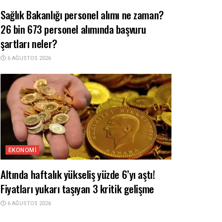
Sağlık Bakanlığı personel alımı ne zaman?
26 bin 673 personel alımında başvuru
şartları neler?
6 AĞUSTOS 2026
EKONOMI
Altında haftalık yükseliş yüzde 6’yı aştı!
Fiyatları yukarı taşıyan 3 kritik gelişme
6 AĞUSTOS 2026