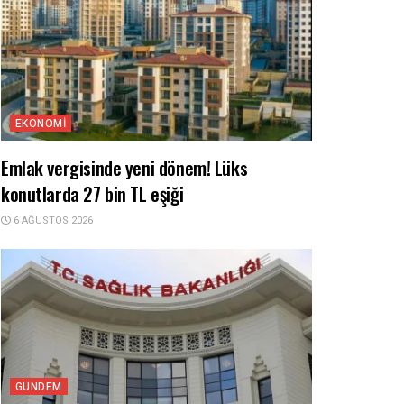
EKONOMI
Emlak vergisinde yeni dönem! Lüks
konutlarda 27 bin TL eşiği
6 AĞUSTOS 2026
GÜNDEM