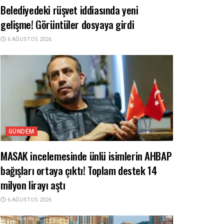
Belediyedeki rüşvet iddiasında yeni
gelişme! Görüntüler dosyaya girdi
6 AĞUSTOS 2026
GÜNDEM
MASAK incelemesinde ünlü isimlerin AHBAP
bağışları ortaya çıktı! Toplam destek 14
milyon lirayı aştı
6 AĞUSTOS 2026