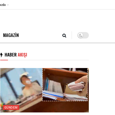
ızda
6 Ağustos 2026, Perşembe
MAGAZİN
HABER
AKIŞI
GÜNDEM