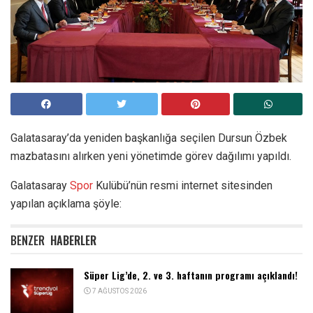
Galatasaray’da yeniden başkanlığa seçilen Dursun Özbek
mazbatasını alırken yeni yönetimde görev dağılımı yapıldı.
Galatasaray
Spor
Kulübü’nün resmi internet sitesinden
yapılan açıklama şöyle:
BENZER
HABERLER
Süper Lig’de, 2. ve 3. haftanın programı açıklandı!
7 AĞUSTOS 2026