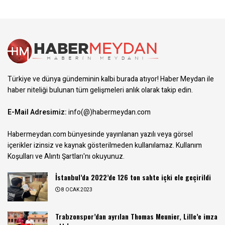
Türkiye ve dünya gündeminin kalbi burada atıyor! Haber Meydan ile
haber niteliği bulunan tüm gelişmeleri anlık olarak takip edin.
E-Mail Adresimiz:
info(@)habermeydan.com
Habermeydan.com bünyesinde yayınlanan yazılı veya görsel
içerikler izinsiz ve kaynak gösterilmeden kullanılamaz.
Kullanım
Koşulları ve Alıntı Şartları
'nı okuyunuz.
İstanbul’da 2022’de 126 ton sahte içki ele geçirildi
8 OCAK 2023
Trabzonspor’dan ayrılan Thomas Meunier, Lille’e imza