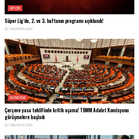
SPOR
Süper Lig’de, 2. ve 3. haftanın programı açıklandı!
7 AĞUSTOS 2026
GÜNDEM
Çerçeve yasa teklifinde kritik aşama! TBMM Adalet Komisyonu
görüşmelere başladı
7 AĞUSTOS 2026