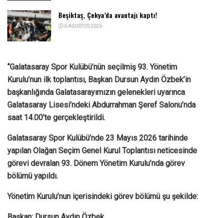
Beşiktaş, Çekya’da avantajı kaptı!
6 AĞUSTOS 2026
“Galatasaray Spor Kulübü’nün seçilmiş 93. Yönetim
Kurulu’nun ilk toplantısı, Başkan Dursun Aydın Özbek’in
başkanlığında Galatasarayımızın gelenekleri uyarınca
Galatasaray Lisesi’ndeki Abdurrahman Şeref Salonu’nda
saat 14.00’te gerçekleştirildi.
Galatasaray Spor Kulübü’nde 23 Mayıs 2026 tarihinde
yapılan Olağan Seçim Genel Kurul Toplantısı neticesinde
görevi devralan 93. Dönem Yönetim Kurulu’nda görev
bölümü yapıldı.
Yönetim Kurulu’nun içerisindeki görev bölümü şu şekilde:
Başkan: Dursun Aydın Özbek