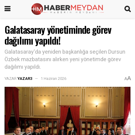
Galatasaray yönetiminde görev
dağılımı yapıldı!
Galatasaray'da yeniden başkanlığa seçilen Dursun
Özbek mazbatasını alırken yeni yönetimde görev
dağılımı yapıldı.
A
YAZAR
YAZAR3
1 Haziran 2026
A