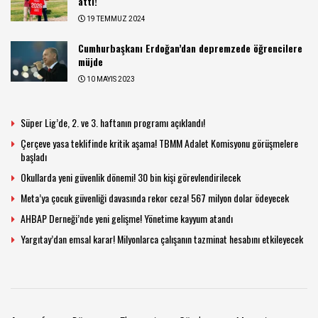
attı!
19 TEMMUZ 2024
Cumhurbaşkanı Erdoğan’dan depremzede öğrencilere
müjde
10 MAYIS 2023
Süper Lig’de, 2. ve 3. haftanın programı açıklandı!
Çerçeve yasa teklifinde kritik aşama! TBMM Adalet Komisyonu görüşmelere
başladı
Okullarda yeni güvenlik dönemi! 30 bin kişi görevlendirilecek
Meta’ya çocuk güvenliği davasında rekor ceza! 567 milyon dolar ödeyecek
AHBAP Derneği’nde yeni gelişme! Yönetime kayyum atandı
Yargıtay’dan emsal karar! Milyonlarca çalışanın tazminat hesabını etkileyecek