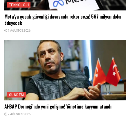
TEKNOLOJI
Meta’ya çocuk güvenliği davasında rekor ceza! 567 milyon dolar
ödeyecek
7 AĞUSTOS 2026
GÜNDEM
AHBAP Derneği’nde yeni gelişme! Yönetime kayyum atandı
7 AĞUSTOS 2026