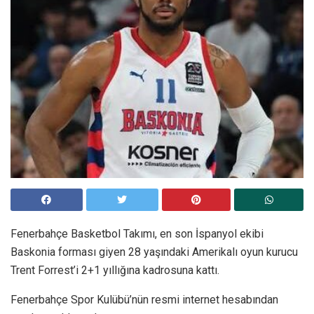
Fenerbahçe Basketbol Takımı, en son İspanyol ekibi
Baskonia forması giyen 28 yaşındaki Amerikalı oyun kurucu
Trent Forrest’i 2+1 yıllığına kadrosuna kattı.
Fenerbahçe Spor Kulübü’nün resmi internet hesabından