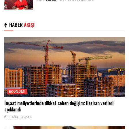
HABER
AKIŞI
EKONOMI
İnşaat maliyetlerinde dikkat çeken değişim: Haziran verileri
açıklandı
10 AĞUSTOS 2026