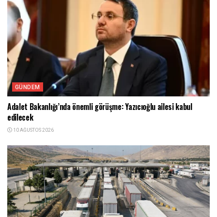
GÜNDEM
Adalet Bakanlığı’nda önemli görüşme: Yazıcıoğlu ailesi kabul
edilecek
10 AĞUSTOS 2026