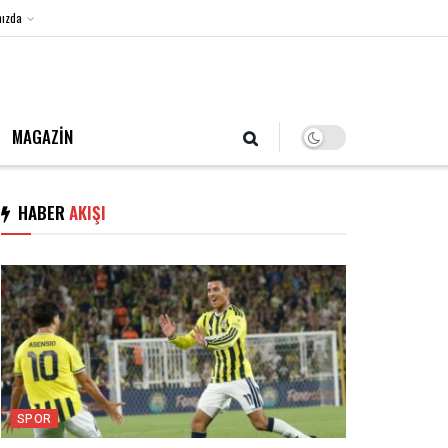
ızda
6 Ağustos 2026, Perşembe
MAGAZİN
HABER
AKIŞI
SPOR