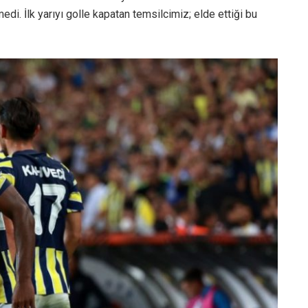
i. İlk yarıyı golle kapatan temsilcimiz; elde ettiği bu