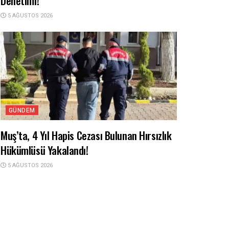
Denetimi!
5 AĞUSTOS 2026
GÜNDEM
Muş’ta, 4 Yıl Hapis Cezası Bulunan Hırsızlık
Hükümlüsü Yakalandı!
5 AĞUSTOS 2026