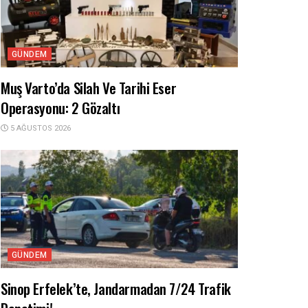
GÜNDEM
Muş Varto’da Silah Ve Tarihi Eser
Operasyonu: 2 Gözaltı
5 AĞUSTOS 2026
GÜNDEM
Sinop Erfelek’te, Jandarmadan 7/24 Trafik