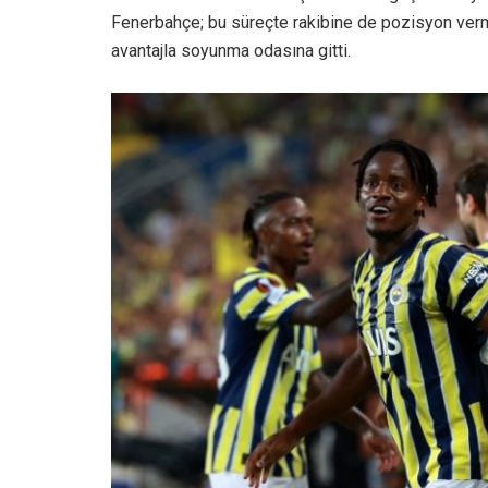
Fenerbahçe; bu süreçte rakibine de pozisyon vermed
avantajla soyunma odasına gitti.