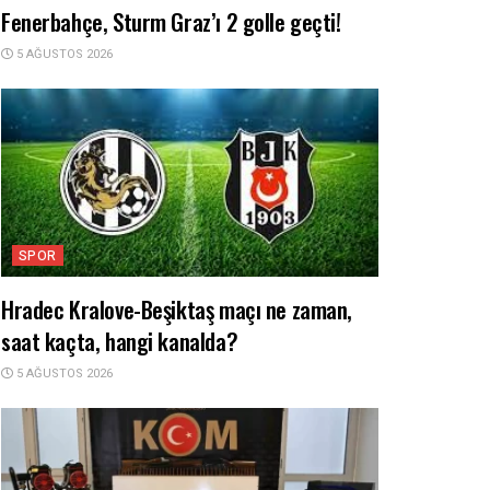
Fenerbahçe, Sturm Graz’ı 2 golle geçti!
5 AĞUSTOS 2026
SPOR
Hradec Kralove-Beşiktaş maçı ne zaman,
saat kaçta, hangi kanalda?
5 AĞUSTOS 2026