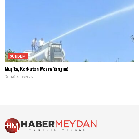
GÜNDEM
Muş’ta, Korkutan Mezra Yangını!
6 AĞUSTOS 2026