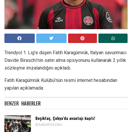
Trendyol 1. Lig’e düşen Fatih Karagümrük, İtalyan savunmacı
Davide Biraschi’nin satın alma opsiyonunu kullanarak 2 yıllık
sözleşme imzalandığını açıkladı.
Fatih Karagümrük Kulübü’nün resmi internet hesabından
yapılan açıklamada:
BENZER
HABERLER
Beşiktaş, Çekya’da avantajı kaptı!
6 AĞUSTOS 2026