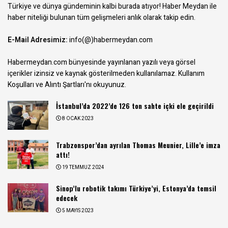
Türkiye ve dünya gündeminin kalbi burada atıyor! Haber Meydan ile
haber niteliği bulunan tüm gelişmeleri anlık olarak takip edin.
E-Mail Adresimiz:
info(@)habermeydan.com
Habermeydan.com bünyesinde yayınlanan yazılı veya görsel
içerikler izinsiz ve kaynak gösterilmeden kullanılamaz.
Kullanım
Koşulları ve Alıntı Şartları
'nı okuyunuz.
İstanbul’da 2022’de 126 ton sahte içki ele geçirildi
8 OCAK 2023
Trabzonspor’dan ayrılan Thomas Meunier, Lille’e imza
attı!
19 TEMMUZ 2024
Sinop’lu robotik takımı Türkiye’yi, Estonya’da temsil
edecek
5 MAYIS 2023