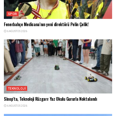
SPOR
Fenerbahçe Medicana’nın yeni direktörü Pelin Çelik!
6 AĞUSTOS 2026
TEKNOLOJI
Sinop’ta, Teknoloji Rüzgarı: Yaz Okulu Gururla Noktalandı
6 AĞUSTOS 2026