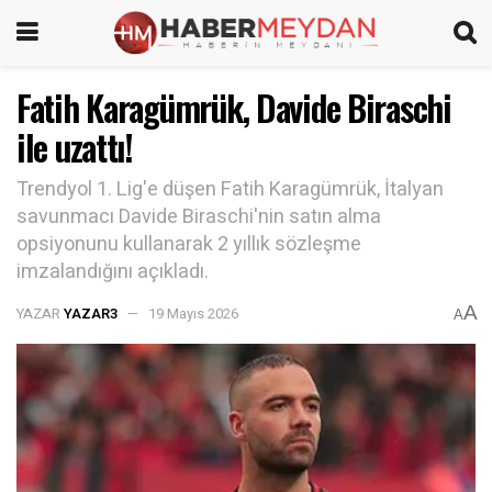
Fatih Karagümrük, Davide Biraschi
ile uzattı!
Trendyol 1. Lig'e düşen Fatih Karagümrük, İtalyan
savunmacı Davide Biraschi'nin satın alma
opsiyonunu kullanarak 2 yıllık sözleşme
imzalandığını açıkladı.
A
YAZAR
YAZAR3
19 Mayıs 2026
A