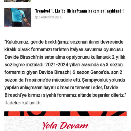
Trendyol 1. Lig’de ilk haftanın hakemleri açıklandı!
6 AĞUSTOS 2026
“Kulübümüz, geride bıraktığımız sezonun ikinci devresinde
kiralık olarak formamızı terleten İtalyan savunma oyuncusu
Davide Biraschi’nin satın alma opsiyonunu kullanarak 2 yıllık
sözleşme imzaladı. 2021-2024 yılları arasında da 3 sezon
formamızı giyen Davide Biraschi; 6 sezon Genoa’da, son 2
sezon da Frosinone’de mücadele etti. Şampiyonluk yolunda
yapılan anlaşmanın hayırlı olmasını temenni eder, Davide
Biraschi’ye kırmızı siyahlı formamız altında başarılar dileriz.”
ifadeleri kullanıldı.