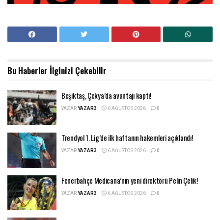
Bu Haberler
İlginizi Çekebilir
Beşiktaş, Çekya’da avantajı kaptı!
YAZAR
YAZAR3
6 AĞUSTOS 2026
0
Trendyol 1. Lig’de ilk haftanın hakemleri açıklandı!
YAZAR
YAZAR3
6 AĞUSTOS 2026
0
Fenerbahçe Medicana’nın yeni direktörü Pelin Çelik!
YAZAR
YAZAR3
6 AĞUSTOS 2026
0