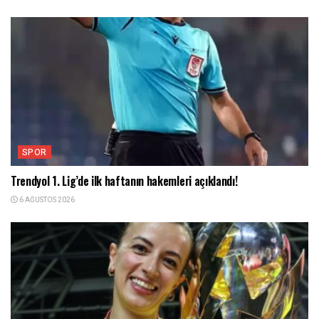
SPOR
Trendyol 1. Lig’de ilk haftanın hakemleri açıklandı!
6 AĞUSTOS 2026