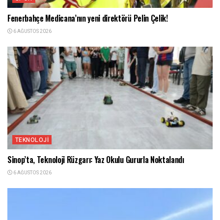
Fenerbahçe Medicana’nın yeni direktörü Pelin Çelik!
6 AĞUSTOS 2026
TEKNOLOJI
Sinop’ta, Teknoloji Rüzgarı: Yaz Okulu Gururla Noktalandı
6 AĞUSTOS 2026