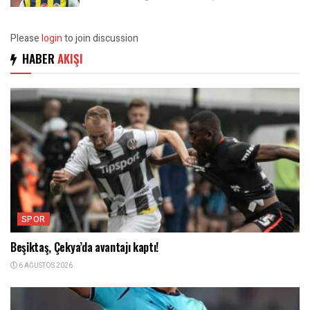
Please
login
to join discussion
HABER
AKIŞI
SPOR
Beşiktaş, Çekya’da avantajı kaptı!
6 AĞUSTOS 2026