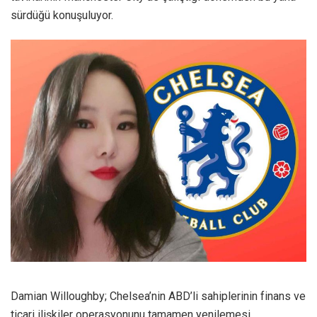
sürdüğü konuşuluyor.
Damian Willoughby; Chelsea’nin ABD’li sahiplerinin finans ve
ticari ilişkiler operasyonunu tamamen yenilemesi