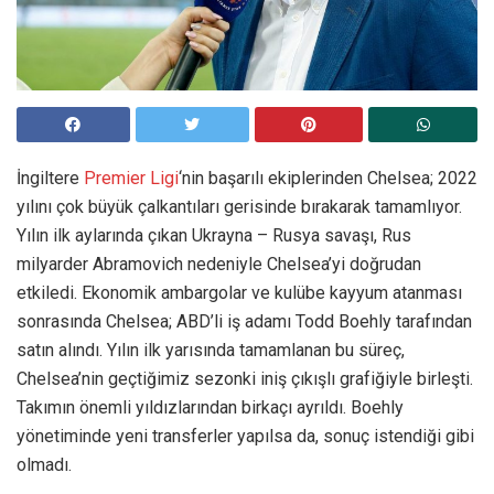
İngiltere
Premier Ligi
‘nin başarılı ekiplerinden Chelsea; 2022
yılını çok büyük çalkantıları gerisinde bırakarak tamamlıyor.
Yılın ilk aylarında çıkan Ukrayna – Rusya savaşı, Rus
milyarder Abramovich nedeniyle Chelsea’yi doğrudan
etkiledi. Ekonomik ambargolar ve kulübe kayyum atanması
sonrasında Chelsea; ABD’li iş adamı Todd Boehly tarafından
satın alındı. Yılın ilk yarısında tamamlanan bu süreç,
Chelsea’nin geçtiğimiz sezonki iniş çıkışlı grafiğiyle birleşti.
Takımın önemli yıldızlarından birkaçı ayrıldı. Boehly
yönetiminde yeni transferler yapılsa da, sonuç istendiği gibi
olmadı.