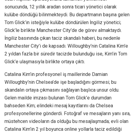
sonucunda, 12 yıllık aradan sonra ticari yönetici olarak
kulübe döndüğü bilinmekteydi. Bu departmanın başına gelen
Tom Glick’in isteğiyle kulübe döndürülen İngiliz yönetici;
Glick’le birlikte Manchester City’de de görev almaktaydı.
İngiliz basınında çıkan taciz skandalı haberi, bu nedenle
Manchester City’i de kapsadı. Willoughby’nin Catalina Kim’e
2 yıldan fazla bir süredir tacizde bulunduğu ise, Kim’in Tom
Glick’e ulaşmasıyla birlikte ortaya çıktı.
Catalina Kim’in profesyonel iş maillerinde Damian
Willoughby’nin Chelsea’de işe başladığını görmesi; bu
skandalın ortaya çıkmasını sağlayan başlıca unsur oldu.
Gelen mailde imzası bulunan Tom Glick’e durumdan
bahseden Kim; elindeki mesaj kayıtlarını da Chelsea
profesyonellerine gönderdi. Fotoğraf ve mesajların yanı sıra,
müstehcen videoların da olduğu bu mesajlaşmada; evli olan
Catalina Kim’in 2 yıl boyunca online yollarla taciz edildiği