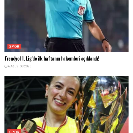
SPOR
Trendyol 1. Lig’de ilk haftanın hakemleri açıklandı!
6 AĞUSTOS 2026
SPOR