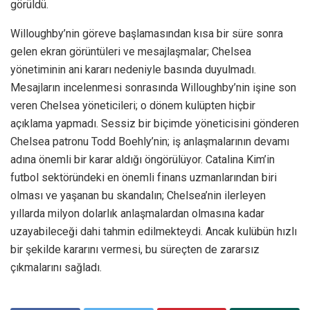
görüldü.
Willoughby’nin göreve başlamasından kısa bir süre sonra
gelen ekran görüntüleri ve mesajlaşmalar; Chelsea
yönetiminin ani kararı nedeniyle basında duyulmadı.
Mesajların incelenmesi sonrasında Willoughby’nin işine son
veren Chelsea yöneticileri; o dönem kulüpten hiçbir
açıklama yapmadı. Sessiz bir biçimde yöneticisini gönderen
Chelsea patronu Todd Boehly’nin; iş anlaşmalarının devamı
adına önemli bir karar aldığı öngörülüyor. Catalina Kim’in
futbol sektöründeki en önemli finans uzmanlarından biri
olması ve yaşanan bu skandalın; Chelsea’nin ilerleyen
yıllarda milyon dolarlık anlaşmalardan olmasına kadar
uzayabileceği dahi tahmin edilmekteydi. Ancak kulübün hızlı
bir şekilde kararını vermesi, bu süreçten de zararsız
çıkmalarını sağladı.