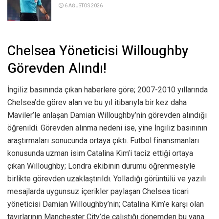
6 AĞUSTOS 2026
Chelsea Yöneticisi Willoughby
Görevden Alındı!
İngiliz basınında çıkan haberlere göre; 2007-2010 yıllarında
Chelsea’de görev alan ve bu yıl itibarıyla bir kez daha
Maviler’le anlaşan Damian Willoughby’nin görevden alındığı
öğrenildi. Görevden alınma nedeni ise, yine İngiliz basınının
araştırmaları sonucunda ortaya çıktı. Futbol finansmanları
konusunda uzman isim Catalina Kim’i taciz ettiği ortaya
çıkan Willoughby; Londra ekibinin durumu öğrenmesiyle
birlikte görevden uzaklaştırıldı. Yolladığı görüntülü ve yazılı
mesajlarda uygunsuz içerikler paylaşan Chelsea ticari
yöneticisi Damian Willoughby’nin; Catalina Kim’e karşı olan
tavırlarının Manchester City’de çalıştığı dönemden bu yana