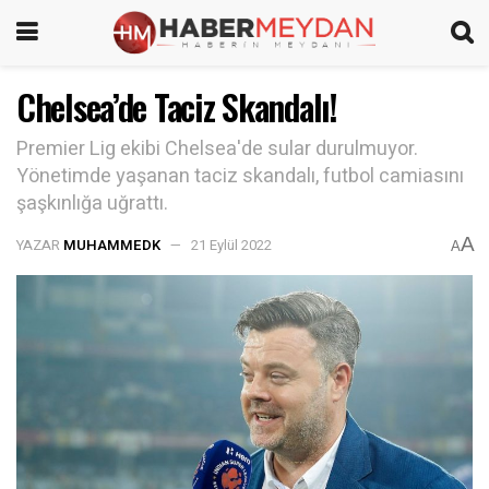
Chelsea’de Taciz Skandalı!
Premier Lig ekibi Chelsea'de sular durulmuyor.
Yönetimde yaşanan taciz skandalı, futbol camiasını
şaşkınlığa uğrattı.
A
YAZAR
MUHAMMEDK
21 Eylül 2022
A