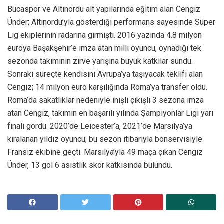
Bucaspor ve Altınordu alt yapılarında eğitim alan Cengiz
Ünder; Altınordu’yla gösterdiği performans sayesinde Süper
Lig ekiplerinin radarına girmişti. 2016 yazında 4.8 milyon
euroya Başakşehir’e imza atan milli oyuncu, oynadığı tek
sezonda takımının zirve yarışına büyük katkılar sundu.
Sonraki süreçte kendisini Avrupa’ya taşıyacak teklifi alan
Cengiz; 14 milyon euro karşılığında Roma’ya transfer oldu.
Roma’da sakatlıklar nedeniyle inişli çıkışlı 3 sezona imza
atan Cengiz, takımın en başarılı yılında Şampiyonlar Ligi yarı
finali gördü. 2020’de Leicester’a, 2021’de Marsilya’ya
kiralanan yıldız oyuncu; bu sezon itibarıyla bonservisiyle
Fransız ekibine geçti. Marsilya’yla 49 maça çıkan Cengiz
Ünder, 13 gol 6 asistlik skor katkısında bulundu.