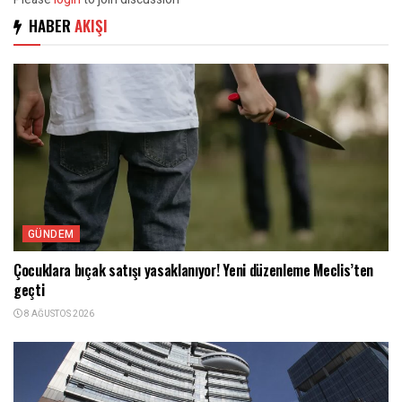
HABER
AKIŞI
GÜNDEM
Çocuklara bıçak satışı yasaklanıyor! Yeni düzenleme Meclis’ten
geçti
8 AĞUSTOS 2026