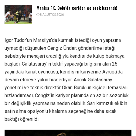
Manisa FK, Bolu’da geriden gelerek kazandı!
8 AĞUSTOS 2026
Igor Tudor’un Marsilya’da kurmak istediği oyun yapısına
uymadığı düşünülen Cengiz Ünder; gönderilme isteği
sebebiyle menajeri aracılığıyla kendisi de kulüp bakmaya
başladı. Galatasaray’ın teklif yapacağı bilgisini alan 25
yaşındaki kanat oyuncusu; kendisini kariyerine Avrupa’da
devam etmeye yakın hissediyor. Ancak Galatasaray
yönetimi ve teknik direktör Okan Buruk’un kişisel temasları
hızlandırması, Cengiz’in kariyer planında en az bir sezonluk
bir değişiklik yapmasına neden olabilir. Sarı kırmızılı ekibin
satın alma opsiyonlu kiralama seçeneğine daha sıcak
baktığı öğrenildi.