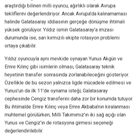
araştırdığı bilinen milli oyuncu; ağırlıklı olarak Avrupa
tekliflerini değerlendiriyor. Ancak Avrupa’da kalınamaması
halinde Galatasaray iddiasının gerçeğe dönüşme ihtimali
yüksek görülüyor. Yıldız ismin Galatasaray’a imzası
durumunda ise; sarı kırmızılı ekipte rotasyon problemi
ortaya çıkabilir.
Yıldız oyuncuyla aynı mevkide oynayan Yunus Akgün ve
Emre Kılınç gibi isimlerin olması, Galatasaray teknik
heyetinin transfer sonrasında zorlanabileceğini gösteriyor.
Özellikle de bu sezon yalnızca ligde mücadele edilmesi ve
Yunus’un da ilk 11’de oynama isteği; Galatasaray
cephesinde Cengiz transferini daha zor bir konumda tutuyor.
Bu ihtimalde Emre Kılınç veya Emre Akbaba’nın kiralanması
muhtemel görülürken; Milli Takımımız’ın iki sağ açığı olan
Yunus ve Cengiz’in de rotasyona girmesi seçeneği
değerlendirilebilir.