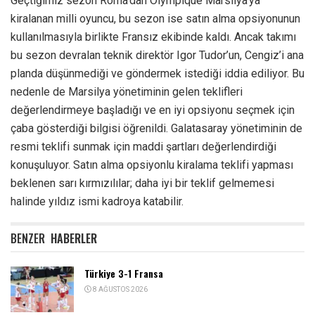
Geçtiğimiz sezon Roma’dan Olympique Marsilya’ya
kiralanan milli oyuncu, bu sezon ise satın alma opsiyonunun
kullanılmasıyla birlikte Fransız ekibinde kaldı. Ancak takımı
bu sezon devralan teknik direktör Igor Tudor’un, Cengiz’i ana
planda düşünmediği ve göndermek istediği iddia ediliyor. Bu
nedenle de Marsilya yönetiminin gelen teklifleri
değerlendirmeye başladığı ve en iyi opsiyonu seçmek için
çaba gösterdiği bilgisi öğrenildi. Galatasaray yönetiminin de
resmi teklifi sunmak için maddi şartları değerlendirdiği
konuşuluyor. Satın alma opsiyonlu kiralama teklifi yapması
beklenen sarı kırmızılılar; daha iyi bir teklif gelmemesi
halinde yıldız ismi kadroya katabilir.
BENZER
HABERLER
Türkiye 3-1 Fransa
8 AĞUSTOS 2026