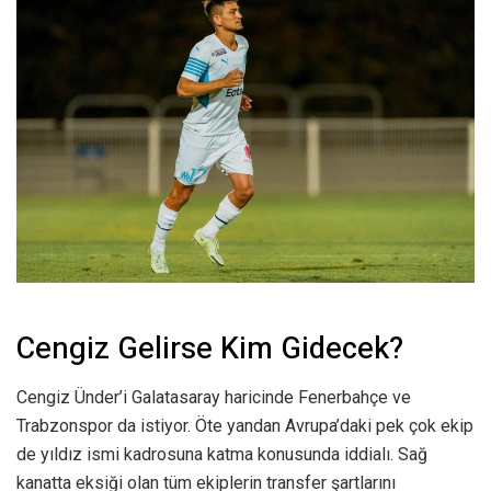
Cengiz Gelirse Kim Gidecek?
Cengiz Ünder’i Galatasaray haricinde Fenerbahçe ve
Trabzonspor da istiyor. Öte yandan Avrupa’daki pek çok ekip
de yıldız ismi kadrosuna katma konusunda iddialı. Sağ
kanatta eksiği olan tüm ekiplerin transfer şartlarını