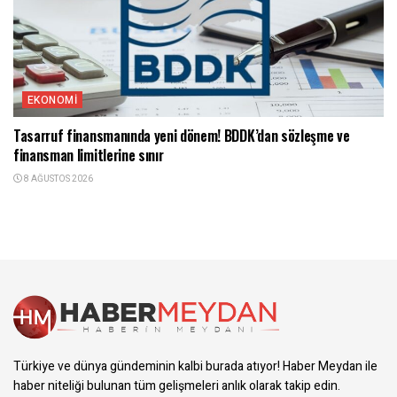
EKONOMI
Tasarruf finansmanında yeni dönem! BDDK’dan sözleşme ve
finansman limitlerine sınır
8 AĞUSTOS 2026
Türkiye ve dünya gündeminin kalbi burada atıyor! Haber Meydan ile
haber niteliği bulunan tüm gelişmeleri anlık olarak takip edin.