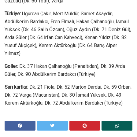
Gazdag (Dk. 60 Toth), Varga
Türkiye:
Uğurcan Çakır, Mert Müldür, Samet Akaydin,
Abdülkerim Bardakcı, Eren Elmalı, Hakan Çalhanoğlu, İsmail
Yüksek (Dk. 46 Salih Özcan), Oğuz Aydın (Dk. 71 Deniz Gül),
Arda Güler (Dk. 64 İrfan Can Kahveci), Kenan Yıldız (Dk. 82
Yusuf Akçiçek), Kerem Aktürkoğlu (Dk. 64 Barış Alper
Yılmaz)
Goller:
Dk. 37 Hakan Çalhanoğlu (Penaltıdan), Dk. 39 Arda
Güler, Dk. 90 Abdülkerim Bardakcı (Türkiye)
Sarı kartlar:
Dk. 21 Fiola, Dk. 52 Marton Dardai, Dk. 59 Orban,
Dk. 72 Varga (Macaristan), Dk. 30 İsmail Yüksek, Dk. 43
Kerem Aktürkoğlu, Dk. 72 Abdülkerim Bardakcı (Türkiye)