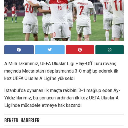
A Millî Takımımız, UEFA Uluslar Ligi Play-Off Turu rövanş
maçında Macaristan’ı deplasmanda 3-0 mağlup ederek ilk
kez UEFA Uluslar A Ligi’ne yükseldi.
İstanbul’da oynanan ilk maçta rakibini 3-1 mağlup eden Ay-
Yıldızlılarımız, bu sonucun ardından ilk kez UEFA Uluslar A
Ligi’nde mücadele etmeye hak kazandı.
BENZER
HABERLER