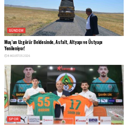
GÜNDEM
Muş’un Uzgörür Beldesinde, Asfalt, Altyapı ve Üstyapı
Yenileniyor!
8 AĞUSTOS 2026
SPOR