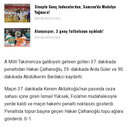
Sinoplu Genç Judoculardan, Samsun’da Madalya
Yağmuru!
8 AĞUSTOS 2026
Alanyaspor, 2 genç futbolcuyu açıkladı!
8 AĞUSTOS 2026
A Millî Takımımıza galibiyeti getiren golleri 37. dakikada
penaltıdan Hakan Çalhanoğlu, 39. dakikada Arda Güler ve 90.
dakikada Abdülkerim Bardakcı kaydetti.
Maçın 37. dakikada Kerem Aktürkoğlu’nun pasında ceza
sahası içine giren İsmail Yüksek, Fiola’nın müdahalesiyle
yerde kaldı ve maçın hakemi penaltı noktasını gösterdi.
Penaltıda topun başına geçen Hakan Çalhanoğlu topu ağlara
gönderdi. 0-1