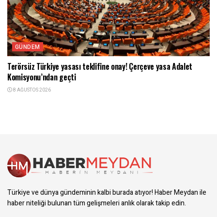
GÜNDEM
Terörsüz Türkiye yasası teklifine onay! Çerçeve yasa Adalet
Komisyonu’ndan geçti
8 AĞUSTOS 2026
Türkiye ve dünya gündeminin kalbi burada atıyor! Haber Meydan ile
haber niteliği bulunan tüm gelişmeleri anlık olarak takip edin.