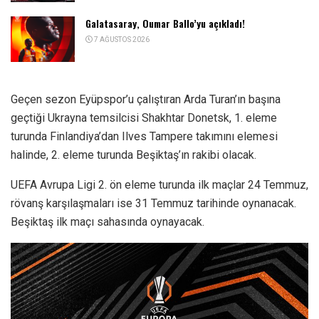
Galatasaray, Oumar Ballo’yu açıkladı!
7 AĞUSTOS 2026
Geçen sezon Eyüpspor’u çalıştıran Arda Turan’ın başına
geçtiği Ukrayna temsilcisi Shakhtar Donetsk, 1. eleme
turunda Finlandiya’dan Ilves Tampere takımını elemesi
halinde, 2. eleme turunda Beşiktaş’ın rakibi olacak.
UEFA Avrupa Ligi 2. ön eleme turunda ilk maçlar 24 Temmuz,
rövanş karşılaşmaları ise 31 Temmuz tarihinde oynanacak.
Beşiktaş ilk maçı sahasında oynayacak.