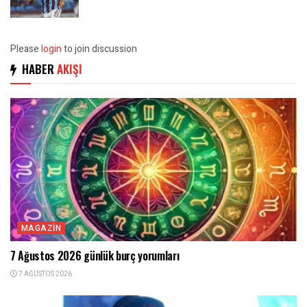
Please
login
to join discussion
HABER
AKIŞI
MAGAZIN
7 Ağustos 2026 günlük burç yorumları
7 AĞUSTOS 2026