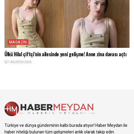
MAGAZIN
Ülkü Hilal çiftçi’nin ailesinde yeni gelişme! Anne zina davası açtı
7 AĞUSTOS 2026
Türkiye ve dünya gündeminin kalbi burada atıyor! Haber Meydan ile
haber niteliği bulunan tüm gelişmeleri anlık olarak takip edin.