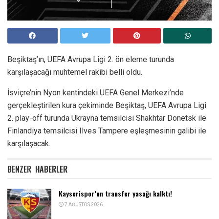
Beşiktaş’ın, UEFA Avrupa Ligi 2. ön eleme turunda
karşılaşacağı muhtemel rakibi belli oldu.
İsviçre’nin Nyon kentindeki UEFA Genel Merkezi’nde
gerçekleştirilen kura çekiminde Beşiktaş, UEFA Avrupa Ligi
2. play-off turunda Ukrayna temsilcisi Shakhtar Donetsk ile
Finlandiya temsilcisi Ilves Tampere eşleşmesinin galibi ile
karşılaşacak.
BENZER
HABERLER
Kayserispor’un transfer yasağı kalktı!
7 AĞUSTOS 2026