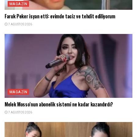
MAGAZIN
Faruk Peker isyan etti: evimde taciz ve tehdit ediliyorum
7 AĞUSTOS 2026
MAGAZIN
Melek Mosso’nun abonelik sistemi ne kadar kazandırdı?
7 AĞUSTOS 2026