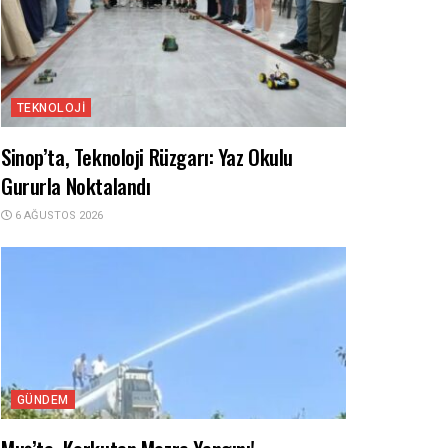
TEKNOLOJI
Sinop’ta, Teknoloji Rüzgarı: Yaz Okulu
Gururla Noktalandı
6 AĞUSTOS 2026
GÜNDEM