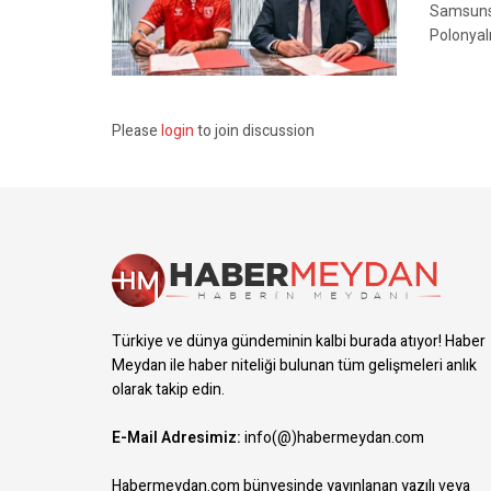
Samsunsp
Polonyalı
Please
login
to join discussion
Türkiye ve dünya gündeminin kalbi burada atıyor! Haber
Meydan ile haber niteliği bulunan tüm gelişmeleri anlık
olarak takip edin.
E-Mail Adresimiz:
info(@)habermeydan.com
Habermeydan.com bünyesinde yayınlanan yazılı veya