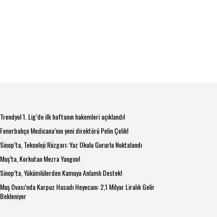
Trendyol 1. Lig’de ilk haftanın hakemleri açıklandı!
Fenerbahçe Medicana’nın yeni direktörü Pelin Çelik!
Sinop’ta, Teknoloji Rüzgarı: Yaz Okulu Gururla Noktalandı
Muş’ta, Korkutan Mezra Yangını!
Sinop’ta, Yükümlülerden Kamuya Anlamlı Destek!
Muş Ovası’nda Karpuz Hasadı Heyecanı: 2,1 Milyar Liralık Gelir
Bekleniyor