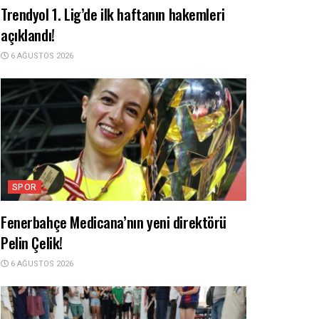
Trendyol 1. Lig’de ilk haftanın hakemleri
açıklandı!
6 AĞUSTOS 2026
SPOR
Fenerbahçe Medicana’nın yeni direktörü
Pelin Çelik!
6 AĞUSTOS 2026