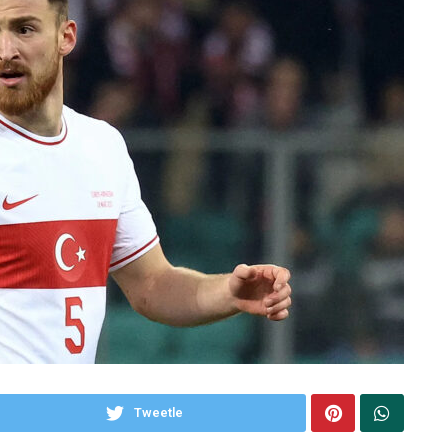
Tweetle