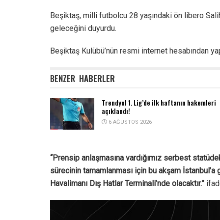
Beşiktaş, milli futbolcu 28 yaşındaki ön libero Sal
geleceğini duyurdu.
Beşiktaş Kulübü’nün resmi internet hesabından ya
BENZER
HABERLER
Trendyol 1. Lig’de ilk haftanın hakemleri
açıklandı!
6 AĞUSTOS 2026
“Prensip anlaşmasına vardığımız serbest statüdeki 
sürecinin tamamlanması için bu akşam İstanbul’a ge
Havalimanı Dış Hatlar Terminali’nde olacaktır.”
ifade