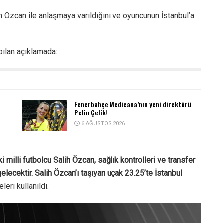
ih Özcan ile anlaşmaya varıldığını ve oyuncunun İstanbul’a
pılan açıklamada:
Fenerbahçe Medicana’nın yeni direktörü
Pelin Çelik!
6 AĞUSTOS 2026
milli futbolcu Salih Özcan, sağlık kontrolleri ve transfer
lecektir. Salih Özcan’ı taşıyan uçak 23.25’te İstanbul
leri kullanıldı.