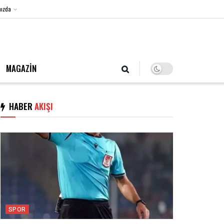
ızda
6 Ağustos 2026, Perşembe
MAGAZİN
HABER
AKIŞI
SPOR