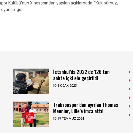
or Kulübü'nün X hesabından yapılan açıklamada: “Kulübümüz,
 oyuncu Igor...
İstanbul’da 2022’de 126 ton
sahte içki ele geçirildi
8 OCAK 2023
Trabzonspor’dan ayrılan Thomas
Meunier, Lille’e imza attı!
19 TEMMUZ 2024