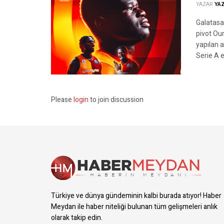
YAZAR
YA
Galatasa
pivot Ou
yapılan 
Serie A e
Please
login
to join discussion
Türkiye ve dünya gündeminin kalbi burada atıyor! Haber
Meydan ile haber niteliği bulunan tüm gelişmeleri anlık
olarak takip edin.