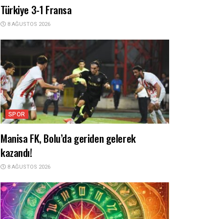
Türkiye 3-1 Fransa
8 AĞUSTOS 2026
SPOR
Manisa FK, Bolu’da geriden gelerek
kazandı!
8 AĞUSTOS 2026