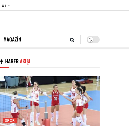
ızda
8 Ağustos 2026, Cumartesi
MAGAZİN
HABER
AKIŞI
SPOR