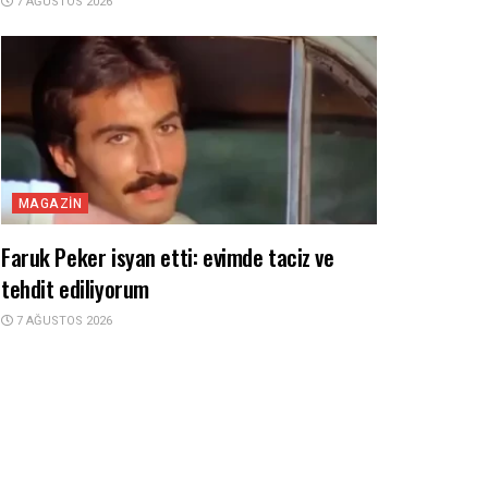
7 AĞUSTOS 2026
MAGAZIN
Faruk Peker isyan etti: evimde taciz ve
tehdit ediliyorum
7 AĞUSTOS 2026